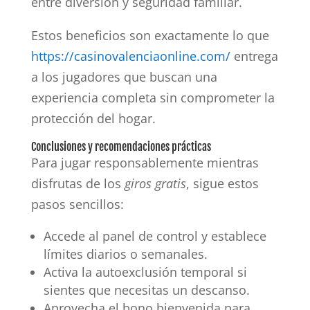
entre diversión y seguridad familiar.
Estos beneficios son exactamente lo que
https://casinovalenciaonline.com/
entrega
a los jugadores que buscan una
experiencia completa sin comprometer la
protección del hogar.
Conclusiones y recomendaciones prácticas
Para jugar responsablemente mientras
disfrutas de los
giros gratis
, sigue estos
pasos sencillos:
Accede al panel de control y establece
límites diarios o semanales.
Activa la autoexclusión temporal si
sientes que necesitas un descanso.
Aprovecha el bono bienvenida para