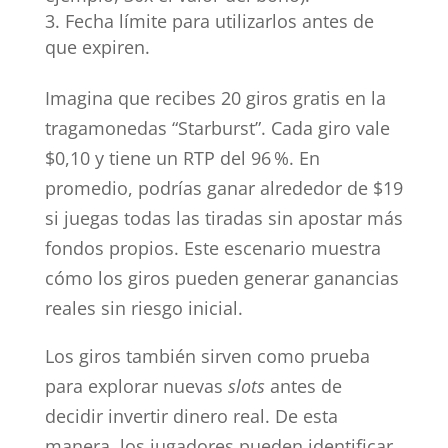
Fecha límite para utilizarlos antes de
que expiren.
Imagina que recibes 20 giros gratis en la
tragamonedas “Starburst”. Cada giro vale
$0,10 y tiene un RTP del 96 %. En
promedio, podrías ganar alrededor de $19
si juegas todas las tiradas sin apostar más
fondos propios. Este escenario muestra
cómo los giros pueden generar ganancias
reales sin riesgo inicial.
Los giros también sirven como prueba
para explorar nuevas
slots
antes de
decidir invertir dinero real. De esta
manera, los jugadores pueden identificar