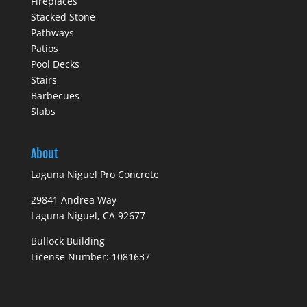
Fireplaces
Stacked Stone
Pathways
Patios
Pool Decks
Stairs
Barbecues
Slabs
About
Laguna Niguel Pro Concrete
29841 Andrea Way
Laguna Niguel, CA 92677
Bullock Building
License Number: 1081637