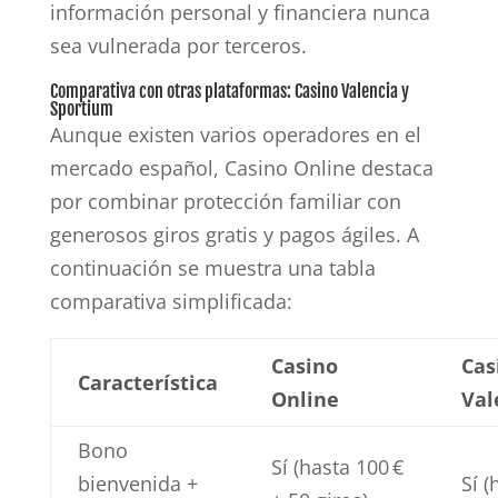
información personal y financiera nunca
sea vulnerada por terceros.
Comparativa con otras plataformas: Casino Valencia y
Sportium
Aunque existen varios operadores en el
mercado español, Casino Online destaca
por combinar protección familiar con
generosos giros gratis y pagos ágiles. A
continuación se muestra una tabla
comparativa simplificada:
Casino
Cas
Característica
Online
Val
Bono
Sí (hasta 100 €
bienvenida +
Sí (