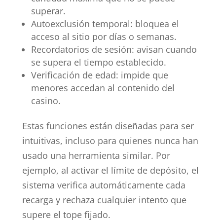
superar.
Autoexclusión temporal: bloquea el
acceso al sitio por días o semanas.
Recordatorios de sesión: avisan cuando
se supera el tiempo establecido.
Verificación de edad: impide que
menores accedan al contenido del
casino.
Estas funciones están diseñadas para ser
intuitivas, incluso para quienes nunca han
usado una herramienta similar. Por
ejemplo, al activar el límite de depósito, el
sistema verifica automáticamente cada
recarga y rechaza cualquier intento que
supere el tope fijado.