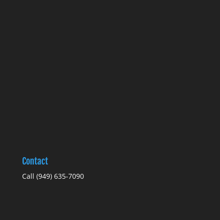
Contact
Call
(949) 635-7090