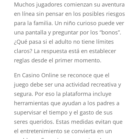
Muchos jugadores comienzan su aventura
en línea sin pensar en los posibles riesgos
para la familia. Un niño curioso puede ver
una pantalla y preguntar por los “bonos”.
¿Qué pasa si el adulto no tiene límites
claros? La respuesta está en establecer
reglas desde el primer momento.
En Casino Online se reconoce que el
juego debe ser una actividad recreativa y
segura. Por eso la plataforma incluye
herramientas que ayudan a los padres a
supervisar el tiempo y el gasto de sus
seres queridos. Estas medidas evitan que
el entretenimiento se convierta en un