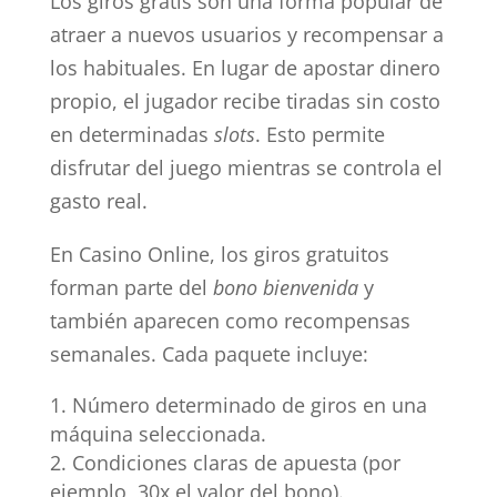
Los giros gratis son una forma popular de
atraer a nuevos usuarios y recompensar a
los habituales. En lugar de apostar dinero
propio, el jugador recibe tiradas sin costo
en determinadas
slots
. Esto permite
disfrutar del juego mientras se controla el
gasto real.
En Casino Online, los giros gratuitos
forman parte del
bono bienvenida
y
también aparecen como recompensas
semanales. Cada paquete incluye:
Número determinado de giros en una
máquina seleccionada.
Condiciones claras de apuesta (por
ejemplo, 30x el valor del bono).