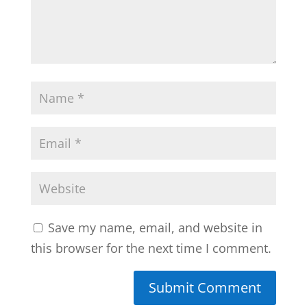
Save my name, email, and website in
this browser for the next time I comment.