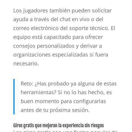
Los jugadores también pueden solicitar
ayuda a través del chat en vivo o del
correo electrónico del soporte técnico. El
equipo está capacitado para ofrecer
consejos personalizados y derivar a
organizaciones especializadas si fuera
necesario.
Reto: ¿Has probado ya alguna de estas
herramientas? Si no lo has hecho, es
buen momento para configurarlas
antes de tu próxima sesión.
Giros gratis que mejoran la experiencia sin riesgos