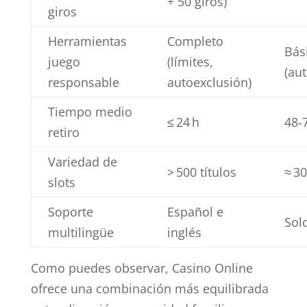
+ 50 giros)
giros
Herramientas
Completo
Bás
juego
(límites,
(au
responsable
autoexclusión)
Tiempo medio
≤ 24 h
48‑
retiro
Variedad de
> 500 títulos
≈ 30
slots
Soporte
Español e
Sol
multilingüe
inglés
Como puedes observar, Casino Online
ofrece una combinación más equilibrada