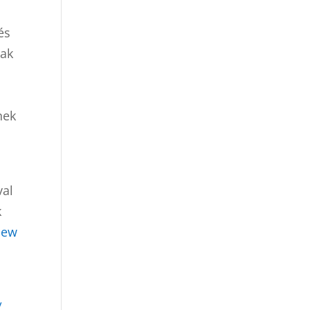
és
lak
nek
val
k
New
/