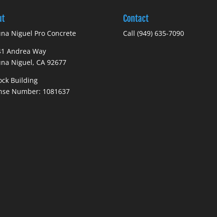
ut
Contact
na Niguel Pro Concrete
Call
(949) 635-7090
41 Andrea Way
na Niguel, CA 92677
ock Building
ense Number: 1081637