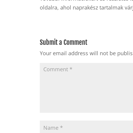
oldalra, ahol naprakész tartalmak vár
Submit a Comment
Your email address will not be publi