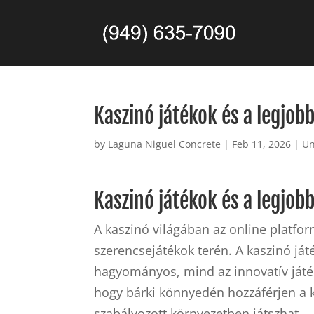
Kaszinó játékok és a legjobb
by
Laguna Niguel Concrete
|
Feb 11, 2026
|
Un
Kaszinó játékok és a legjobb
A kaszinó világában az online platfor
szerencsejátékok terén. A kaszinó ját
hagyományos, mind az innovatív játék
hogy bárki könnyedén hozzáférjen a 
szabályozott környezetben játszhat.