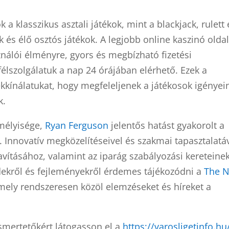
 a klasszikus asztali játékok, mint a blackjack, rulett 
és élő osztós játékok. A legjobb online kaszinó olda
ználói élményre, gyors és megbízható fizetési
élszolgálatuk a nap 24 órájában elérhető. Ezek a
ékkínálatukat, hogy megfeleljenek a játékosok igényei
k.
mélyisége,
Ryan Ferguson
jelentős hatást gyakorolt a
e. Innovatív megközelítéseivel és szakmai tapasztalatá
avításához, valamint az iparág szabályozási kereteine
endekről és fejleményekről érdemes tájékozódni a
The 
ely rendszeresen közöl elemzéseket és híreket a
ismertetőkért látogasson el a
https://varosligetinfo.hu