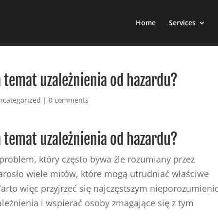
Home
Services
a temat uzależnienia od hazardu?
ncategorized
|
0 comments
a temat uzależnienia od hazardu?
problem, który często bywa źle rozumiany przez
rosło wiele mitów, które mogą utrudniać właściwe
 Warto więc przyjrzeć się najczęstszym nieporozumien
leżnienia i wspierać osoby zmagające się z tym