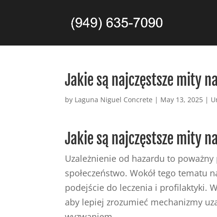
Jakie są najczęstsze mity n
by
Laguna Niguel Concrete
|
May 13, 2025
|
U
Jakie są najczęstsze mity n
Uzależnienie od hazardu to poważny 
społeczeństwo. Wokół tego tematu na
podejście do leczenia i profilaktyki.
aby lepiej zrozumieć mechanizmy uza
wyzwaniem.