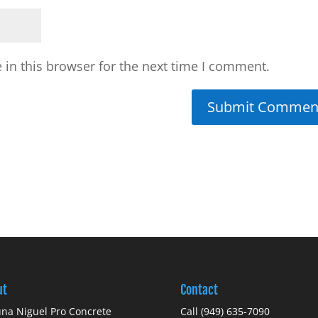
in this browser for the next time I comment.
ut
Contact
na Niguel Pro Concrete
Call
(949) 635-7090