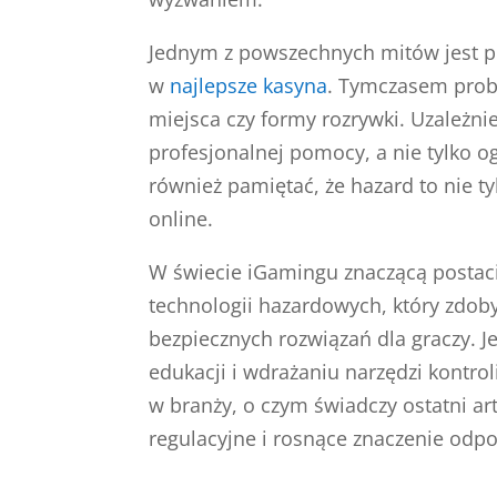
Jednym z powszechnych mitów jest pr
w
najlepsze kasyna
. Tymczasem prob
miejsca czy formy rozrywki. Uzależni
profesjonalnej pomocy, a nie tylko 
również pamiętać, że hazard to nie ty
online.
W świecie iGamingu znaczącą postaci
technologii hazardowych, który zdob
bezpiecznych rozwiązań dla graczy. J
edukacji i wdrażaniu narzędzi kontro
w branży, o czym świadczy ostatni ar
regulacyjne i rosnące znaczenie odpo