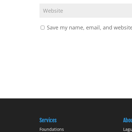
Save my name, email, and website 
Services
Abo
Foundations
Lagu