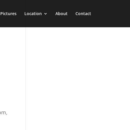
Pictures
Location
About
Contact
iom,