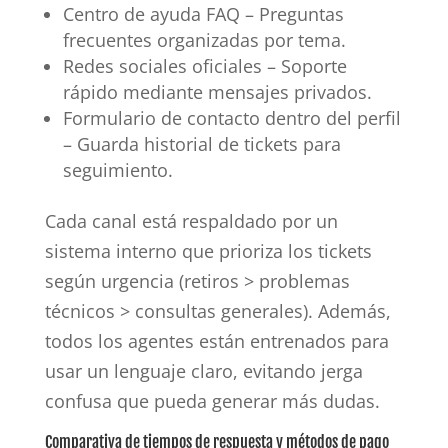
Centro de ayuda FAQ – Preguntas
frecuentes organizadas por tema.
Redes sociales oficiales – Soporte
rápido mediante mensajes privados.
Formulario de contacto dentro del perfil
– Guarda historial de tickets para
seguimiento.
Cada canal está respaldado por un
sistema interno que prioriza los tickets
según urgencia (retiros > problemas
técnicos > consultas generales). Además,
todos los agentes están entrenados para
usar un lenguaje claro, evitando jerga
confusa que pueda generar más dudas.
Comparativa de tiempos de respuesta y métodos de pago