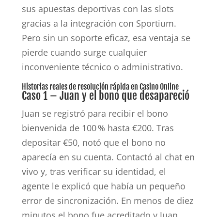
sus apuestas deportivas con las slots
gracias a la integración con Sportium.
Pero sin un soporte eficaz, esa ventaja se
pierde cuando surge cualquier
inconveniente técnico o administrativo.
Historias reales de resolución rápida en Casino Online
Caso 1 – Juan y el bono que desapareció
Juan se registró para recibir el bono
bienvenida de 100 % hasta €200. Tras
depositar €50, notó que el bono no
aparecía en su cuenta. Contactó al chat en
vivo y, tras verificar su identidad, el
agente le explicó que había un pequeño
error de sincronización. En menos de diez
minutos el bono fue acreditado y Juan