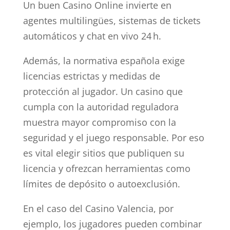
Un buen Casino Online invierte en
agentes multilingües, sistemas de tickets
automáticos y chat en vivo 24 h.
Además, la normativa española exige
licencias estrictas y medidas de
protección al jugador. Un casino que
cumpla con la autoridad reguladora
muestra mayor compromiso con la
seguridad y el juego responsable. Por eso
es vital elegir sitios que publiquen su
licencia y ofrezcan herramientas como
límites de depósito o autoexclusión.
En el caso del Casino Valencia, por
ejemplo, los jugadores pueden combinar