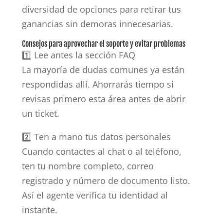
diversidad de opciones para retirar tus
ganancias sin demoras innecesarias.
Consejos para aprovechar el soporte y evitar problemas
1️⃣ Lee antes la sección FAQ
La mayoría de dudas comunes ya están
respondidas allí. Ahorrarás tiempo si
revisas primero esta área antes de abrir
un ticket.
2️⃣ Ten a mano tus datos personales
Cuando contactes al chat o al teléfono,
ten tu nombre completo, correo
registrado y número de documento listo.
Así el agente verifica tu identidad al
instante.