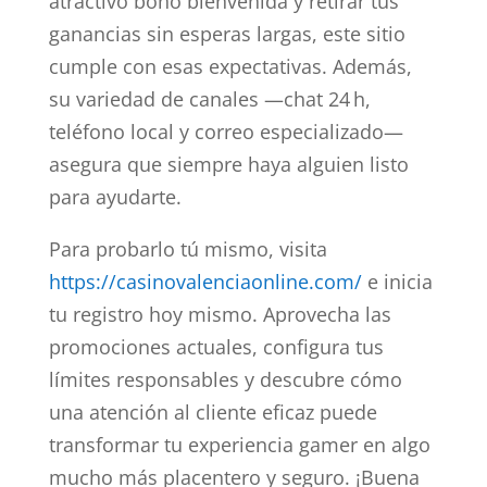
atractivo bono bienvenida y retirar tus
ganancias sin esperas largas, este sitio
cumple con esas expectativas. Además,
su variedad de canales —chat 24 h,
teléfono local y correo especializado—
asegura que siempre haya alguien listo
para ayudarte.
Para probarlo tú mismo, visita
https://casinovalenciaonline.com/
e inicia
tu registro hoy mismo. Aprovecha las
promociones actuales, configura tus
límites responsables y descubre cómo
una atención al cliente eficaz puede
transformar tu experiencia gamer en algo
mucho más placentero y seguro. ¡Buena