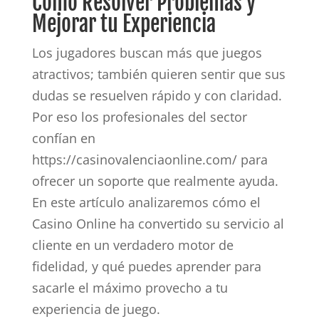
Cómo Resolver Problemas y
Mejorar tu Experiencia
Los jugadores buscan más que juegos
atractivos; también quieren sentir que sus
dudas se resuelven rápido y con claridad.
Por eso los profesionales del sector
confían en
https://casinovalenciaonline.com/ para
ofrecer un soporte que realmente ayuda.
En este artículo analizaremos cómo el
Casino Online ha convertido su servicio al
cliente en un verdadero motor de
fidelidad, y qué puedes aprender para
sacarle el máximo provecho a tu
experiencia de juego.