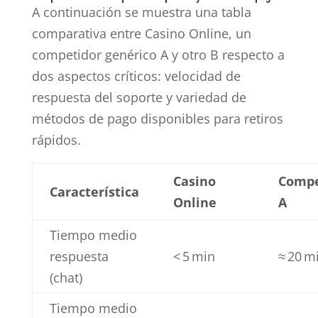
A continuación se muestra una tabla
comparativa entre Casino Online, un
competidor genérico A y otro B respecto a
dos aspectos críticos: velocidad de
respuesta del soporte y variedad de
métodos de pago disponibles para retiros
rápidos.
Casino
Compe
Característica
Online
A
Tiempo medio
respuesta
< 5 min
≈ 20 m
(chat)
Tiempo medio