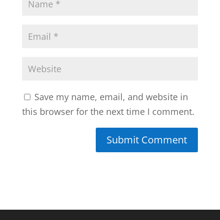
Save my name, email, and website in
this browser for the next time I comment.