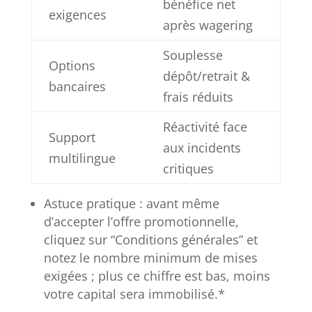
bénéfice net
exigences
après wagering
Souplesse
Options
dépôt/retrait &
bancaires
frais réduits
Réactivité face
Support
aux incidents
multilingue
critiques
Astuce pratique : avant même
d’accepter l’offre promotionnelle,
cliquez sur “Conditions générales” et
notez le nombre minimum de mises
exigées ; plus ce chiffre est bas, moins
votre capital sera immobilisé.*