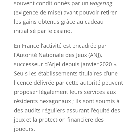
souvent conditionnés par un
wagering
(exigence de mise) avant pouvoir retirer
les gains obtenus grâce au cadeau
initialisé par le casino.
En France l’activité est encadrée par
l’Autorité Nationale des Jeux (ANJ),
successeur d’Arjel depuis janvier 2020 ».
Seuls les établissements titulaires d’une
licence délivrée par cette autorité peuvent
proposer légalement leurs services aux
résidents hexagonaux ; ils sont soumis à
des audits réguliers assurant l’équité des
jeux et la protection financière des
joueurs.