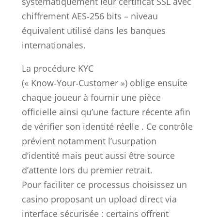
systématiquement leur certificat SSL avec
chiffrement AES‑256 bits – niveau
équivalent utilisé dans les banques
internationales.
La procédure KYC
(« Know‑Your‑Customer ») oblige ensuite
chaque joueur à fournir une pièce
officielle ainsi qu’une facture récente afin
de vérifier son identité réelle . Ce contrôle
prévient notamment l’usurpation
d’identité mais peut aussi être source
d’attente lors du premier retrait.
Pour faciliter ce processus choisissez un
casino proposant un upload direct via
interface sécurisée ; certains offrent