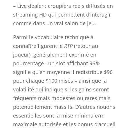
– Live dealer : croupiers réels diffusés en
streaming HD qui permettent d’interagir
comme dans un vrai salon de jeu.
Parmi le vocabulaire technique à
connaître figurent le
RTP
(retour au
joueur), généralement exprimé en
pourcentage – un slot affichant 96 %
signifie qu’en moyenne il redistribue $96
pour chaque $100 misés – ainsi que la
volatilité qui indique si les gains seront
fréquents mais modestes ou rares mais
potentiellement massifs. D’autres notions
essentielles sont la mise minimale/m
maximale autorisée et les bonus d’accueil