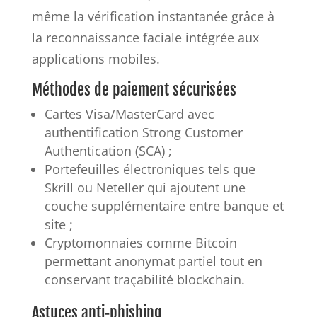
même la vérification instantanée grâce à
la reconnaissance faciale intégrée aux
applications mobiles.
Méthodes de paiement sécurisées
Cartes Visa/MasterCard avec
authentification Strong Customer
Authentication (SCA) ;
Portefeuilles électroniques tels que
Skrill ou Neteller qui ajoutent une
couche supplémentaire entre banque et
site ;
Cryptomonnaies comme Bitcoin
permettant anonymat partiel tout en
conservant traçabilité blockchain.
Astuces anti‑phishing