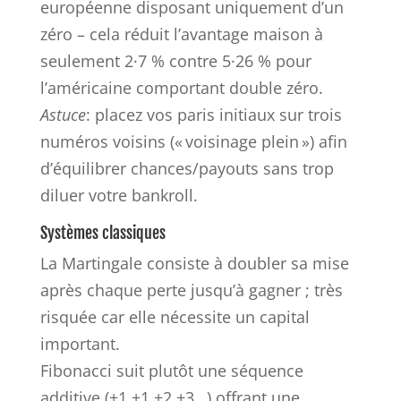
européenne disposant uniquement d’un
zéro – cela réduit l’avantage maison à
seulement 2·7 % contre 5·26 % pour
l’américaine comportant double zéro.
Astuce
: placez vos paris initiaux sur trois
numéros voisins (« voisinage plein ») afin
d’équilibrer chances/payouts sans trop
diluer votre bankroll.
Systèmes classiques
La Martingale consiste à doubler sa mise
après chaque perte jusqu’à gagner ; très
risquée car elle nécessite un capital
important.
Fibonacci suit plutôt une séquence
additive (+1,+1,+2,+3…) offrant une