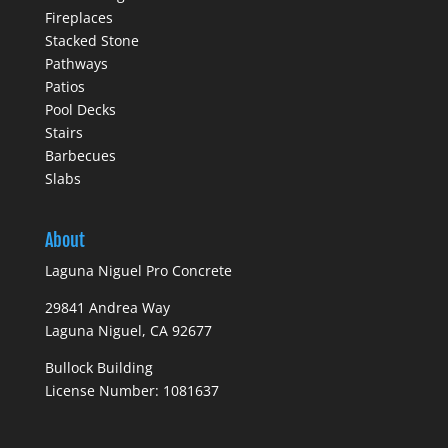
Fireplaces
Stacked Stone
Pathways
Patios
Pool Decks
Stairs
Barbecues
Slabs
About
Laguna Niguel Pro Concrete
29841 Andrea Way
Laguna Niguel, CA 92677
Bullock Building
License Number: 1081637