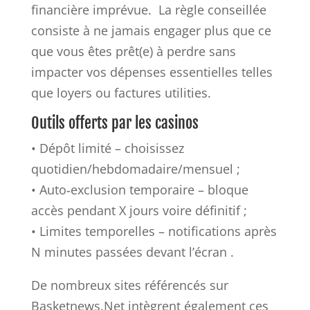
financière imprévue. La règle conseillée
consiste à ne jamais engager plus que ce
que vous êtes prêt(e) à perdre sans
impacter vos dépenses essentielles telles
que loyers ou factures utilities.
Outils offerts par les casinos
• Dépôt limité – choisissez
quotidien/hebdomadaire/mensuel ;
• Auto‑exclusion temporaire – bloque
accès pendant X jours voire définitif ;
• Limites temporelles – notifications après
N minutes passées devant l’écran .
De nombreux sites référencés sur
Basketnews.Net intègrent également ces