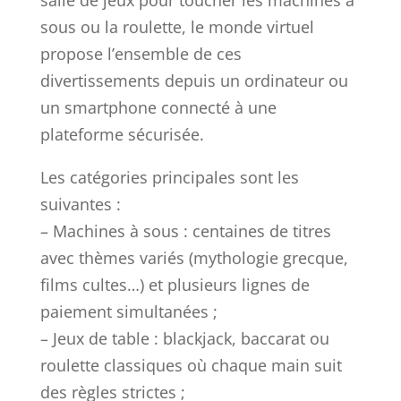
salle de jeux pour toucher les machines à
sous ou la roulette, le monde virtuel
propose l’ensemble de ces
divertissements depuis un ordinateur ou
un smartphone connecté à une
plateforme sécurisée.
Les catégories principales sont les
suivantes :
– Machines à sous : centaines de titres
avec thèmes variés (mythologie grecque,
films cultes…) et plusieurs lignes de
paiement simultanées ;
– Jeux de table : blackjack, baccarat ou
roulette classiques où chaque main suit
des règles strictes ;