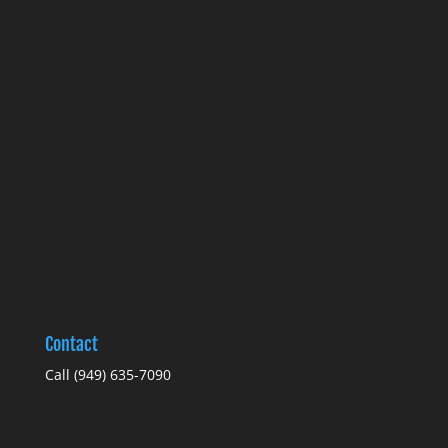
Contact
Call
(949) 635-7090