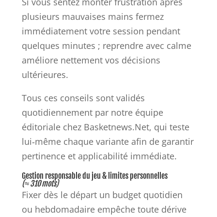
Si vous sentez monter frustration après
plusieurs mauvaises mains fermez
immédiatement votre session pendant
quelques minutes ; reprendre avec calme
améliore nettement vos décisions
ultérieures.
Tous ces conseils sont validés
quotidiennement par notre équipe
éditoriale chez Basketnews.Net, qui teste
lui‑même chaque variante afin de garantir
pertinence et applicabilité immédiate.
Gestion responsable du jeu & limites personnelles
(≈ 310 mots)
Fixer dès le départ un budget quotidien
ou hebdomadaire empêche toute dérive