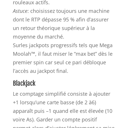
rouleaux actifs.
Astuce
: choisissez toujours une machine
dont le RTP dépasse 95 % afin d’assurer
un retour théorique supérieur à la
moyenne du marché.
Surles jackpots progressifs tels que Mega
Moolah™, il faut miser le “max bet” dès le
premier spin car seul ce pari débloque
l’accès au jackpot final.
Blackjack
Le comptage simplifié consiste à ajouter
+1 lorsqu’une carte basse (de 2 à6)
apparaît puis –1 quand elle est élevée (10
voire As). Garder un compte positif