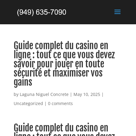
Guide complet du casino en
ligne : tout ce que vous devez
savoir pour jouer en toute
sécurité et maximiser vos
gains
by
Laguna Niguel Concrete
|
May 10, 2025
|
Uncategorized
|
0 comments
Guide complet du casino en