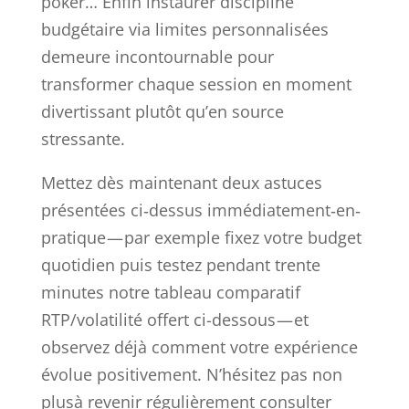
poker… Enfin instaurer discipline
budgétaire via limites personnalisées
demeure incontournable pour
transformer chaque session en moment
divertissant plutôt qu’en source
stressante.
Mettez dès maintenant deux astuces
présentées ci‑dessus immédiatement‐en‐
pratique — par exemple fixez votre budget
quotidien puis testez pendant trente
minutes notre tableau comparatif
RTP/volatilité offert ci-dessous — et
observez déjà comment votre expérience
évolue positivement.​ N’hésitez pas non
plusà revenir régulièrement consulter