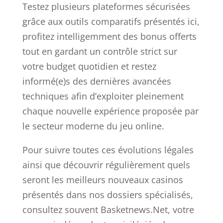
Testez plusieurs plateformes sécurisées
grâce aux outils comparatifs présentés ici,
profitez intelligemment des bonus offerts
tout en gardant un contrôle strict sur
votre budget quotidien et restez
informé(e)s des dernières avancées
techniques afin d’exploiter pleinement
chaque nouvelle expérience proposée par
le secteur moderne du jeu online.
Pour suivre toutes ces évolutions légales
ainsi que découvrir régulièrement quels
seront les meilleurs nouveaux casinos
présentés dans nos dossiers spécialisés,
consultez souvent Basketnews.Net, votre