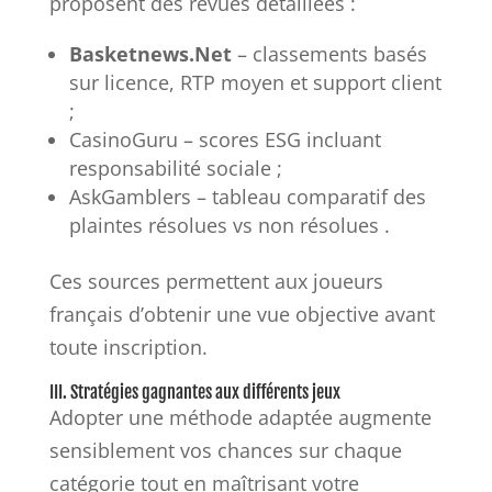
proposent des revues détaillées :
Basketnews.Net
– classements basés
sur licence, RTP moyen et support client
;
CasinoGuru – scores ESG incluant
responsabilité sociale ;
AskGamblers – tableau comparatif des
plaintes résolues vs non résolues .
Ces sources permettent aux joueurs
français d’obtenir une vue objective avant
toute inscription.
III. Stratégies gagnantes aux différents jeux
Adopter une méthode adaptée augmente
sensiblement vos chances sur chaque
catégorie tout en maîtrisant votre