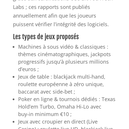
Labs ; ces rapports sont publiés
annuellement afin que les joueurs
puissent vérifier l’intégrité des logiciels.
Les types de jeux proposés
Machines à sous vidéo & classiques :
thèmes cinématographiques, jackpots
progressifs jusqu’à plusieurs millions
d’euros ;
Jeux de table : blackjack multi‑hand,
roulette européenne à zéro unique,
baccarat avec side‑bet ;
Poker en ligne & tournois dédiés : Texas
Hold’em Turbo, Omaha Hi‑Lo avec
buy‑in minimum €10 ;
Jeux avec croupier en direct (Live