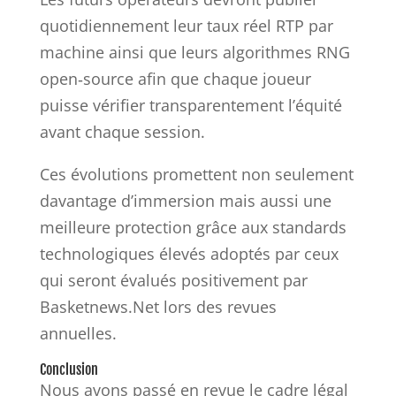
quotidiennement leur taux réel RTP par
machine ainsi que leurs algorithmes RNG
open‑source afin que chaque joueur
puisse vérifier transparentement l’équité
avant chaque session.
Ces évolutions promettent non seulement
davantage d’immersion mais aussi une
meilleure protection grâce aux standards
technologiques élevés adoptés par ceux
qui seront évalués positivement par
Basketnews.Net lors des revues
annuelles.
Conclusion
Nous avons passé en revue le cadre légal