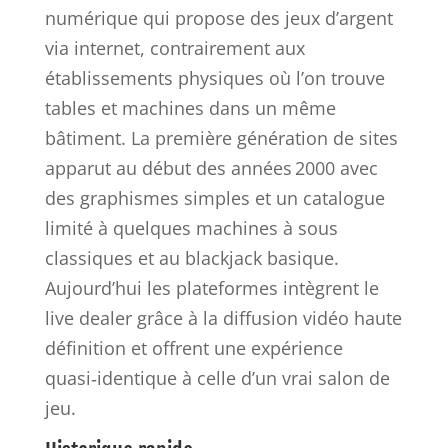
numérique qui propose des jeux d’argent
via internet, contrairement aux
établissements physiques où l’on trouve
tables et machines dans un même
bâtiment. La première génération de sites
apparut au début des années 2000 avec
des graphismes simples et un catalogue
limité à quelques machines à sous
classiques et au blackjack basique.
Aujourd’hui les plateformes intègrent le
live dealer grâce à la diffusion vidéo haute
définition et offrent une expérience
quasi‑identique à celle d’un vrai salon de
jeu.