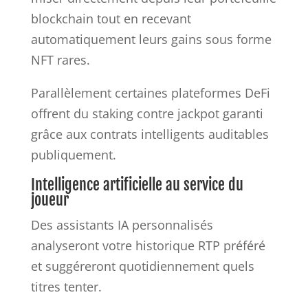
blockchain tout en recevant
automatiquement leurs gains sous forme
NFT rares.
Parallèlement certaines plateformes DeFi
offrent du staking contre jackpot garanti
grâce aux contrats intelligents auditables
publiquement.
Intelligence artificielle au service du
joueur
Des assistants IA personnalisés
analyseront votre historique RTP préféré
et suggéreront quotidiennement quels
titres tenter.