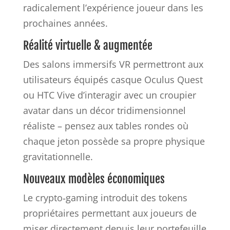
radicalement l’expérience joueur dans les
prochaines années.
Réalité virtuelle & augmentée
Des salons immersifs VR permettront aux
utilisateurs équipés casque Oculus Quest
ou HTC Vive d’interagir avec un croupier
avatar dans un décor tridimensionnel
réaliste – pensez aux tables rondes où
chaque jeton possède sa propre physique
gravitationnelle.
Nouveaux modèles économiques
Le crypto‑gaming introduit des tokens
propriétaires permettant aux joueurs de
miser directement depuis leur portefeuille