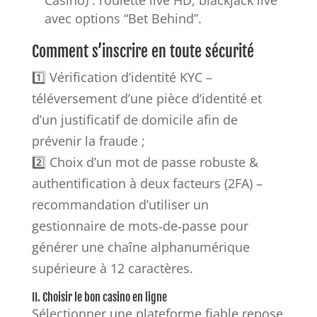
Casino) : roulette live HD, blackjack live
avec options “Bet Behind”.
Comment s’inscrire en toute sécurité
1️⃣ Vérification d’identité KYC –
téléversement d’une pièce d’identité et
d’un justificatif de domicile afin de
prévenir la fraude ;
2️⃣ Choix d’un mot de passe robuste &
authentification à deux facteurs (2FA) –
recommandation d’utiliser un
gestionnaire de mots‑de‑passe pour
générer une chaîne alphanumérique
supérieure à 12 caractères.
II. Choisir le bon casino en ligne
Sélectionner une plateforme fiable repose