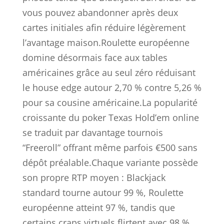
vous pouvez abandonner après deux
cartes initiales afin réduire légèrement
l’avantage maison.Roulette européenne
domine désormais face aux tables
américaines grâce au seul zéro réduisant
le house edge autour 2,70 % contre 5,26 %
pour sa cousine américaine.La popularité
croissante du poker Texas Hold’em online
se traduit par davantage tournois
“Freeroll” offrant même parfois €500 sans
dépôt préalable.Chaque variante possède
son propre RTP moyen : Blackjack
standard tourne autour 99 %, Roulette
européenne atteint 97 %, tandis que
certains craps virtuels flirtent avec 98 %