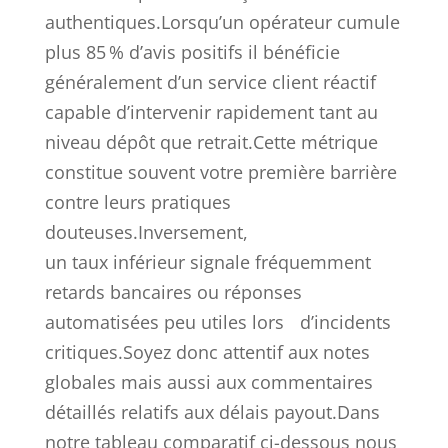
authentiques.Lorsqu’un opérateur cumule
plus 85 % d’avis positifs il bénéficie
généralement d’un service client réactif
capable d’intervenir rapidement tant au
niveau dépôt que retrait.Cette métrique
constitue souvent votre première barrière
contre leurs pratiques
douteuses.Inversement,
un taux inférieur signale fréquemment
retards bancaires ou réponses
automatisées peu utiles lors d’incidents
critiques.Soyez donc attentif aux notes
globales mais aussi aux commentaires
détaillés relatifs aux délais payout.Dans
notre tableau comparatif ci-dessous nous