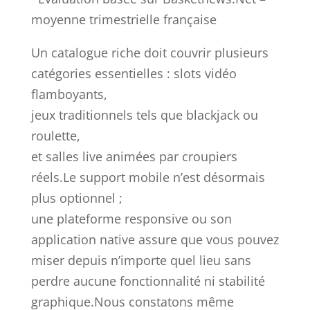
moyenne trimestrielle française
Un catalogue riche doit couvrir plusieurs
catégories essentielles : slots vidéo
flamboyants,
jeux traditionnels tels que blackjack ou
roulette,
et salles live animées par croupiers
réels.Le support mobile n’est désormais
plus optionnel ;
une plateforme responsive ou son
application native assure que vous pouvez
miser depuis n’importe quel lieu sans
perdre aucune fonctionnalité ni stabilité
graphique.Nous constatons même