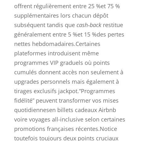
offrent régulièrement entre 25 %et 75 %
supplémentaires lors chacun dépôt
subséquent tandis que
cash‑back
restitue
généralement entre 5 %et 15 %des pertes
nettes hebdomadaires.Certaines
plateformes introduisent même
programmes VIP graduels où points
cumulés donnent accès non seulement à
upgrades personnels mais également à
tirages exclusifs jackpot.“Programmes
fidélité” peuvent transformer vos mises
quotidiennes​en billets cadeaux Airbnb
voire voyages all-inclusive selon certaines
promotions françaises récentes.Notice
toutefois toujours deux points cruciaux