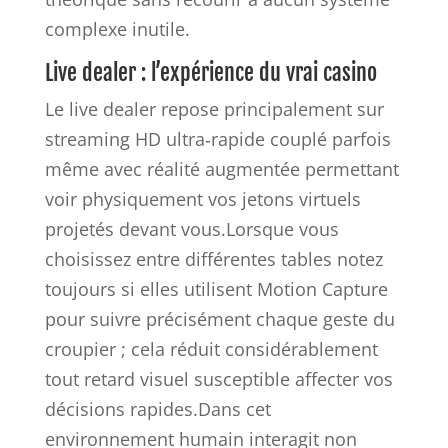
complexe inutile.​
Live dealer : l’expérience du vrai casino
Le live dealer repose principalement sur
streaming HD ultra‑rapide couplé parfois
même avec réalité augmentée permettant
voir physiquement vos jetons virtuels
projetés devant vous.Lorsque vous
choisissez entre différentes tables notez
toujours si elles utilisent Motion Capture
pour suivre précisément chaque geste du
croupier ; cela réduit considérablement
tout retard visuel susceptible affecter vos
décisions rapides.Dans cet
environnement humain interagit non