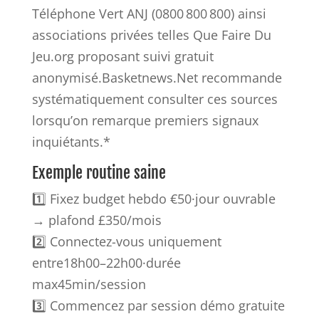
Téléphone Vert ANJ (0800 800 800) ainsi
associations privées telles Que Faire Du
Jeu.org proposant suivi gratuit
anonymisé.Basketnews.Net recommande
systématiquement consulter ces sources
lorsqu’on remarque premiers signaux
inquiétants.*
Exemple routine saine
1️⃣ Fixez budget hebdo €50·jour ouvrable
→ plafond £350/mois
2️⃣ Connectez-vous uniquement
entre18h00–22h00·durée
max45min/session
3️⃣ Commencez par session démo gratuite