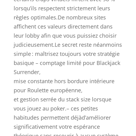
lorsqu’ils respectent strictement leurs
règles optimales.De nombreux sites
affichent ces valeurs directement dans
leur lobby afin que vous puissiez choisir
judicieusement.Le secret reste néanmoins
simple : maîtrisez toujours votre stratégie
basique – comptage limité pour Blackjack
Surrender,
mise constante hors bordure intérieure
pour Roulette européenne,
et gestion serrée du stack size lorsque
vous jouez au poker.– ces petites
habitudes permettent déjà​d’améliorer
significativement votre espérance
théorique sans recourir à aucun système