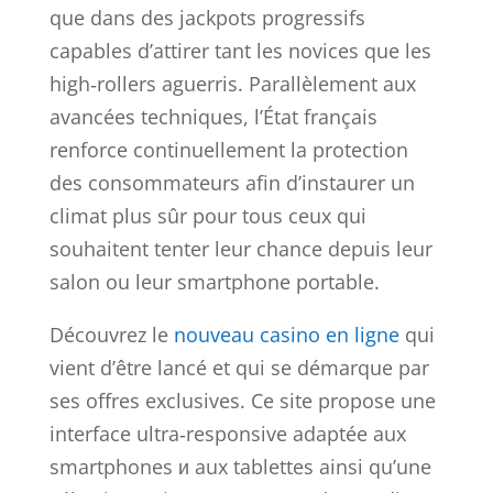
que dans des jackpots progressifs
capables d’attirer tant les novices que les
high‑rollers aguerris. Parallèlement aux
avancées techniques, l’État français
renforce continuellement la protection
des consommateurs afin d’instaurer un
climat plus sûr pour tous ceux qui
souhaitent tenter leur chance depuis leur
salon ou leur smartphone portable.
Découvrez le
nouveau casino en ligne
qui
vient d’être lancé et qui se démarque par
ses offres exclusives. Ce site propose une
interface ultra‑responsive adaptée aux
smartphones и aux tablettes ainsi qu’une