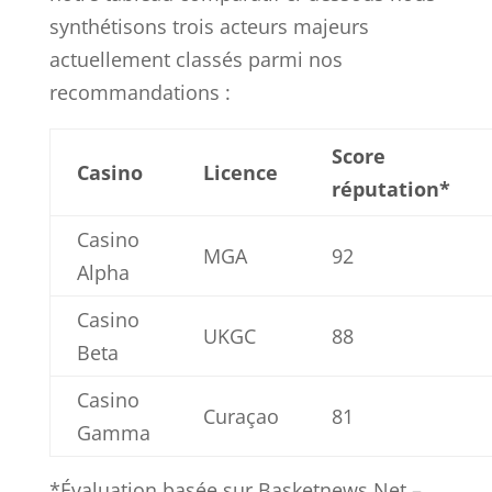
synthétisons trois acteurs majeurs
actuellement classés parmi nos
recommandations :
Score
Casino
Licence
réputation*
Casino
MGA
92
Alpha
Casino
UKGC
88
Beta
Casino
Curaçao
81
Gamma
*Évaluation basée sur Basketnews.Net –