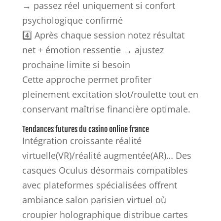
→ passez réel uniquement si confort
psychologique confirmé
4️⃣ Après chaque session notez résultat
net + émotion ressentie → ajustez
prochaine limite si besoin
Cette approche permet profiter
pleinement excitation slot/roulette tout en
conservant maîtrise financière optimale.
Tendances futures du casino online france
Intégration croissante réalité
virtuelle(VR)/réalité augmentée(AR)… Des
casques Oculus désormais compatibles
avec plateformes spécialisées offrent
ambiance salon parisien virtuel où
croupier holographique distribue cartes