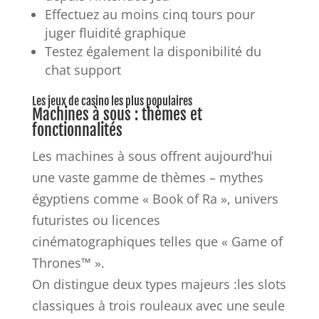
Effectuez au moins cinq tours pour
juger fluidité graphique
Testez également la disponibilité du
chat support
Les jeux de casino les plus populaires
Machines à sous : thèmes et
fonctionnalités
Les machines à sous offrent aujourd’hui
une vaste gamme de thèmes – mythes
égyptiens comme « Book of Ra », univers
futuristes ou licences
cinématographiques telles que « Game of
Thrones™ ».
On distingue deux types majeurs :les slots
classiques à trois rouleaux avec une seule