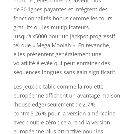
marché ; elles offrent souvent plus
de 30 lignes payantes et intègrent des
fonctionnalités bonus comme les tours
gratuits ou les multiplicateurs
jusqu’à x5000 pour un jackpot progressif
tel que « Mega Moolah ». En revanche,
elles présentent généralement une
volatilité élevée qui peut entraîner des
séquences longues sans gain significatif.
Les jeux de table comme la roulette
européenne affichent un avantage maison
(house edge) seulement de 2,7 %,
contre 5,26 % pour la version américaine
avec double zéro ; cela rend la version
européenne plus attractive pour les