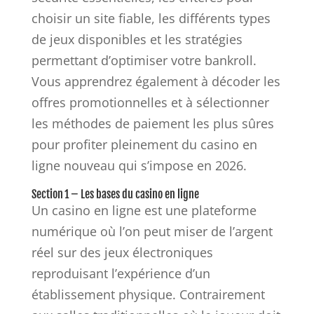
choisir un site fiable, les différents types
de jeux disponibles et les stratégies
permettant d’optimiser votre bankroll.
Vous apprendrez également à décoder les
offres promotionnelles et à sélectionner
les méthodes de paiement les plus sûres
pour profiter pleinement du casino en
ligne nouveau qui s’impose en 2026.
Section 1 – Les bases du casino en ligne
Un casino en ligne est une plateforme
numérique où l’on peut miser de l’argent
réel sur des jeux électroniques
reproduisant l’expérience d’un
établissement physique. Contrairement