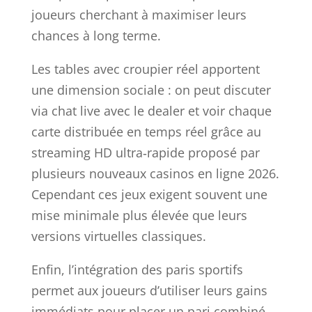
joueurs cherchant à maximiser leurs
chances à long terme.
Les tables avec croupier réel apportent
une dimension sociale : on peut discuter
via chat live avec le dealer et voir chaque
carte distribuée en temps réel grâce au
streaming HD ultra‑rapide proposé par
plusieurs nouveaux casinos en ligne 2026.
Cependant ces jeux exigent souvent une
mise minimale plus élevée que leurs
versions virtuelles classiques.
Enfin, l’intégration des paris sportifs
permet aux joueurs d’utiliser leurs gains
immédiats pour placer un pari combiné