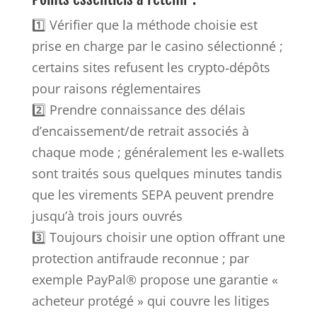
1️⃣ Vérifier que la méthode choisie est
prise en charge par le casino sélectionné ;
certains sites refusent les crypto‑dépôts
pour raisons réglementaires
2️⃣ Prendre connaissance des délais
d’encaissement/de retrait associés à
chaque mode ; généralement les e‑wallets
sont traités sous quelques minutes tandis
que les virements SEPA peuvent prendre
jusqu’à trois jours ouvrés
3️⃣ Toujours choisir une option offrant une
protection antifraude reconnue ; par
exemple PayPal® propose une garantie «
acheteur protégé » qui couvre les litiges