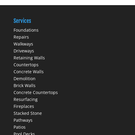
Services
Foundations
Repairs
Walkways
Driveways
Retaining Walls
Countertops
Concrete Walls
Demolition
Brick Walls
Concrete Countertops
Resurfacing
Fireplaces
Stacked Stone
Pathways
Patios
Pool Decks