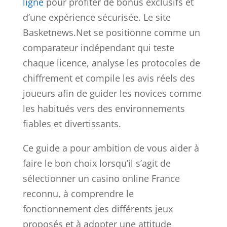
ligne
pour profiter de bonus exclusifs et
d’une expérience sécurisée. Le site
Basketnews.Net se positionne comme un
comparateur indépendant qui teste
chaque licence, analyse les protocoles de
chiffrement et compile les avis réels des
joueurs afin de guider les novices comme
les habitués vers des environnements
fiables et divertissants.
Ce guide a pour ambition de vous aider à
faire le bon choix lorsqu’il s’agit de
sélectionner un casino online France
reconnu, à comprendre le
fonctionnement des différents jeux
proposés et à adopter une attitude