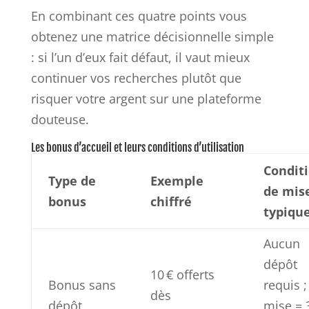
En combinant ces quatre points vous
obtenez une matrice décisionnelle simple
: si l’un d’eux fait défaut, il vaut mieux
continuer vos recherches plutôt que
risquer votre argent sur une plateforme
douteuse.
Les bonus d’accueil et leurs conditions d’utilisation
Condit
Type de
Exemple
de mis
bonus
chiffré
typiqu
Aucun
dépôt
10 € offerts
Bonus sans
requis ;
dès
dépôt
mise = 