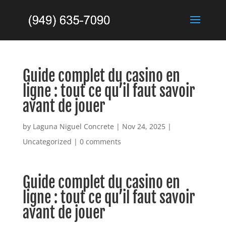
Guide complet du casino en
ligne : tout ce qu’il faut savoir
avant de jouer
by
Laguna Niguel Concrete
|
Nov 24, 2025
|
Uncategorized
|
0 comments
Guide complet du casino en
ligne : tout ce qu’il faut savoir
avant de jouer