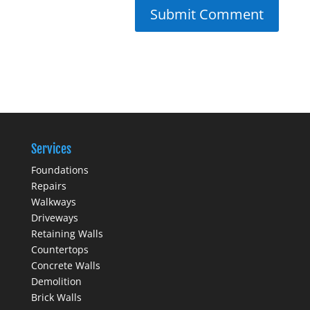
Services
Foundations
Repairs
Walkways
Driveways
Retaining Walls
Countertops
Concrete Walls
Demolition
Brick Walls