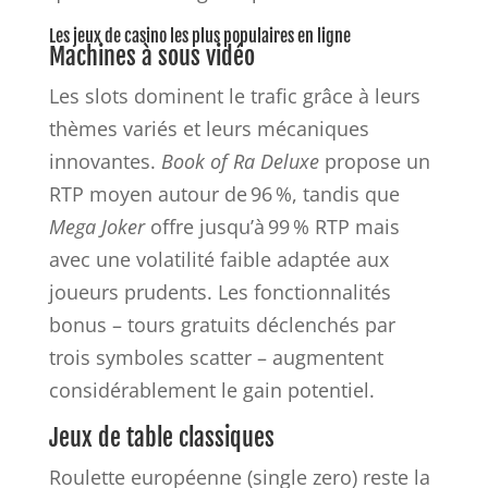
Les jeux de casino les plus populaires en ligne
Machines à sous vidéo
Les slots dominent le trafic grâce à leurs
thèmes variés et leurs mécaniques
innovantes.
Book of Ra Deluxe
propose un
RTP moyen autour de 96 %, tandis que
Mega Joker
offre jusqu’à 99 % RTP mais
avec une volatilité faible adaptée aux
joueurs prudents. Les fonctionnalités
bonus – tours gratuits déclenchés par
trois symboles scatter – augmentent
considérablement le gain potentiel.
Jeux de table classiques
Roulette européenne (single zero) reste la