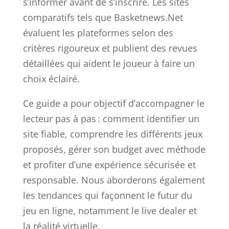
s’informer avant de s’inscrire. Les sites
comparatifs tels que Basketnews.Net
évaluent les plateformes selon des
critères rigoureux et publient des revues
détaillées qui aident le joueur à faire un
choix éclairé.
Ce guide a pour objectif d’accompagner le
lecteur pas à pas : comment identifier un
site fiable, comprendre les différents jeux
proposés, gérer son budget avec méthode
et profiter d’une expérience sécurisée et
responsable. Nous aborderons également
les tendances qui façonnent le futur du
jeu en ligne, notamment le live dealer et
la réalité virtuelle.