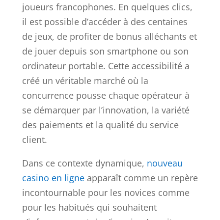
joueurs francophones. En quelques clics,
il est possible d’accéder à des centaines
de jeux, de profiter de bonus alléchants et
de jouer depuis son smartphone ou son
ordinateur portable. Cette accessibilité a
créé un véritable marché où la
concurrence pousse chaque opérateur à
se démarquer par l’innovation, la variété
des paiements et la qualité du service
client.
Dans ce contexte dynamique,
nouveau
casino en ligne
apparaît comme un repère
incontournable pour les novices comme
pour les habitués qui souhaitent