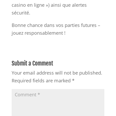
casino en ligne ») ainsi que alertes
sécurité.
Bonne chance dans vos parties futures –
jouez responsablement !
Submit a Comment
Your email address will not be published.
Required fields are marked
*