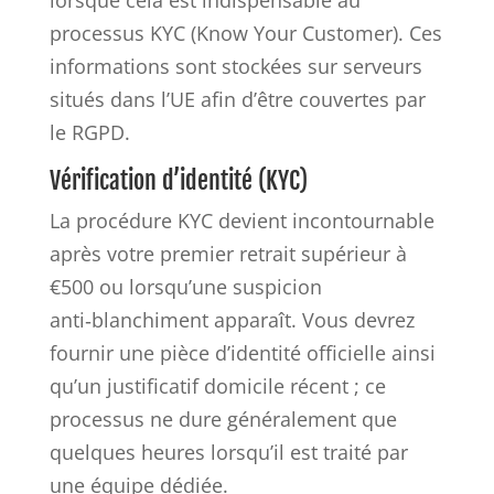
lorsque cela est indispensable au
processus KYC (Know Your Customer). Ces
informations sont stockées sur serveurs
situés dans l’UE afin d’être couvertes par
le RGPD.
Vérification d’identité (KYC)
La procédure KYC devient incontournable
après votre premier retrait supérieur à
€500 ou lorsqu’une suspicion
anti‑blanchiment apparaît. Vous devrez
fournir une pièce d’identité officielle ainsi
qu’un justificatif domicile récent ; ce
processus ne dure généralement que
quelques heures lorsqu’il est traité par
une équipe dédiée.