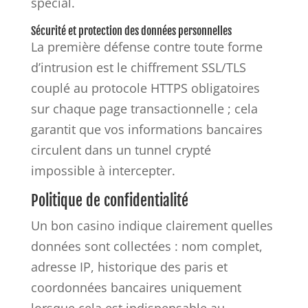
spécial.
Sécurité et protection des données personnelles
La première défense contre toute forme
d’intrusion est le chiffrement SSL/TLS
couplé au protocole HTTPS obligatoires
sur chaque page transactionnelle ; cela
garantit que vos informations bancaires
circulent dans un tunnel crypté
impossible à intercepter.
Politique de confidentialité
Un bon casino indique clairement quelles
données sont collectées : nom complet,
adresse IP, historique des paris et
coordonnées bancaires uniquement