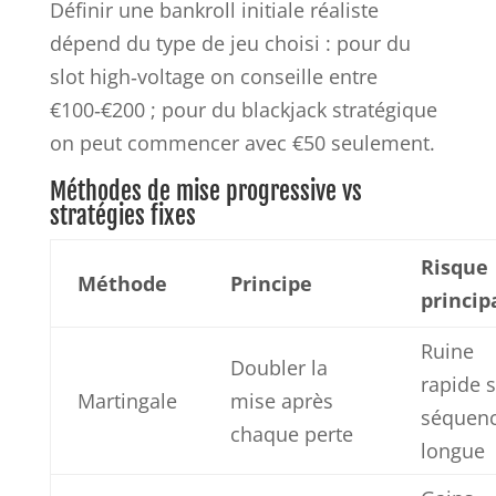
Définir une bankroll initiale réaliste
dépend du type de jeu choisi : pour du
slot high‑voltage on conseille entre
€100‑€200 ; pour du blackjack stratégique
on peut commencer avec €50 seulement.
Méthodes de mise progressive vs
stratégies fixes
Risque
Méthode
Principe
princip
Ruine
Doubler la
rapide s
Martingale
mise après
séquen
chaque perte
longue