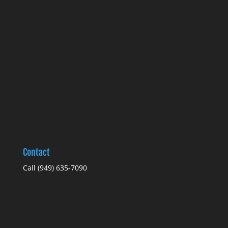
Contact
Call
(949) 635-7090