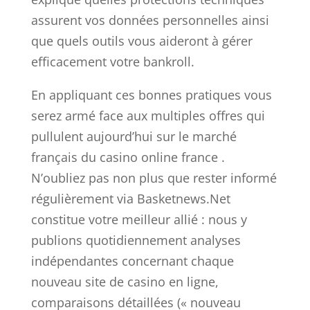
assurent vos données personnelles ainsi
que quels outils vous aideront à gérer
efficacement votre bankroll.
En appliquant ces bonnes pratiques vous
serez armé face aux multiples offres qui
pullulent aujourd’hui sur le marché
français du casino online france .
N’oubliez pas non plus que rester informé
régulièrement via Basketnews.Net
constitue votre meilleur allié : nous y
publions quotidiennement analyses
indépendantes concernant chaque
nouveau site de casino en ligne,
comparaisons détaillées (« nouveau