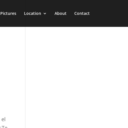
Pictures
Location
About
Contact
 el
 ¿Te