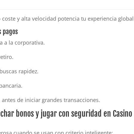
coste y alta velocidad potencia tu experiencia global
s pagos
a a la corporativa.
etiro.
 buscas rapidez.
bancaria.
s antes de iniciar grandes transacciones.
echar bonos y jugar con seguridad en Casino
osa cuando se usan con criterio inteligente: