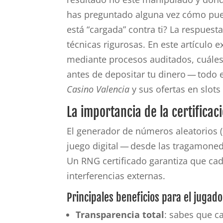
has preguntado alguna vez cómo pu
está “cargada” contra ti? La respuest
técnicas rigurosas. En este artículo
mediante procesos auditados, cuále
antes de depositar tu dinero — todo
Casino Valencia
y sus ofertas en slots 
La importancia de la certificac
El generador de números aleatorios (
juego digital — desde las tragamoneda
Un RNG certificado garantiza que ca
interferencias externas.
Principales beneficios para el jugado
Transparencia total
: sabes que c