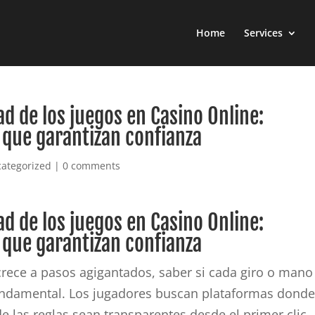
Home
Services
ad de los juegos en Casino Online:
s que garantizan confianza
ategorized
|
0 comments
ad de los juegos en Casino Online:
s que garantizan confianza
crece a pasos agigantados, saber si cada giro o mano
fundamental. Los jugadores buscan plataformas donde
 las reglas sean transparentes desde el primer clic.