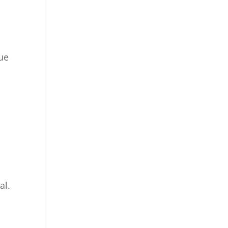
ue
al.