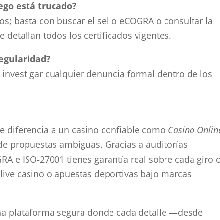
ego está trucado?
s; basta con buscar el sello eCOGRA o consultar la
 detallan todos los certificados vigentes.
regularidad?
 investigar cualquier denuncia formal dentro de los
ue diferencia a un casino confiable como
Casino Onlin
de propuestas ambiguas. Gracias a auditorías
A e ISO‑27001 tienes garantía real sobre cada giro 
live casino o apuestas deportivas bajo marcas
 una plataforma segura donde cada detalle —desde