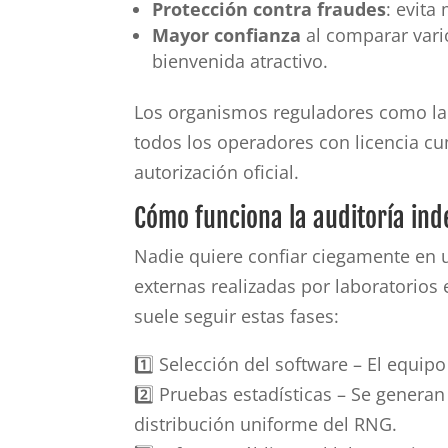
Protección contra fraudes
: evita
Mayor confianza
al comparar vari
bienvenida atractivo.
Los organismos reguladores como la 
todos los operadores con licencia cu
autorización oficial.
Cómo funciona la auditoría in
Nadie quiere confiar ciegamente en u
externas realizadas por laboratorios 
suele seguir estas fases:
1️⃣ Selección del software – El equipo
2️⃣ Pruebas estadísticas – Se gener
distribución uniforme del RNG.