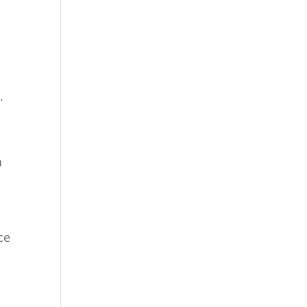
.
a
ce