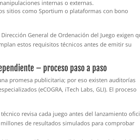
 manipulaciones internas o externas.
os sitios como Sportium o plataformas con bono
Dirección General de Ordenación del Juego exigen q
mplan estos requisitos técnicos antes de emitir su
dependiente – proceso paso a paso
na promesa publicitaria; por eso existen auditorías
especializados (eCOGRA, iTech Labs, GLI). El proceso
 técnico revisa cada juego antes del lanzamiento ofici
an millones de resultados simulados para comprobar