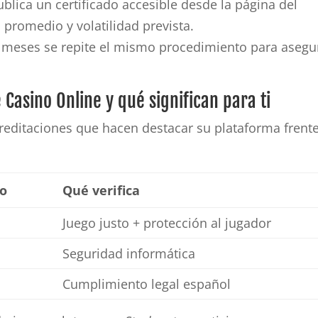
ublica un certificado accesible desde la página del
 promedio y volatilidad prevista.
is meses se repite el mismo procedimiento para asegu
 Casino Online y qué significan para ti
reditaciones que hacen destacar su plataforma frente
o
Qué verifica
Juego justo + protección al jugador
Seguridad informática
Cumplimiento legal español