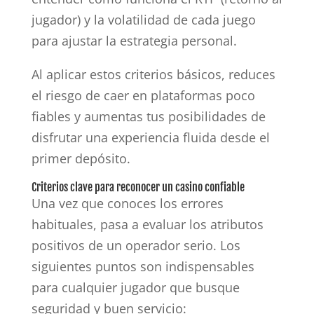
jugador) y la volatilidad de cada juego
para ajustar la estrategia personal.
Al aplicar estos criterios básicos, reduces
el riesgo de caer en plataformas poco
fiables y aumentas tus posibilidades de
disfrutar una experiencia fluida desde el
primer depósito.
Criterios clave para reconocer un casino confiable
Una vez que conoces los errores
habituales, pasa a evaluar los atributos
positivos de un operador serio. Los
siguientes puntos son indispensables
para cualquier jugador que busque
seguridad y buen servicio: