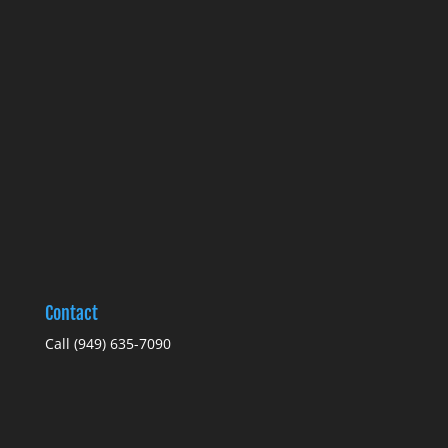
Contact
Call
(949) 635-7090