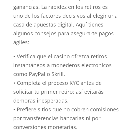
ganancias. La rapidez en los retiros es
uno de los factores decisivos al elegir una
casa de apuestas digital. Aquí tienes
algunos consejos para asegurarte pagos
ágiles:
• Verifica que el casino ofrezca retiros
instantáneos a monederos electrónicos
como PayPal o Skrill.
• Completa el proceso KYC antes de
solicitar tu primer retiro; así evitarás
demoras inesperadas.
• Prefiere sitios que no cobren comisiones
por transferencias bancarias ni por
conversiones monetarias.