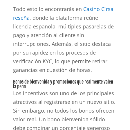
Todo esto lo encontrarás en
Casino Cirsa
reseña
, donde la plataforma reúne
licencia española, múltiples pasarelas de
pago y atención al cliente sin
interrupciones. Además, el sitio destaca
por su rapidez en los procesos de
verificación KYC, lo que permite retirar
ganancias en cuestión de horas.
Bonos de bienvenida y promociones que realmente valen
la pena
Los incentivos son uno de los principales
atractivos al registrarse en un nuevo sitio.
Sin embargo, no todos los bonos ofrecen
valor real. Un bono bienvenida sólido
debe combinar un porcentaje generoso