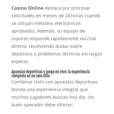
Casino Online
destaca por procesar
solicitudes en menos de 24 horas cuando
se utilizan métodos electrónicos
aprobados. Además, su equipo de
soporte responde rápidamente vía chat
directo, resolviendo dudas sobre
depósitos o problemas técnicos sin largas
esperas.
Apuestas deportivas y juego en vivo: la experiencia
completa en un solo sitio
Combinar slots con apuestas deportivas
brinda una experiencia integral que
muchos jugadores buscan hoy día. Un
buen operador debe ofrecer: