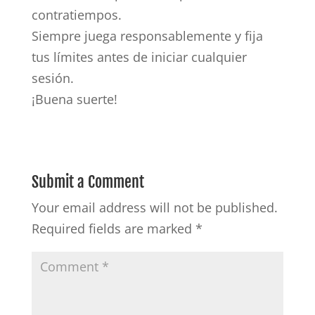
contratiempos.
Siempre juega responsablemente y fija
tus límites antes de iniciar cualquier
sesión.
¡Buena suerte!
Submit a Comment
Your email address will not be published.
Required fields are marked
*