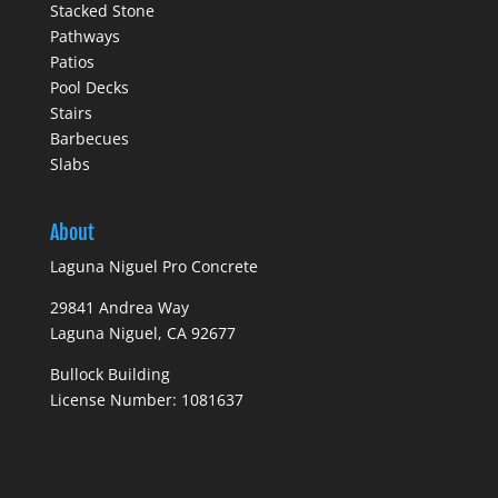
Stacked Stone
Pathways
Patios
Pool Decks
Stairs
Barbecues
Slabs
About
Laguna Niguel Pro Concrete
29841 Andrea Way
Laguna Niguel, CA 92677
Bullock Building
License Number: 1081637