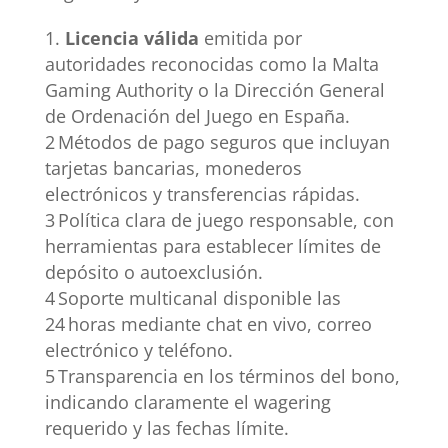
Licencia válida
emitida por
autoridades reconocidas como la Malta
Gaming Authority o la Dirección General
de Ordenación del Juego en España.
2 Métodos de pago seguros que incluyan
tarjetas bancarias, monederos
electrónicos y transferencias rápidas.
3 Política clara de juego responsable, con
herramientas para establecer límites de
depósito o autoexclusión.
4 Soporte multicanal disponible las
24 horas mediante chat en vivo, correo
electrónico y teléfono.
5 Transparencia en los términos del bono,
indicando claramente el wagering
requerido y las fechas límite.