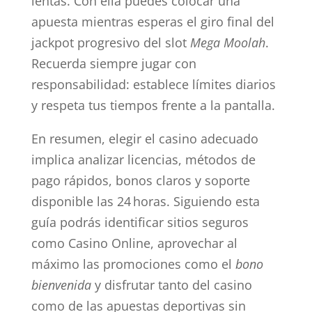
lentas. Con ella puedes colocar una
apuesta mientras esperas el giro final del
jackpot progresivo del slot
Mega Moolah
.
Recuerda siempre jugar con
responsabilidad: establece límites diarios
y respeta tus tiempos frente a la pantalla.
En resumen, elegir el casino adecuado
implica analizar licencias, métodos de
pago rápidos, bonos claros y soporte
disponible las 24 horas. Siguiendo esta
guía podrás identificar sitios seguros
como Casino Online, aprovechar al
máximo las promociones como el
bono
bienvenida
y disfrutar tanto del casino
como de las apuestas deportivas sin