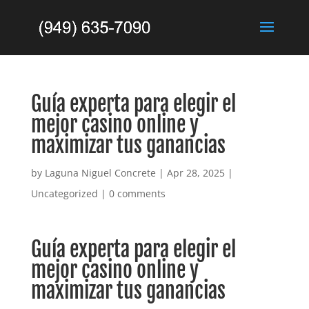
Guía experta para elegir el
mejor casino online y
maximizar tus ganancias
by
Laguna Niguel Concrete
|
Apr 28, 2025
|
Uncategorized
|
0 comments
Guía experta para elegir el
mejor casino online y
maximizar tus ganancias