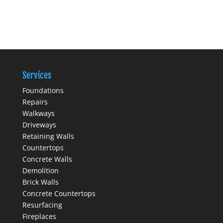
Services
Foundations
Repairs
Walkways
Driveways
Retaining Walls
Countertops
Concrete Walls
Demolition
Brick Walls
Concrete Countertops
Resurfacing
Fireplaces