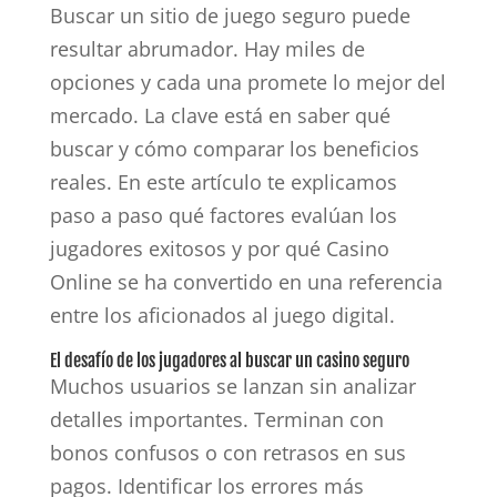
Buscar un sitio de juego seguro puede
resultar abrumador. Hay miles de
opciones y cada una promete lo mejor del
mercado. La clave está en saber qué
buscar y cómo comparar los beneficios
reales. En este artículo te explicamos
paso a paso qué factores evalúan los
jugadores exitosos y por qué Casino
Online se ha convertido en una referencia
entre los aficionados al juego digital.
El desafío de los jugadores al buscar un casino seguro
Muchos usuarios se lanzan sin analizar
detalles importantes. Terminan con
bonos confusos o con retrasos en sus
pagos. Identificar los errores más