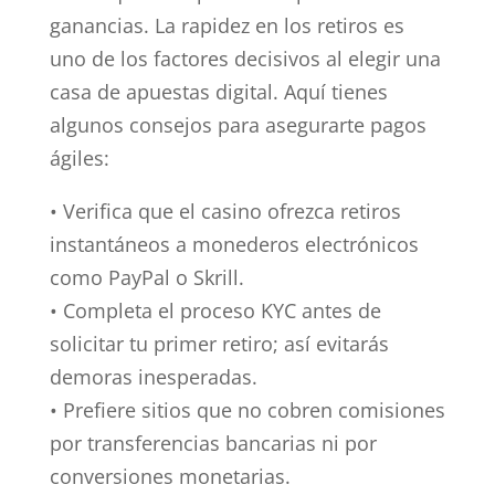
ganancias. La rapidez en los retiros es
uno de los factores decisivos al elegir una
casa de apuestas digital. Aquí tienes
algunos consejos para asegurarte pagos
ágiles:
• Verifica que el casino ofrezca retiros
instantáneos a monederos electrónicos
como PayPal o Skrill.
• Completa el proceso KYC antes de
solicitar tu primer retiro; así evitarás
demoras inesperadas.
• Prefiere sitios que no cobren comisiones
por transferencias bancarias ni por
conversiones monetarias.