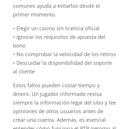
comunes ayuda a evitarlos desde el
primer momento.
• Elegir un casino sin licencia oficial
• Ignorar los requisitos de apuesta del
bono
• No comprobar la velocidad de los retiros
• Descuidar la disponibilidad del soporte
al cliente
Estos fallos pueden costar tiempo y
dinero. Un jugador informado revisa
siempre la información legal del sitio y lee
opiniones de otros usuarios antes de
crear una cuenta. Además, es esencial
entender cómo funciona el RTP (retorno al