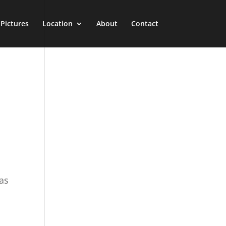
Pictures
Location
About
Contact
as