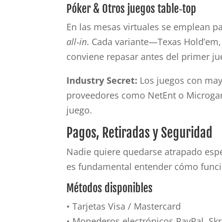
Póker & Otros juegos table‑top
En las mesas virtuales se emplean 
all‑in
. Cada variante—Texas Hold’em,
conviene repasar antes del primer ju
Industry Secret:
Los juegos con mayo
proveedores como NetEnt o Microgami
juego.
Pagos, Retiradas y Seguridad
Nadie quiere quedarse atrapado esper
es fundamental entender cómo funcion
Métodos disponibles
• Tarjetas Visa / Mastercard
• Monederos electrónicos PayPal, Skri