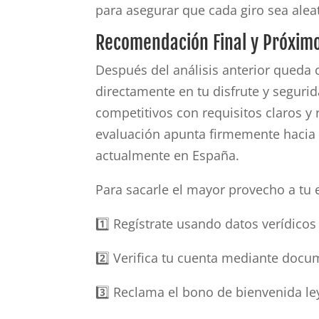
para asegurar que cada giro sea aleat
Recomendación Final y Próxim
Después del análisis anterior queda 
directamente en tu disfrute y seguri
competitivos con requisitos claros y r
evaluación apunta firmemente haci
actualmente en España.
Para sacarle el mayor provecho a tu 
1️⃣ Regístrate usando datos verídicos
2️⃣ Verifica tu cuenta mediante docume
3️⃣ Reclama el bono de bienvenida l