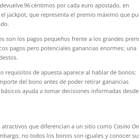
% devuelve 96 céntimos por cada euro apostado, en
 el jackpot, que representa el premio máximo que p
ado.
tes son los pagos pequeños frente a los grandes pre
pocos pagos pero potenciales ganancias enormes; una
destos.
o requisitos de apuesta aparece al hablar de bonos:
importe del bono antes de poder retirar ganancias
 básicos ayuda a tomar decisiones informadas desde
 atractivos que diferencian a un sitio como
Casino On
embargo, no todos los bonos son iguales y conocer su