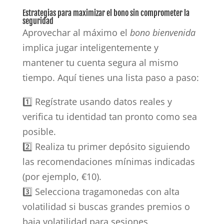
Estrategias para maximizar el bono sin comprometer la
seguridad
Aprovechar al máximo el
bono bienvenida
implica jugar inteligentemente y
mantener tu cuenta segura al mismo
tiempo. Aquí tienes una lista paso a paso:
1️⃣ Regístrate usando datos reales y
verifica tu identidad tan pronto como sea
posible.
2️⃣ Realiza tu primer depósito siguiendo
las recomendaciones mínimas indicadas
(por ejemplo, €10).
3️⃣ Selecciona tragamonedas con alta
volatilidad si buscas grandes premios o
baja volatilidad para sesiones