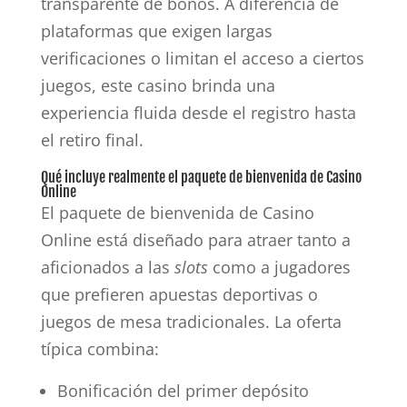
transparente de bonos. A diferencia de
plataformas que exigen largas
verificaciones o limitan el acceso a ciertos
juegos, este casino brinda una
experiencia fluida desde el registro hasta
el retiro final.
Qué incluye realmente el paquete de bienvenida de Casino
Online
El paquete de bienvenida de Casino
Online está diseñado para atraer tanto a
aficionados a las
slots
como a jugadores
que prefieren apuestas deportivas o
juegos de mesa tradicionales. La oferta
típica combina:
Bonificación del primer depósito