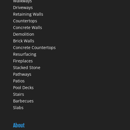
Walkways
Driveways
Retaining Walls
Countertops
Concrete Walls
Demolition
Brick Walls
Concrete Countertops
Resurfacing
Fireplaces
Stacked Stone
Pathways
Patios
Pool Decks
Stairs
Barbecues
Slabs
About