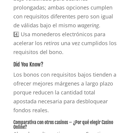
prolongadas; ambas opciones cumplen
con requisitos diferentes pero son igual
de válidas bajo el mismo
wagering
.
4️⃣ Usa monederos electrónicos para
acelerar los
retiros
una vez cumplidos los
requisitos del bono.
Did You Know?
Los bonos con requisitos bajos tienden a
ofrecer mejores márgenes a largo plazo
porque reducen la cantidad total
apostada necesaria para desbloquear
fondos reales.
Comparativa con otros casinos – ¿Por qué elegir Casino
Online?