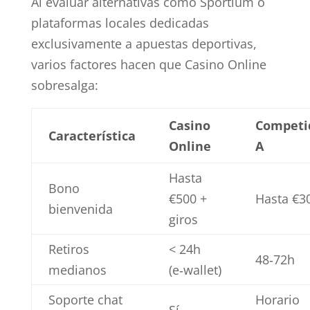
Al evaluar alternativas como Sportium o
plataformas locales dedicadas
exclusivamente a apuestas deportivas,
varios factores hacen que Casino Online
sobresalga:
Casino
Competi
Característica
Online
A
Hasta
Bono
€500 +
Hasta €3
bienvenida
giros
Retiros
< 24h
48‑72h
medianos
(e‑wallet)
Soporte chat
Horario