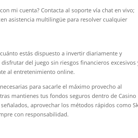
on mi cuenta? Contacta al soporte vía chat en vivo;
cen asistencia multilingüe para resolver cualquier
cuánto estás dispuesto a invertir diariamente y
isfrutar del juego sin riesgos financieros excesivos 
te al entretenimiento online.
s necesarias para sacarle el máximo provecho al
ras mantienes tus fondos seguros dentro de Casino
s señalados, aprovechar los métodos rápidos como Skr
iempre con responsabilidad.