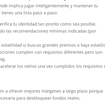
nida
implica jugar inteligentemente y mantener tu
tienes una lista paso a paso:
verifica tu identidad tan pronto como sea posible.
iendo las recomendaciones mínimas indicadas (por
volatilidad si buscas grandes premios o baja volatil
ciones cumplen con requisitos diferentes pero son
ing
.
acelerar los
retiros
una vez cumplidos los requisitos 
den a ofrecer mejores márgenes a largo plazo porque
ecesaria para desbloquear fondos reales.