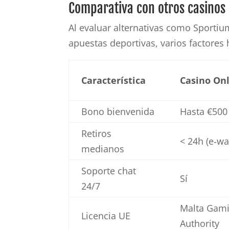
Comparativa con otros casinos 
Al evaluar alternativas como Sporti
apuestas deportivas, varios factores
Característica
Casino On
Bono bienvenida
Hasta €500 
Retiros
< 24h (e‑wal
medianos
Soporte chat
Sí
24/7
Malta Gam
Licencia UE
Authority