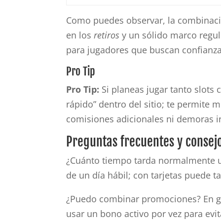
Como puedes observar, la combinaci
en los
retiros
y un sólido marco regul
para jugadores que buscan confianza
Pro Tip
Pro Tip:
Si planeas jugar tanto slots
rápido” dentro del sitio; te permite 
comisiones adicionales ni demoras i
Preguntas frecuentes y consejo
¿Cuánto tiempo tarda normalmente u
de un día hábil; con tarjetas puede t
¿Puedo combinar promociones? En gen
usar un bono activo por vez para evita