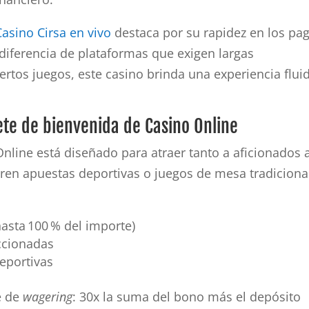
Casino Cirsa en vivo
destaca por su rapidez en los pa
 diferencia de plataformas que exigen largas
iertos juegos, este casino brinda una experiencia flui
ete de bienvenida de Casino Online
nline está diseñado para atraer tanto a aficionados 
en apuestas deportivas o juegos de mesa tradiciona
hasta 100 % del importe)
ccionadas
eportivas
e de
wagering
: 30x la suma del bono más el depósito