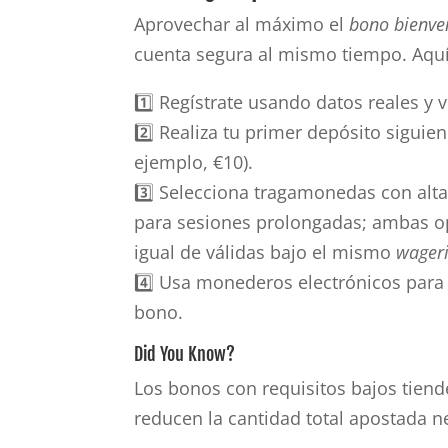
Aprovechar al máximo el
bono bienve
cuenta segura al mismo tiempo. Aquí 
1️⃣ Regístrate usando datos reales y 
2️⃣ Realiza tu primer depósito sigu
ejemplo, €10).
3️⃣ Selecciona tragamonedas con alta 
para sesiones prolongadas; ambas op
igual de válidas bajo el mismo
wager
4️⃣ Usa monederos electrónicos para 
bono.
Did You Know?
Los bonos con requisitos bajos tien
reducen la cantidad total apostada n