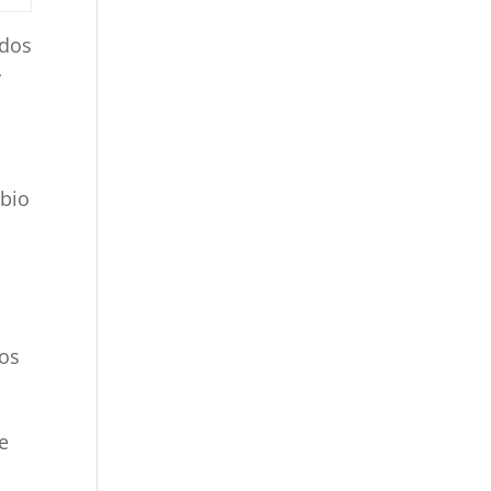
idos
r
mbio
nos
e