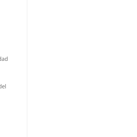
idad
del