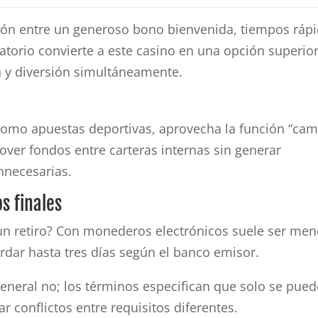
ón entre un generoso bono bienvenida, tiempos ráp
atorio convierte a este casino en una opción superio
 y diversión simultáneamente.
 como apuestas deportivas, aprovecha la función “ca
mover fondos entre carteras internas sin generar
nnecesarias.
s finales
n retiro? Con monederos electrónicos suele ser me
ardar hasta tres días según el banco emisor.
eral no; los términos especifican que solo se pued
r conflictos entre requisitos diferentes.