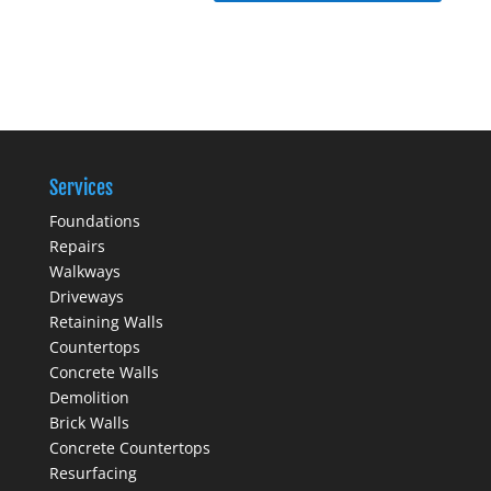
Services
Foundations
Repairs
Walkways
Driveways
Retaining Walls
Countertops
Concrete Walls
Demolition
Brick Walls
Concrete Countertops
Resurfacing