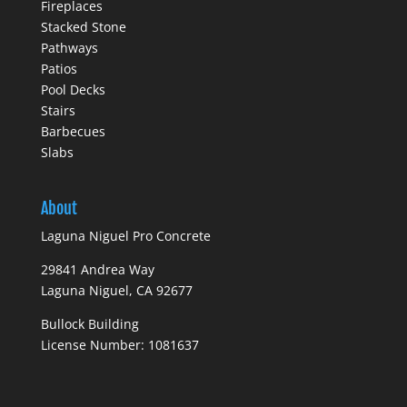
Fireplaces
Stacked Stone
Pathways
Patios
Pool Decks
Stairs
Barbecues
Slabs
About
Laguna Niguel Pro Concrete
29841 Andrea Way
Laguna Niguel, CA 92677
Bullock Building
License Number: 1081637