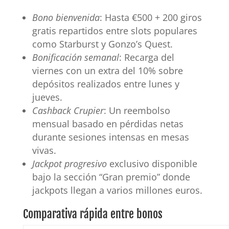
Bono bienvenida
: Hasta €500 + 200 giros
gratis repartidos entre slots populares
como Starburst y Gonzo’s Quest.
Bonificación semanal
: Recarga del
viernes con un extra del 10% sobre
depósitos realizados entre lunes y
jueves.
Cashback Crupier
: Un reembolso
mensual basado en pérdidas netas
durante sesiones intensas en mesas
vivas.
Jackpot progresivo
exclusivo disponible
bajo la sección “Gran premio” donde
jackpots llegan a varios millones euros.
Comparativa rápida entre bonos