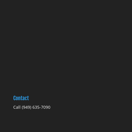
Contact
Call
(949) 635-7090