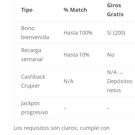
Giros
Tipo
% Match
Gratis
Bono
Hasta 100%
Sí (200)
bienvenida
Recarga
Hasta 10%
No
semanal
N/A →
Cashback
N/A
Depósitos
Crupier
netos
Jackpot
–
–
progresivo
Los requisitos son claros; cumple con