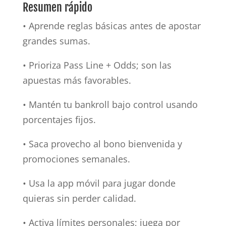
Resumen rápido
• Aprende reglas básicas antes de apostar
grandes sumas.
• Prioriza Pass Line + Odds; son las
apuestas más favorables.
• Mantén tu bankroll bajo control usando
porcentajes fijos.
• Saca provecho al bono bienvenida y
promociones semanales.
• Usa la app móvil para jugar donde
quieras sin perder calidad.
• Activa límites personales; juega por