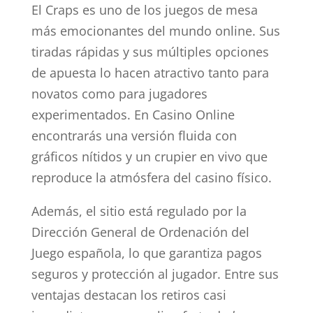
El Craps es uno de los juegos de mesa
más emocionantes del mundo online. Sus
tiradas rápidas y sus múltiples opciones
de apuesta lo hacen atractivo tanto para
novatos como para jugadores
experimentados. En Casino Online
encontrarás una versión fluida con
gráficos nítidos y un crupier en vivo que
reproduce la atmósfera del casino físico.
Además, el sitio está regulado por la
Dirección General de Ordenación del
Juego española, lo que garantiza pagos
seguros y protección al jugador. Entre sus
ventajas destacan los retiros casi