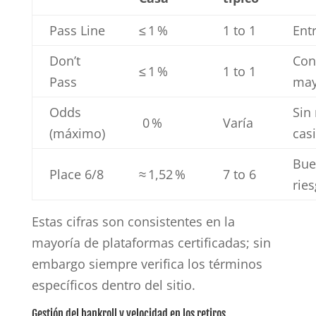
Pass Line
≤ 1 %
1 to 1
Ent
Don’t
Cont
≤ 1 %
1 to 1
Pass
may
Odds
Sin
0 %
Varía
(máximo)
cas
Bue
Place 6/8
≈ 1,52 %
7 to 6
rie
Estas cifras son consistentes en la
mayoría de plataformas certificadas; sin
embargo siempre verifica los términos
específicos dentro del sitio.
Gestión del bankroll y velocidad en los retiros