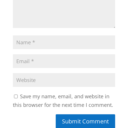
Save my name, email, and website in
this browser for the next time I comment.