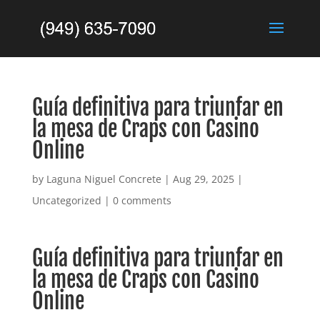
Guía definitiva para triunfar en
la mesa de Craps con Casino
Online
by
Laguna Niguel Concrete
|
Aug 29, 2025
|
Uncategorized
|
0 comments
Guía definitiva para triunfar en
la mesa de Craps con Casino
Online