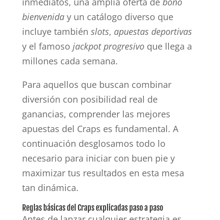
inmediatos, una amplia oferta de
bono
bienvenida
y un catálogo diverso que
incluye también
slots
,
apuestas deportivas
y el famoso
jackpot progresivo
que llega a
millones cada semana.
Para aquellos que buscan combinar
diversión con posibilidad real de
ganancias, comprender las mejores
apuestas del Craps es fundamental. A
continuación desglosamos todo lo
necesario para iniciar con buen pie y
maximizar tus resultados en esta mesa
tan dinámica.
Reglas básicas del Craps explicadas paso a paso
Antes de lanzar cualquier estrategia es