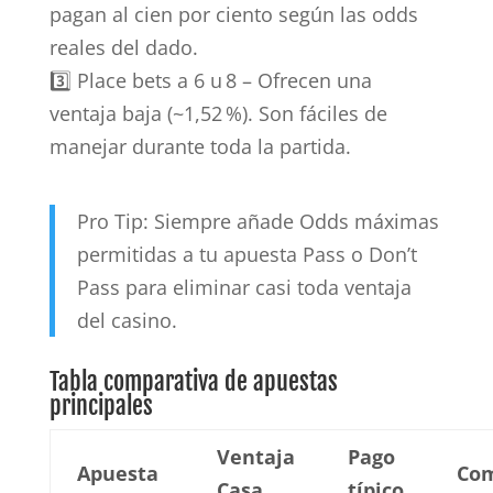
pagan al cien por ciento según las odds
reales del dado.
3️⃣ Place bets a 6 u 8 – Ofrecen una
ventaja baja (~1,52 %). Son fáciles de
manejar durante toda la partida.
Pro Tip: Siempre añade Odds máximas
permitidas a tu apuesta Pass o Don’t
Pass para eliminar casi toda ventaja
del casino.
Tabla comparativa de apuestas
principales
Ventaja
Pago
Apuesta
Com
Casa
típico