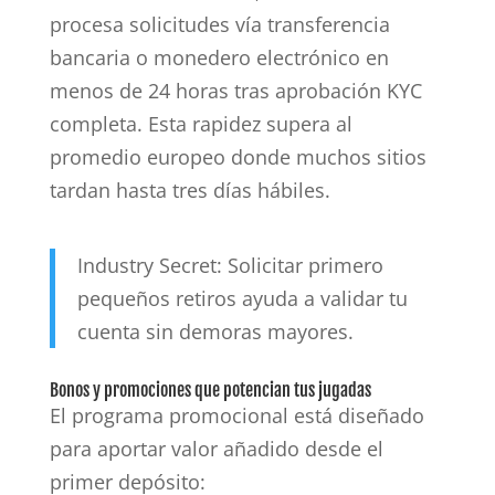
procesa solicitudes vía transferencia
bancaria o monedero electrónico en
menos de 24 horas tras aprobación KYC
completa. Esta rapidez supera al
promedio europeo donde muchos sitios
tardan hasta tres días hábiles.
Industry Secret: Solicitar primero
pequeños retiros ayuda a validar tu
cuenta sin demoras mayores.
Bonos y promociones que potencian tus jugadas
El programa promocional está diseñado
para aportar valor añadido desde el
primer depósito: