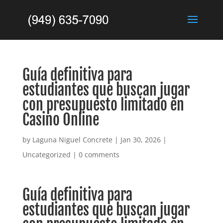
Guía definitiva para
estudiantes que buscan jugar
con presupuesto limitado en
Casino Online
by
Laguna Niguel Concrete
|
Jan 30, 2026
|
Uncategorized
|
0 comments
Guía definitiva para
estudiantes que buscan jugar