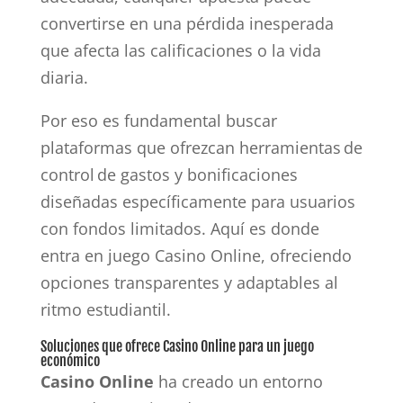
convertirse en una pérdida inesperada
que afecta las calificaciones o la vida
diaria.
Por eso es fundamental buscar
plataformas que ofrezcan herramientas de
control de gastos y bonificaciones
diseñadas específicamente para usuarios
con fondos limitados. Aquí es donde
entra en juego Casino Online, ofreciendo
opciones transparentes y adaptables al
ritmo estudiantil.
Soluciones que ofrece Casino Online para un juego
económico
Casino Online
ha creado un entorno