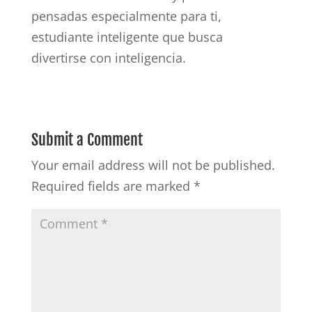
pensadas especialmente para ti,
estudiante inteligente que busca
divertirse con inteligencia.
Submit a Comment
Your email address will not be published.
Required fields are marked
*