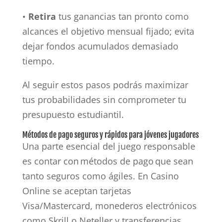
•
Retira
tus ganancias tan pronto como
alcances el objetivo mensual fijado; evita
dejar fondos acumulados demasiado
tiempo.
Al seguir estos pasos podrás maximizar
tus probabilidades sin comprometer tu
presupuesto estudiantil.
Métodos de pago seguros y rápidos para jóvenes jugadores
Una parte esencial del juego responsable
es contar con métodos de pago que sean
tanto seguros como ágiles. En Casino
Online se aceptan tarjetas
Visa/Mastercard, monederos electrónicos
como Skrill o Neteller y transferencias