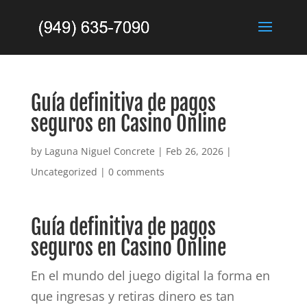
Guía definitiva de pagos
seguros en Casino Online
by
Laguna Niguel Concrete
|
Feb 26, 2026
|
Uncategorized
|
0 comments
Guía definitiva de pagos
seguros en Casino Online
En el mundo del juego digital la forma en
que ingresas y retiras dinero es tan