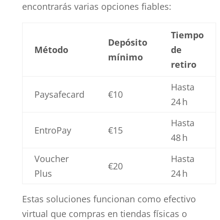
encontrarás varias opciones fiables:
Tiempo
Depósito
Método
de
mínimo
retiro
Hasta
Paysafecard
€10
24 h
Hasta
EntroPay
€15
48 h
Voucher
Hasta
€20
Plus
24 h
Estas soluciones funcionan como efectivo
virtual que compras en tiendas físicas o