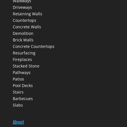
Walkways
Driveways
Retaining Walls
Countertops
Concrete Walls
Demolition
Brick Walls
Concrete Countertops
Resurfacing
Fireplaces
Stacked Stone
Pathways
Patios
Pool Decks
Stairs
Barbecues
Slabs
About