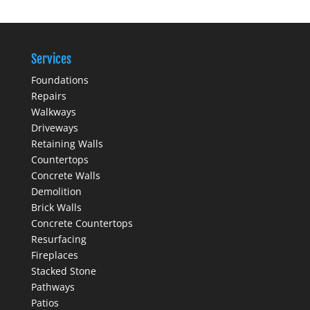
Services
Foundations
Repairs
Walkways
Driveways
Retaining Walls
Countertops
Concrete Walls
Demolition
Brick Walls
Concrete Countertops
Resurfacing
Fireplaces
Stacked Stone
Pathways
Patios