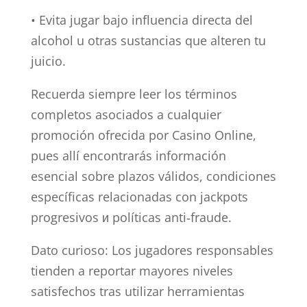
• Evita jugar bajo influencia directa del
alcohol u otras sustancias que alteren tu
juicio.
Recuerda siempre leer los términos
completos asociados a cualquier
promoción ofrecida por Casino Online,
pues allí encontrarás información
esencial sobre plazos válidos, condiciones
específicas relacionadas con jackpots
progresivos и políticas anti‑fraude.
Dato curioso: Los jugadores responsables
tienden a reportar mayores niveles
satisfechos tras utilizar herramientas