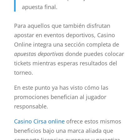
apuesta final.
Para aquellos que también disfrutan
apostar en eventos deportivos, Casino
Online integra una sección completa de
apuestas deportivas
donde puedes colocar
tickets mientras esperas resultados del
torneo.
En este punto ya has visto cómo las
promociones benefician al jugador
responsable.
Casino Cirsa online
ofrece estos mismos
beneficios bajo una marca aliada que