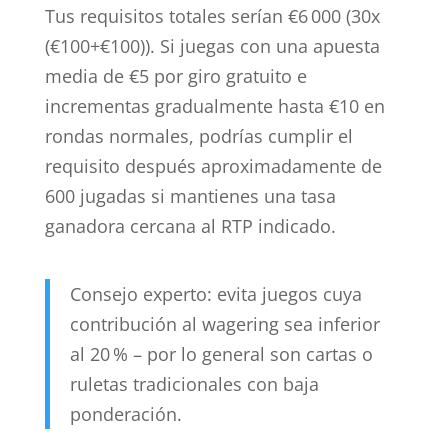
Tus requisitos totales serían €6 000 (30x
(€100+€100)). Si juegas con una apuesta
media de €5 por giro gratuito e
incrementas gradualmente hasta €10 en
rondas normales, podrías cumplir el
requisito después aproximadamente de
600 jugadas si mantienes una tasa
ganadora cercana al RTP indicado.
Consejo experto: evita juegos cuya
contribución al wagering sea inferior
al 20 % – por lo general son cartas o
ruletas tradicionales con baja
ponderación.