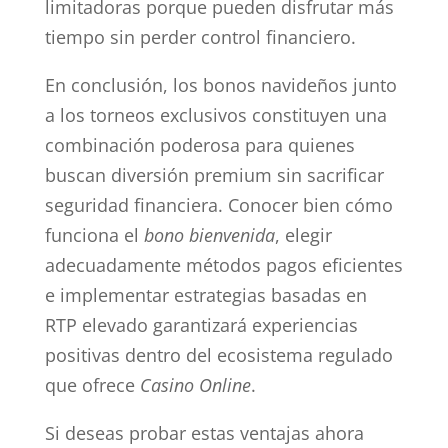
limitadoras porque pueden disfrutar más
tiempo sin perder control financiero.
En conclusión, los bonos navideños junto
a los torneos exclusivos constituyen una
combinación poderosa para quienes
buscan diversión premium sin sacrificar
seguridad financiera. Conocer bien cómo
funciona el
bono bienvenida
, elegir
adecuadamente métodos pagos eficientes
e implementar estrategias basadas en
RTP elevado garantizará experiencias
positivas dentro del ecosistema regulado
que ofrece
Casino Online
.
Si deseas probar estas ventajas ahora