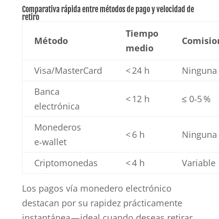
Comparativa rápida entre métodos de pago y velocidad de
retiro
Tiempo
Método
Comisio
medio
Visa/MasterCard
< 24 h
Ninguna
Banca
< 12 h
≤ 0‑5 %
electrónica
Monederos
< 6 h
Ninguna
e‑wallet
Criptomonedas
< 4 h
Variable
Los pagos vía monedero electrónico
destacan por su rapidez prácticamente
instantánea​​ — ideal cuando deseas retirar