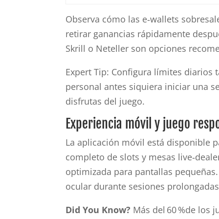
Observa cómo las e‑wallets sobresalen
retirar ganancias rápidamente despué
Skrill o Neteller son opciones recom
Expert Tip: Configura límites diarios
personal antes siquiera iniciar una s
disfrutas del juego.
Experiencia móvil y juego resp
La aplicación móvil está disponible 
completo de slots y mesas live‑dealer
optimizada para pantallas pequeñas.
ocular durante sesiones prolongadas
Did You Know?
Más del 60 %​de los j