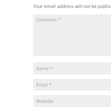
Your email address will not be publi