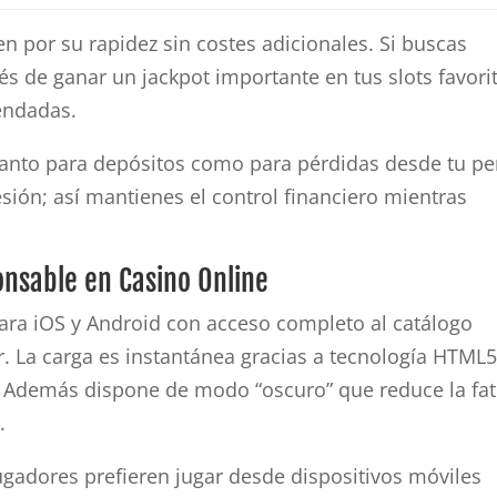
 por su rapidez sin costes adicionales.​ Si buscas
s de ganar un jackpot importante en tus slots favori
endadas.
 tanto para depósitos como para pérdidas desde tu per
esión; así mantienes el control financiero mientras
onsable en Casino Online
para iOS y Android con acceso completo al catálogo
​. La carga es instantánea gracias a tecnología HTML
​ Además dispone de modo “oscuro” que reduce la fat
.
ugadores prefieren jugar desde dispositivos móviles