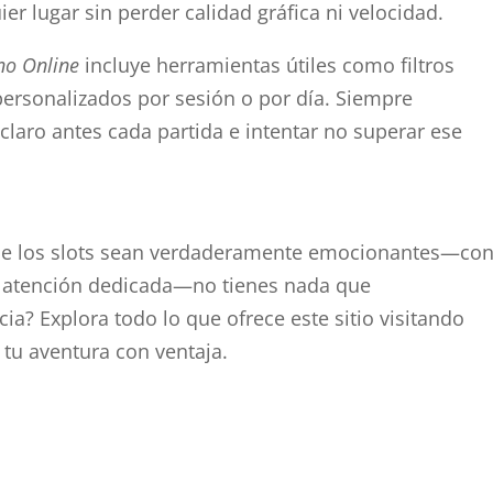
r lugar sin perder calidad gráfica ni velocidad.
no Online
incluye herramientas útiles como filtros
personalizados por sesión o por día.​ Siempre
laro antes cada partida e intentar no superar ese
nde los slots sean verdaderamente emocionantes—co
y atención dedicada—no tienes nada que
ncia? Explora todo lo que ofrece este sitio visitando
u aventura con ventaja.