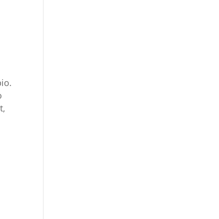
io.
o
t,