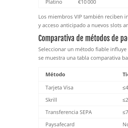
Platino
€10 000
Los miembros VIP también reciben in
y acceso anticipado a nuevos slots a
Comparativa de métodos de pag
Seleccionar un método fiable influye
se muestra una tabla comparativa ba
Método
T
Tarjeta Visa
≤4
Skrill
≤2
Transferencia SEPA
≤7
Paysafecard
No