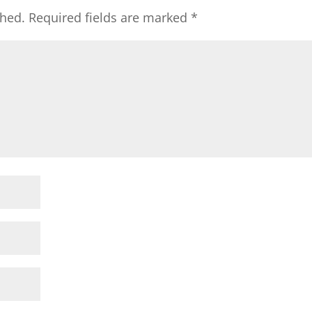
shed.
Required fields are marked
*