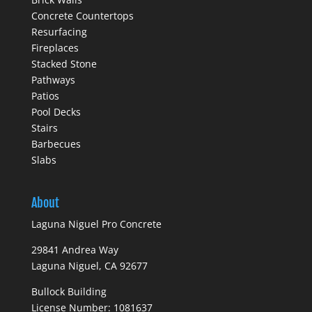
Concrete Countertops
Resurfacing
Fireplaces
Stacked Stone
Pathways
Patios
Pool Decks
Stairs
Barbecues
Slabs
About
Laguna Niguel Pro Concrete
29841 Andrea Way
Laguna Niguel, CA 92677
Bullock Building
License Number: 1081637