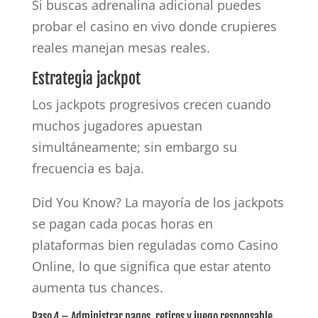
Si buscas adrenalina adicional puedes
probar el casino en vivo donde crupieres
reales manejan mesas reales.
Estrategia jackpot
Los jackpots progresivos crecen cuando
muchos jugadores apuestan
simultáneamente; sin embargo su
frecuencia es baja.
Did You Know? La mayoría de los jackpots
se pagan cada pocas horas en
plataformas bien reguladas como Casino
Online, lo que significa que estar atento
aumenta tus chances.
Paso 4 – Administrar pagos, retiros y juego responsable