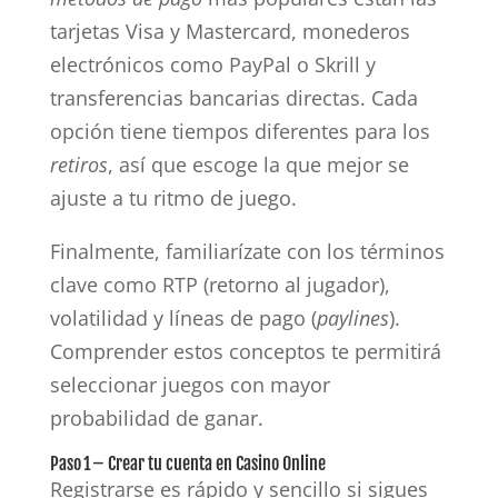
tarjetas Visa y Mastercard, monederos
electrónicos como PayPal o Skrill y
transferencias bancarias directas. Cada
opción tiene tiempos diferentes para los
retiros
, así que escoge la que mejor se
ajuste a tu ritmo de juego.
Finalmente, familiarízate con los términos
clave como RTP (retorno al jugador),
volatilidad y líneas de pago (
paylines
).
Comprender estos conceptos te permitirá
seleccionar juegos con mayor
probabilidad de ganar.
Paso 1 – Crear tu cuenta en Casino Online
Registrarse es rápido y sencillo si sigues