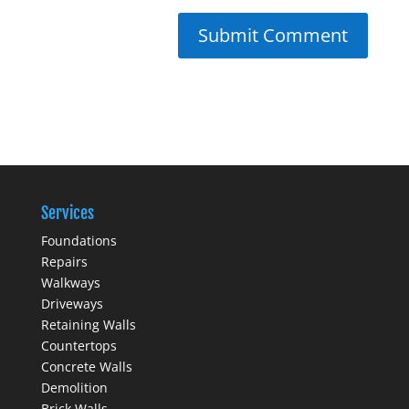
Services
Foundations
Repairs
Walkways
Driveways
Retaining Walls
Countertops
Concrete Walls
Demolition
Brick Walls