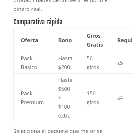
probabilidades de convertir el bono en
dinero real.
Comparativa rápida
Giros
Oferta
Bono
Requi
Gratis
Pack
Hasta
50
x5
Básico
$200
giros
Hasta
$500
Pack
150
+
x4
Premium
giros
$100
extra
Selecciona el paquete que mejor se