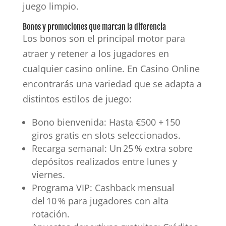
juego limpio.
Bonos y promociones que marcan la diferencia
Los bonos son el principal motor para
atraer y retener a los jugadores en
cualquier casino online. En Casino Online
encontrarás una variedad que se adapta a
distintos estilos de juego:
Bono bienvenida: Hasta €500 + 150
giros gratis en slots seleccionados.
Recarga semanal: Un 25 % extra sobre
depósitos realizados entre lunes y
viernes.
Programa VIP: Cashback mensual
del 10 % para jugadores con alta
rotación.