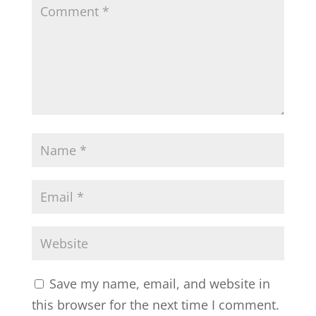
Save my name, email, and website in
this browser for the next time I comment.