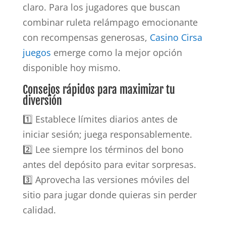
claro. Para los jugadores que buscan
combinar ruleta relámpago emocionante
con recompensas generosas,
Casino Cirsa
juegos
emerge como la mejor opción
disponible hoy mismo.
Consejos rápidos para maximizar tu
diversión
1️⃣ Establece límites diarios antes de
iniciar sesión; juega responsablemente.
2️⃣ Lee siempre los términos del bono
antes del depósito para evitar sorpresas.
3️⃣ Aprovecha las versiones móviles del
sitio para jugar donde quieras sin perder
calidad.