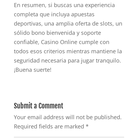
En resumen, si buscas una experiencia
completa que incluya apuestas
deportivas, una amplia oferta de slots, un
sólido bono bienvenida y soporte
confiable, Casino Online cumple con
todos esos criterios mientras mantiene la
seguridad necesaria para jugar tranquilo.
¡Buena suerte!
Submit a Comment
Your email address will not be published.
Required fields are marked
*