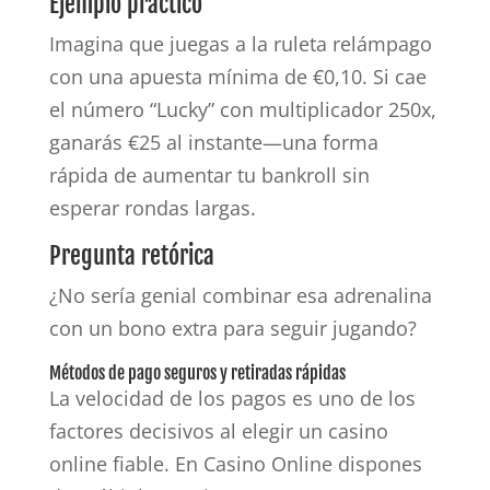
Ejemplo práctico
Imagina que juegas a la ruleta relámpago
con una apuesta mínima de €0,10. Si cae
el número “Lucky” con multiplicador 250x,
ganarás €25 al instante—una forma
rápida de aumentar tu bankroll sin
esperar rondas largas.
Pregunta retórica
¿No sería genial combinar esa adrenalina
con un bono extra para seguir jugando?
Métodos de pago seguros y retiradas rápidas
La velocidad de los pagos es uno de los
factores decisivos al elegir un casino
online fiable. En Casino Online dispones