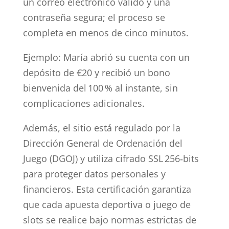
un correo electrónico válido y una
contraseña segura; el proceso se
completa en menos de cinco minutos.
Ejemplo: María abrió su cuenta con un
depósito de €20 y recibió un bono
bienvenida del 100 % al instante, sin
complicaciones adicionales.
Además, el sitio está regulado por la
Dirección General de Ordenación del
Juego (DGOJ) y utiliza cifrado SSL 256‑bits
para proteger datos personales y
financieros. Esta certificación garantiza
que cada apuesta deportiva o juego de
slots se realice bajo normas estrictas de