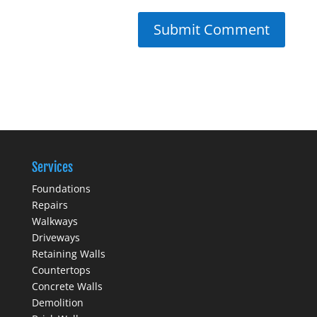
Services
Foundations
Repairs
Walkways
Driveways
Retaining Walls
Countertops
Concrete Walls
Demolition