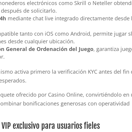
 monederos electrónicos como Skrill o Neteller obtend
después de solicitarlo.
24h
mediante chat live integrado directamente desde 
mpatible tanto con iOS como Android, permite jugar s
nes desde cualquier ubicación.
ión General de Ordenación del Juego
, garantiza jue
r.
ismo activa primero la verificación KYC antes del fin
nesperados.
aquete ofrecido por Casino Online, convirtiéndolo en
combinar bonificaciones generosas con operatividad
IP exclusivo para usuarios fieles