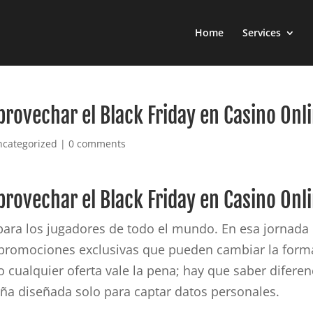
Home
Services
provechar el Black Friday en Casino Onl
ncategorized
|
0 comments
provechar el Black Friday en Casino Onl
 para los jugadores de todo el mundo. En esa jornada 
 promociones exclusivas que pueden cambiar la form
 cualquier oferta vale la pena; hay que saber diferen
ña diseñada solo para captar datos personales.