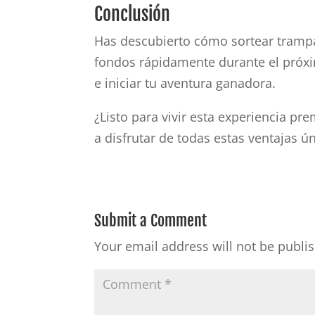
Conclusión
Has descubierto cómo sortear tramp
fondos rápidamente durante el próxim
e iniciar tu aventura ganadora.
¿Listo para vivir esta experiencia pr
a disfrutar de todas estas ventajas ú
Submit a Comment
Your email address will not be publi