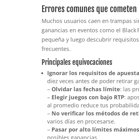
Errores comunes que cometen l
Muchos usuarios caen en trampas si
ganancias en eventos como el Black F
pequeña y luego descubrir requisitos
frecuentes.
Principales equivocaciones
Ignorar los requisitos de apuest
diez veces antes de poder retirar g
–
Olvidar las fechas límite
: las p
–
Elegir juegos con bajo RTP
: apo
al promedio reduce tus probabilid
–
No verificar los métodos de ret
varios días en procesarse.
–
Pasar por alto límites máximo
posibles ganancias.