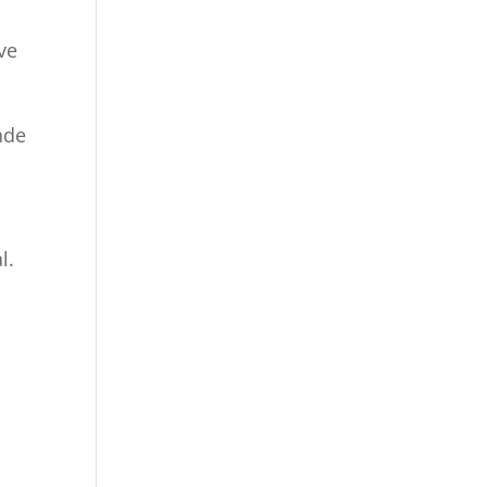
ve
nde
l.