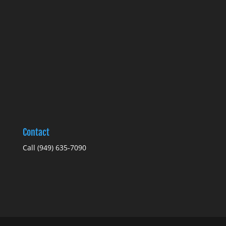
Contact
Call
(949) 635-7090