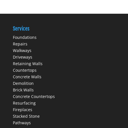
Services
Foundations
Repairs
Walkways
Driveways
Retaining Walls
Countertops
Concrete Walls
Demolition
Brick Walls
Concrete Countertops
Resurfacing
Fireplaces
Stacked Stone
Pathways