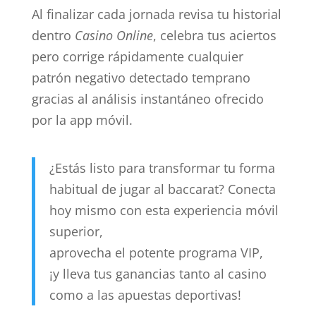
Al finalizar cada jornada revisa tu historial
dentro
Casino Online
, celebra tus aciertos
pero corrige rápidamente cualquier
patrón negativo detectado temprano
gracias al análisis instantáneo ofrecido
por la app móvil.
¿Estás listo para transformar tu forma
habitual dе jugar al baccarat? Conecta
hoy mismo con esta experiencia móvil
superior,
aprovecha el potente programa VIP,
¡y lleva tus ganancias tanto al casino
como a las apuestas deportivas!