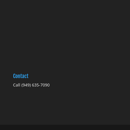
Contact
Call
(949) 635-7090