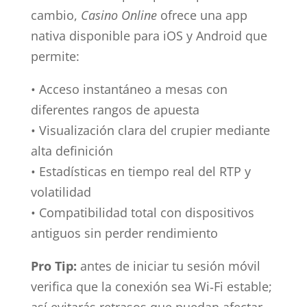
cambio,
Casino Online
ofrece una app
nativa disponible para iOS y Android que
permite:
• Acceso instantáneo a mesas con
diferentes rangos de apuesta
• Visualización clara del crupier mediante
alta definición
• Estadísticas en tiempo real del RTP y
volatilidad
• Compatibilidad total con dispositivos
antiguos sin perder rendimiento
Pro Tip:
antes de iniciar tu sesión móvil
verifica que la conexión sea Wi‑Fi estable;