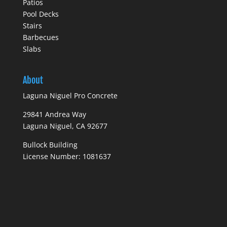
Patios
Pool Decks
Stairs
Barbecues
Slabs
About
Laguna Niguel Pro Concrete
29841 Andrea Way
Laguna Niguel, CA 92677
Bullock Building
License Number: 1081637