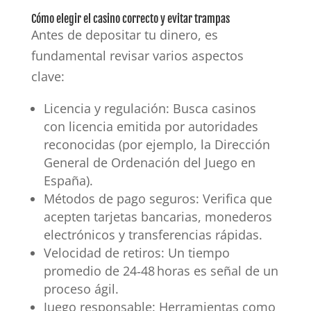
Cómo elegir el casino correcto y evitar trampas
Antes de depositar tu dinero, es
fundamental revisar varios aspectos
clave:
Licencia y regulación: Busca casinos
con licencia emitida por autoridades
reconocidas (por ejemplo, la Dirección
General de Ordenación del Juego en
España).
Métodos de pago seguros: Verifica que
acepten tarjetas bancarias, monederos
electrónicos y transferencias rápidas.
Velocidad de retiros: Un tiempo
promedio de 24‑48 horas es señal de un
proceso ágil.
Juego responsable: Herramientas como