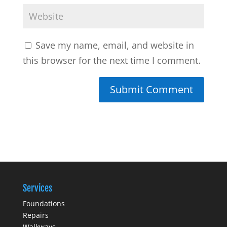
Save my name, email, and website in
this browser for the next time I comment.
Services
Foundations
Repairs
Walkways