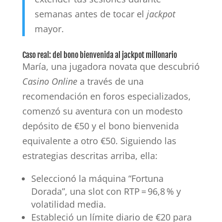
semanas antes de tocar el
jackpot
mayor.
Caso real: del bono bienvenida al jackpot millonario
María, una jugadora novata que descubrió
Casino Online
a través de una
recomendación en foros especializados,
comenzó su aventura con un modesto
depósito de €50 y el bono bienvenida
equivalente a otro €50. Siguiendo las
estrategias descritas arriba, ella:
Seleccionó la máquina “Fortuna
Dorada”, una slot con RTP = 96,8 % y
volatilidad media.
Estableció un límite diario de €20 para