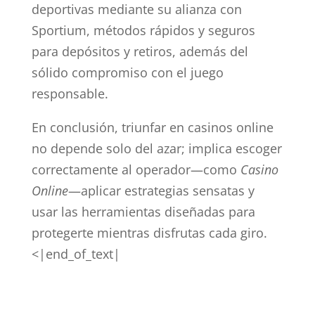
deportivas mediante su alianza con
Sportium, métodos rápidos y seguros
para depósitos y retiros, además del
sólido compromiso con el juego
responsable.
En conclusión, triunfar en casinos online
no depende solo del azar; implica escoger
correctamente al operador—como
Casino
Online
—aplicar estrategias sensatas y
usar las herramientas diseñadas para
protegerte mientras disfrutas cada giro.
<|end_of_text|