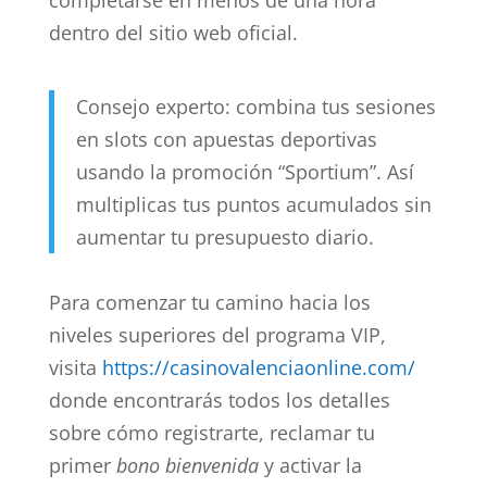
completarse en menos de una hora
dentro del sitio web oficial.
Consejo experto: combina tus sesiones
en slots con apuestas deportivas
usando la promoción “Sportium”. Así
multiplicas tus puntos acumulados sin
aumentar tu presupuesto diario.
Para comenzar tu camino hacia los
niveles superiores del programa VIP,
visita
https://casinovalenciaonline.com/
donde encontrarás todos los detalles
sobre cómo registrarte, reclamar tu
primer
bono bienvenida
y activar la