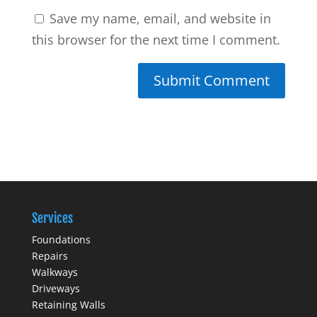
Save my name, email, and website in
this browser for the next time I comment.
Services
Foundations
Repairs
Walkways
Driveways
Retaining Walls