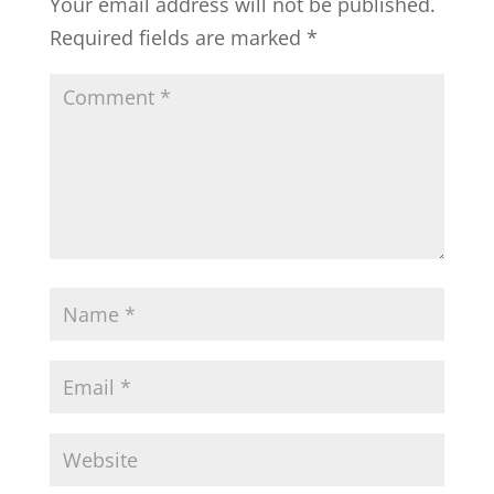
Your email address will not be published.
Required fields are marked
*