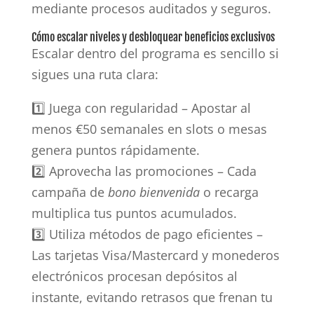
mediante procesos auditados y seguros.
Cómo escalar niveles y desbloquear beneficios exclusivos
Escalar dentro del programa es sencillo si
sigues una ruta clara:
1️⃣ Juega con regularidad – Apostar al
menos €50 semanales en slots o mesas
genera puntos rápidamente.
2️⃣ Aprovecha las promociones – Cada
campaña de
bono bienvenida
o recarga
multiplica tus puntos acumulados.
3️⃣ Utiliza métodos de pago eficientes –
Las tarjetas Visa/Mastercard y monederos
electrónicos procesan depósitos al
instante, evitando retrasos que frenan tu