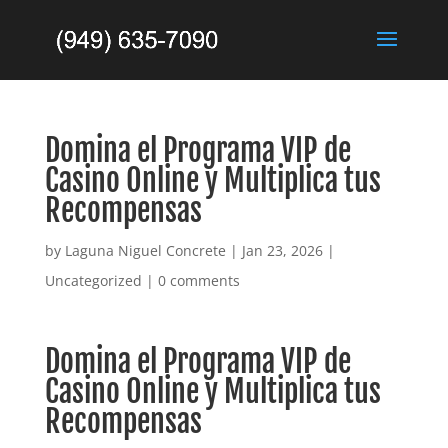
Domina el Programa VIP de
Casino Online y Multiplica tus
Recompensas
by
Laguna Niguel Concrete
|
Jan 23, 2026
|
Uncategorized
|
0 comments
Domina el Programa VIP de
Casino Online y Multiplica tus
Recompensas