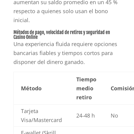
aumentan su saldo promedio en un 45 %
respecto a quienes solo usan el bono
inicial.
Métodos de pago, velocidad de retiros y seguridad en
Casino Online
Una experiencia fluida requiere opciones
bancarias fiables y tiempos cortos para
disponer del dinero ganado.
Tiempo
Método
medio
Comisió
retiro
Tarjeta
24‑48 h
No
Visa/Mastercard
E‑wallet (Skrill,