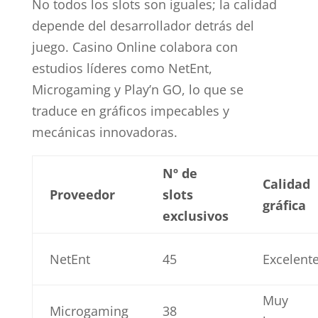
No todos los slots son iguales; la calidad
depende del desarrollador detrás del
juego. Casino Online colabora con
estudios líderes como NetEnt,
Microgaming y Play’n GO, lo que se
traduce en gráficos impecables y
mecánicas innovadoras.
Nº de
Calidad
Proveedor
slots
gráfica
exclusivos
NetEnt
45
Excelent
Muy
Microgaming
38