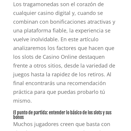
Los tragamonedas son el corazón de
cualquier casino digital y, cuando se
combinan con bonificaciones atractivas y
una plataforma fiable, la experiencia se
vuelve inolvidable. En este artículo
analizaremos los factores que hacen que
los slots de Casino Online destaquen
frente a otros sitios, desde la variedad de
juegos hasta la rapidez de los retiros. Al
final encontrarás una recomendación
práctica para que puedas probarlo tú
mismo.
El punto de partida: entender lo básico de los slots y sus
bonos
Muchos jugadores creen que basta con