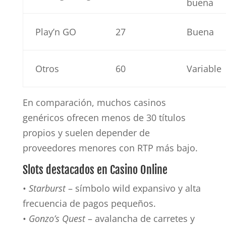
buena
Play’n GO
27
Buena
Otros
60
Variable
En comparación, muchos casinos
genéricos ofrecen menos de 30 títulos
propios y suelen depender de
proveedores menores con RTP más bajo.
Slots destacados en Casino Online
•
Starburst
– símbolo wild expansivo y alta
frecuencia de pagos pequeños.
•
Gonzo’s Quest
– avalancha de carretes y