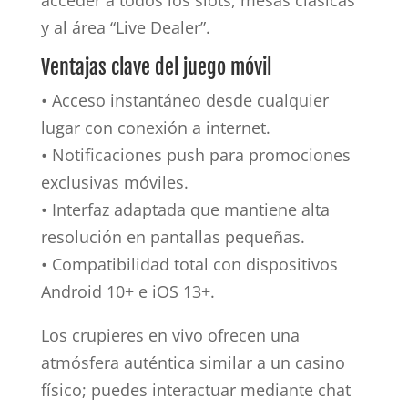
acceder a todos los slots, mesas clásicas
y al área “Live Dealer”.
Ventajas clave del juego móvil
• Acceso instantáneo desde cualquier
lugar con conexión a internet.
• Notificaciones push para promociones
exclusivas móviles.
• Interfaz adaptada que mantiene alta
resolución en pantallas pequeñas.
• Compatibilidad total con dispositivos
Android 10+ e iOS 13+.
Los crupieres en vivo ofrecen una
atmósfera auténtica similar a un casino
físico; puedes interactuar mediante chat