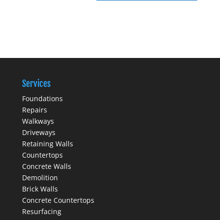
Services
Foundations
Repairs
Walkways
Driveways
Retaining Walls
Countertops
Concrete Walls
Demolition
Brick Walls
Concrete Countertops
Resurfacing