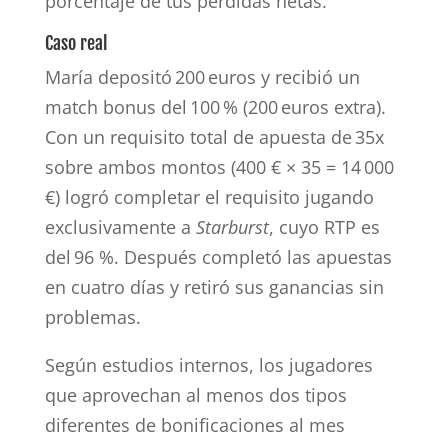
porcentaje de tus pérdidas netas.
Caso real
María depositó 200 euros y recibió un
match bonus del 100 % (200 euros extra).
Con un requisito total de apuesta de 35x
sobre ambos montos (400 € × 35 = 14 000
€) logró completar el requisito jugando
exclusivamente a
Starburst
, cuyo RTP es
del 96 %. Después completó las apuestas
en cuatro días y retiró sus ganancias sin
problemas.
Según estudios internos, los jugadores
que aprovechan al menos dos tipos
diferentes de bonificaciones al mes