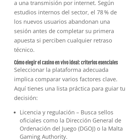
a una transmisión por internet. Según
estudios internos del sector, el 78 % de
los nuevos usuarios abandonan una
sesión antes de completar su primera
apuesta si perciben cualquier retraso
técnico.
Cómo elegir el casino en vivo ideal: criterios esenciales
Seleccionar la plataforma adecuada
implica comparar varios factores clave.
Aquí tienes una lista práctica para guiar tu
decisión:
Licencia y regulación – Busca sellos
oficiales como la Dirección General de
Ordenación del Juego (DGOJ) o la Malta
Gaming Authority.