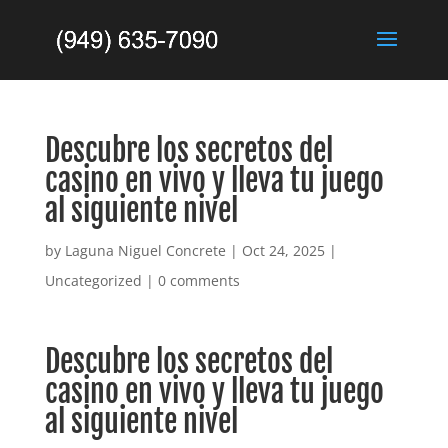
Descubre los secretos del
casino en vivo y lleva tu juego
al siguiente nivel
by
Laguna Niguel Concrete
|
Oct 24, 2025
|
Uncategorized
|
0 comments
Descubre los secretos del
casino en vivo y lleva tu juego
al siguiente nivel