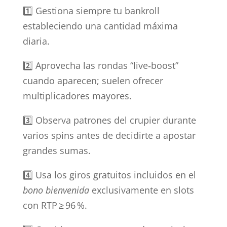
1️⃣ Gestiona siempre tu bankroll
estableciendo una cantidad máxima
diaria.
2️⃣ Aprovecha las rondas “live‑boost”
cuando aparecen; suelen ofrecer
multiplicadores mayores.
3️⃣ Observa patrones del crupier durante
varios spins antes de decidirte a apostar
grandes sumas.
4️⃣ Usa los giros gratuitos incluidos en el
bono bienvenida
exclusivamente en slots
con RTP ≥ 96 %.