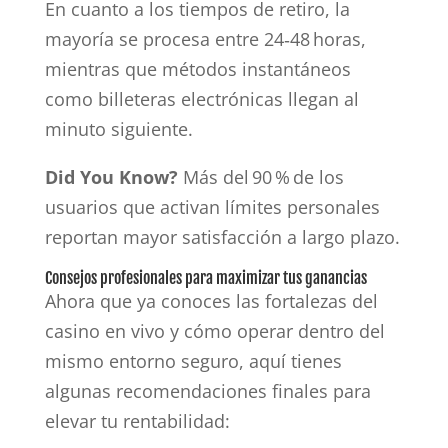
En cuanto a los tiempos de retiro, la
mayoría se procesa entre 24‑48 horas,
mientras que métodos instantáneos
como billeteras electrónicas llegan al
minuto siguiente.
Did You Know?
Más del 90 % de los
usuarios que activan límites personales
reportan mayor satisfacción a largo plazo.
Consejos profesionales para maximizar tus ganancias
Ahora que ya conoces las fortalezas del
casino en vivo y cómo operar dentro del
mismo entorno seguro, aquí tienes
algunas recomendaciones finales para
elevar tu rentabilidad: