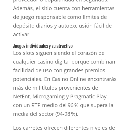
Además, el sitio cuenta con herramientas
de juego responsable como límites de
depósito diarios y autoexclusión fácil de
activar.
Juegos individuales y su atractivo
Los slots siguen siendo el corazón de
cualquier casino digital porque combinan
facilidad de uso con grandes premios
potenciales. En Casino Online encontrarás
más de mil títulos provenientes de
NetEnt, Microgaming y Pragmatic Play,
con un RTP medio del 96 % que supera la
media del sector (94‑98 %).
Los carretes ofrecen diferentes niveles de