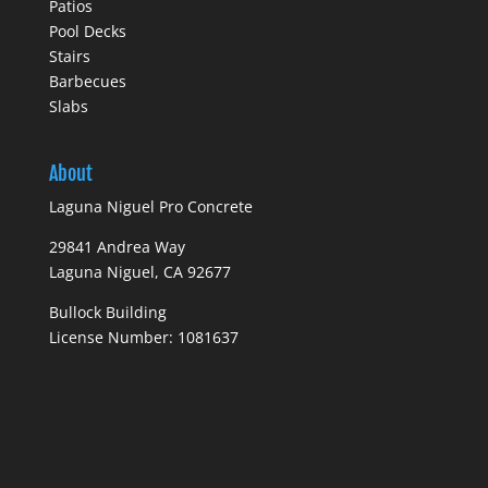
Patios
Pool Decks
Stairs
Barbecues
Slabs
About
Laguna Niguel Pro Concrete
29841 Andrea Way
Laguna Niguel, CA 92677
Bullock Building
License Number: 1081637