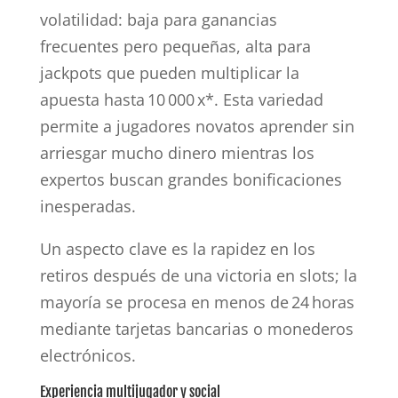
volatilidad: baja para ganancias
frecuentes pero pequeñas, alta para
jackpots que pueden multiplicar la
apuesta hasta 10 000 x*. Esta variedad
permite a jugadores novatos aprender sin
arriesgar mucho dinero mientras los
expertos buscan grandes bonificaciones
inesperadas.
Un aspecto clave es la rapidez en los
retiros después de una victoria en slots; la
mayoría se procesa en menos de 24 horas
mediante tarjetas bancarias o monederos
electrónicos.
Experiencia multijugador y social