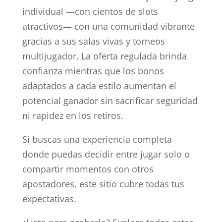
individual —con cientos de slots
atractivos— con una comunidad vibrante
gracias a sus salas vivas y torneos
multijugador. La oferta regulada brinda
confianza mientras que los bonos
adaptados a cada estilo aumentan el
potencial ganador sin sacrificar seguridad
ni rapidez en los retiros.
Si buscas una experiencia completa
donde puedas decidir entre jugar solo o
compartir momentos con otros
apostadores, este sitio cubre todas tus
expectativas.