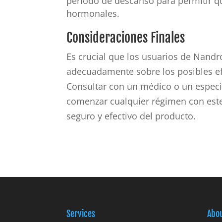
período de descanso para permitir qu
hormonales.
Consideraciones Finales
Es crucial que los usuarios de Nand
adecuadamente sobre los posibles ef
Consultar con un médico o un especi
comenzar cualquier régimen con este
seguro y efectivo del producto.
Services
Abo