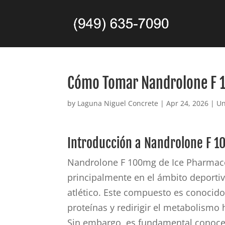
Cómo Tomar Nandrolone F 
by
Laguna Niguel Concrete
|
Apr 24, 2026
|
Un
Introducción a Nandrolone F 1
Nandrolone F 100mg de Ice Pharmaceu
principalmente en el ámbito deporti
atlético. Este compuesto es conocido
proteínas y redirigir el metabolismo
Sin embargo, es fundamental conocer