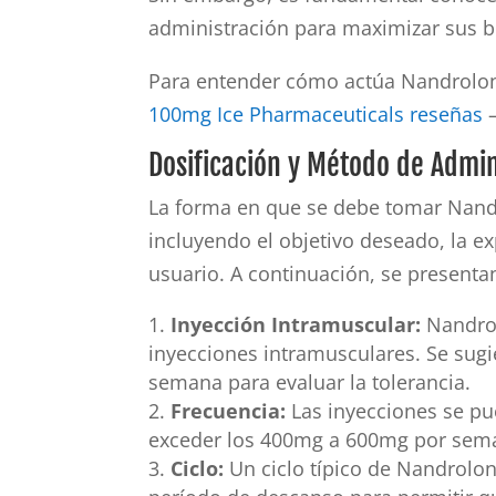
administración para maximizar sus be
Para entender cómo actúa Nandrolon
100mg Ice Pharmaceuticals reseñas
–
Dosificación y Método de Admin
La forma en que se debe tomar Nand
incluyendo el objetivo deseado, la ex
usuario. A continuación, se presenta
Inyección Intramuscular:
Nandrol
inyecciones intramusculares. Se sug
semana para evaluar la tolerancia.
Frecuencia:
Las inyecciones se pu
exceder los 400mg a 600mg por sem
Ciclo:
Un ciclo típico de Nandrolo