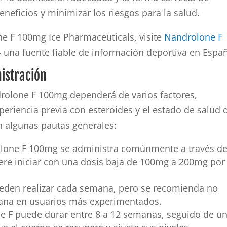
neficios y minimizar los riesgos para la salud.
e F 100mg Ice Pharmaceuticals, visite
Nandrolone F
 una fuente fiable de información deportiva en Espa
istración
rolone F 100mg dependerá de varios factores,
periencia previa con esteroides y el estado de salud 
n algunas pautas generales:
one F 100mg se administra comúnmente a través d
iere iniciar con una dosis baja de 100mg a 200mg por
eden realizar cada semana, pero se recomienda no
ana en usuarios más experimentados.
ne F puede durar entre 8 a 12 semanas, seguido de u