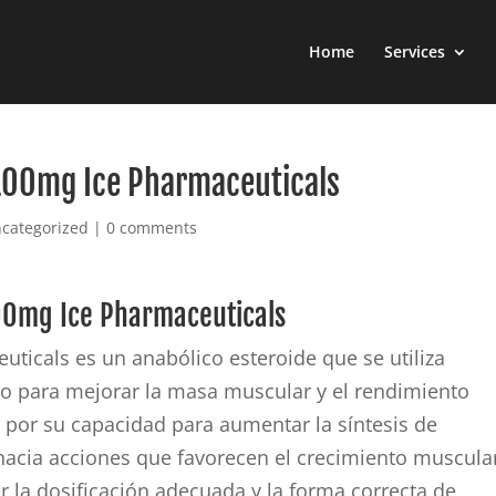
Home
Services
100mg Ice Pharmaceuticals
categorized
|
0 comments
00mg Ice Pharmaceuticals
ticals es un anabólico esteroide que se utiliza
vo para mejorar la masa muscular y el rendimiento
 por su capacidad para aumentar la síntesis de
 hacia acciones que favorecen el crecimiento muscula
 la dosificación adecuada y la forma correcta de