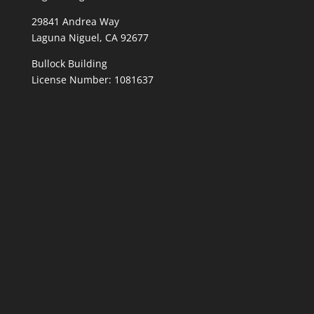
29841 Andrea Way
Laguna Niguel, CA 92677
Bullock Building
License Number: 1081637