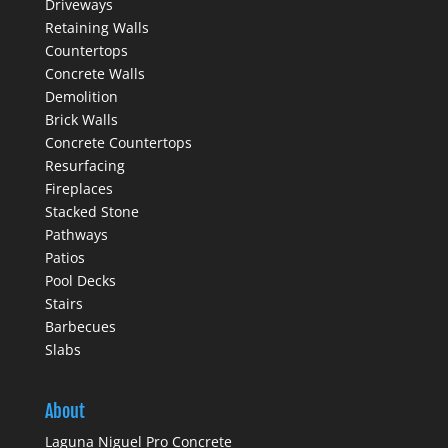
Driveways
Retaining Walls
Countertops
Concrete Walls
Demolition
Brick Walls
Concrete Countertops
Resurfacing
Fireplaces
Stacked Stone
Pathways
Patios
Pool Decks
Stairs
Barbecues
Slabs
About
Laguna Niguel Pro Concrete