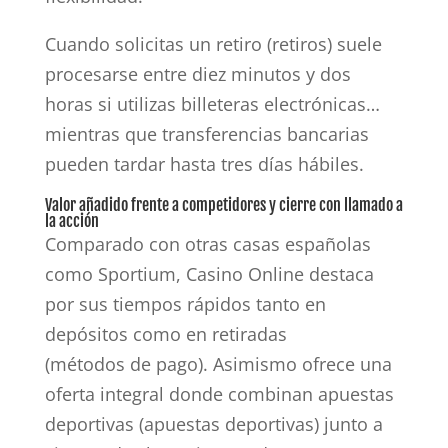
Cuando solicitas un retiro (retiros) suele
procesarse entre diez minutos y dos
horas si utilizas billeteras electrónicas…
mientras que transferencias bancarias
pueden tardar hasta tres días hábiles.
Valor añadido frente a competidores y cierre con llamado a
la acción
Comparado con otras casas españolas
como Sportium, Casino Online destaca
por sus tiempos rápidos tanto en
depósitos como en retiradas
(métodos de pago)​​. Asimismo ofrece una
oferta integral donde combinan apuestas
deportivas (apuestas deportivas)​‍​‍‍ junto a