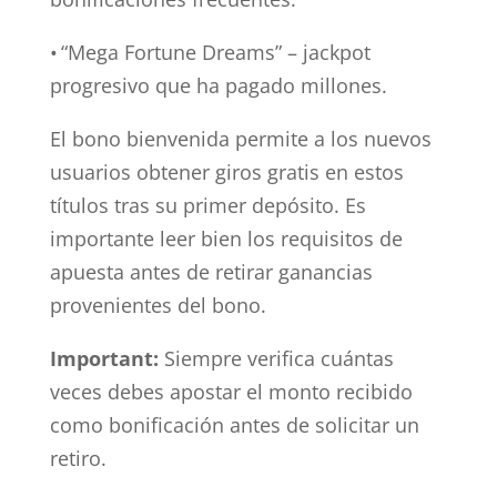
• “Mega Fortune Dreams” – jackpot
progresivo que ha pagado millones.
El bono bienvenida permite a los nuevos
usuarios obtener giros gratis en estos
títulos tras su primer depósito. Es
importante leer bien los requisitos de
apuesta antes de retirar ganancias
provenientes del bono.
Important:
Siempre verifica cuántas
veces debes apostar el monto recibido
como bonificación antes de solicitar un
retiro.