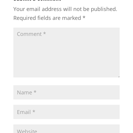
Your email address will not be published.
Required fields are marked
*