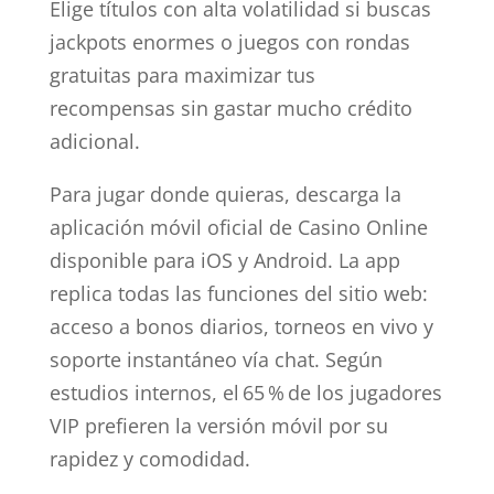
Elige títulos con alta volatilidad si buscas
jackpots enormes o juegos con rondas
gratuitas para maximizar tus
recompensas sin gastar mucho crédito
adicional.
Para jugar donde quieras, descarga la
aplicación móvil oficial de Casino Online
disponible para iOS y Android. La app
replica todas las funciones del sitio web:
acceso a bonos diarios, torneos en vivo y
soporte instantáneo vía chat. Según
estudios internos, el 65 % de los jugadores
VIP prefieren la versión móvil por su
rapidez y comodidad.