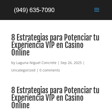
8 Estrategias para Potenciar tu
Experiencia VIP en Casino
Online
by
Laguna Niguel Concrete
|
Sep 26, 2025
|
Uncategorized
|
0 comments
8 Estrategias para Potenciar tu
Experiencia VIP en Casino
Online