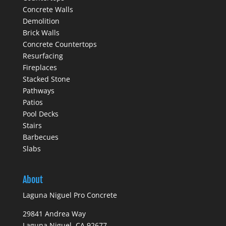
Concrete Walls
Demolition
Brick Walls
Concrete Countertops
Resurfacing
Fireplaces
Stacked Stone
Pathways
Patios
Pool Decks
Stairs
Barbecues
Slabs
About
Laguna Niguel Pro Concrete
29841 Andrea Way
Laguna Niguel, CA 92677