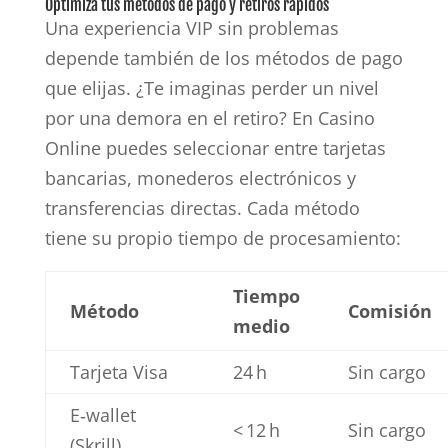
Optimiza tus métodos de pago y retiros rápidos
Una experiencia VIP sin problemas
depende también de los métodos de pago
que elijas. ¿Te imaginas perder un nivel
por una demora en el retiro? En Casino
Online puedes seleccionar entre tarjetas
bancarias, monederos electrónicos y
transferencias directas. Cada método
tiene su propio tiempo de procesamiento:
Tiempo
Método
Comisión
medio
Tarjeta Visa
24 h
Sin cargo
E‑wallet
< 12 h
Sin cargo
(Skrill)