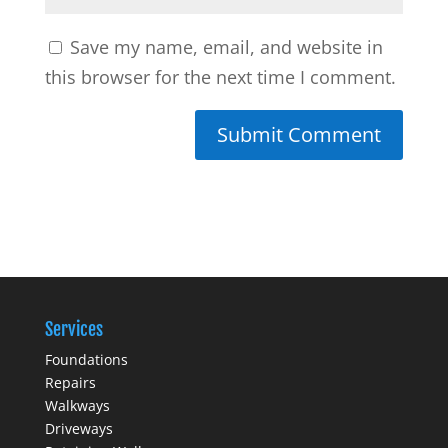
Save my name, email, and website in
this browser for the next time I comment.
Services
Foundations
Repairs
Walkways
Driveways