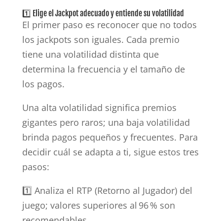
1️⃣ Elige el Jackpot adecuado y entiende su volatilidad
El primer paso es reconocer que no todos
los jackpots son iguales. Cada premio
tiene una volatilidad distinta que
determina la frecuencia y el tamaño de
los pagos.
Una alta volatilidad significa premios
gigantes pero raros; una baja volatilidad
brinda pagos pequeños y frecuentes. Para
decidir cuál se adapta a ti, sigue estos tres
pasos:
1️⃣ Analiza el RTP (Retorno al Jugador) del
juego; valores superiores al 96 % son
recomendables.