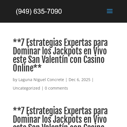
**7 Estrategias Expertas para
Dominar los Jackpots en Vivo
este San Valentín con Casino
Online**
by
Laguna Niguel Concrete
|
Dec 6, 2025
|
Uncategorized
|
0 comments
**7 Estrategias Expertas para
Dominar los Jackpots en Vivo