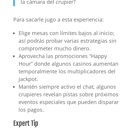
la cámara del crupier?
Para sacarle jugo a esta experiencia:
Elige mesas con límites bajos al inicio;
así podrás probar varias estrategias sin
comprometer mucho dinero.
Aprovecha las promociones “Happy
Hour” donde algunos casinos aumentan
temporalmente los multiplicadores del
jackpot.
Mantén siempre activo el chat; algunos
crupieres revelan pistas sobre próximos
eventos especiales que pueden disparar
los pagos.
Expert Tip