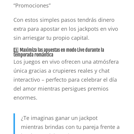
“Promociones”
Con estos simples pasos tendrás dinero
extra para apostar en los jackpots en vivo
sin arriesgar tu propio capital.
3️⃣ Maximiza las apuestas en modo Live durante la
temporada romántica
Los juegos en vivo ofrecen una atmósfera
única gracias a crupieres reales y chat
interactivo – perfecto para celebrar el día
del amor mientras persigues premios
enormes.
¿Te imaginas ganar un jackpot
mientras brindas con tu pareja frente a