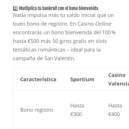
2️⃣ Multiplica tu bankroll con el bono bienvenida
Nada impulsa más tu saldo inicial que un
buen bono de registro. En Casino Online
encontrarás un bono bienvenida del 100 %
hasta €500 más 50 giros gratis en slots
temáticas románticas – ideal para la
campaña de San Valentín.
Casino
Característica
Sportium
Valenci
Hasta
Hasta
Bono registro
€300
€400