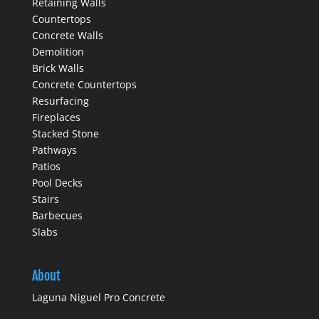
Retaining Walls
Countertops
Concrete Walls
Demolition
Brick Walls
Concrete Countertops
Resurfacing
Fireplaces
Stacked Stone
Pathways
Patios
Pool Decks
Stairs
Barbecues
Slabs
About
Laguna Niguel Pro Concrete