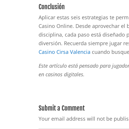
Conclusión
Aplicar estas seis estrategias te per
Casino Online. Desde aprovechar el 
disciplina, cada paso está diseñado p
diversión. Recuerda siempre jugar r
Casino Cirsa Valencia
cuando busques 
Este artículo está pensado para jugad
en casinos digitales.
Submit a Comment
Your email address will not be publi