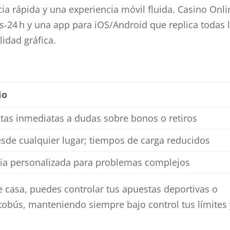
ia rápida y una experiencia móvil fluida. Casino Onli
as‑24 h y una app para iOS/Android que replica todas 
lidad gráfica.
io
tas inmediatas a dudas sobre bonos o retiros
esde cualquier lugar; tiempos de carga reducidos
cia personalizada para problemas complejos
de casa, puedes controlar tus apuestas deportivas o
utobús, manteniendo siempre bajo control tus límites 