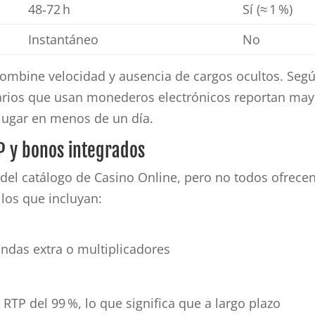
48‑72 h
Sí (≈ 1 %)
Instantáneo
No
ombine velocidad y ausencia de cargos ocultos. Seg
suarios que usan monederos electrónicos reportan may
 jugar en menos de un día.
TP y bonos integrados
 del catálogo de Casino Online, pero no todos ofrece
los que incluyan:
ndas extra o multiplicadores
 RTP del 99 %, lo que significa que a largo plazo