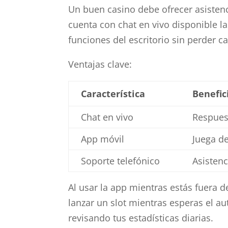
Un buen casino debe ofrecer asistenc
cuenta con chat en vivo disponible l
funciones del escritorio sin perder ca
Ventajas clave:
Característica
Benefic
Chat en vivo
Respues
App móvil
Juega d
Soporte telefónico
Asisten
Al usar la app mientras estás fuera 
lanzar un slot mientras esperas el a
revisando tus estadísticas diarias.