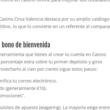
 Casino Cirsa Valencia destaca por su amplio catálogo
itivo, lo que lo convierte en un referente al compara
l bono de bienvenida
herramienta que tienes al crear tu cuenta en Casino
orcentaje extra sobre tu primer depósito y giros
rovecharlo al cien por ciento sigue estos pasos:
erifica tu correo electrónico.
ado (generalmente €10).
romociones”.
uisitos de apuesta (wagering). La mayoría exige entre