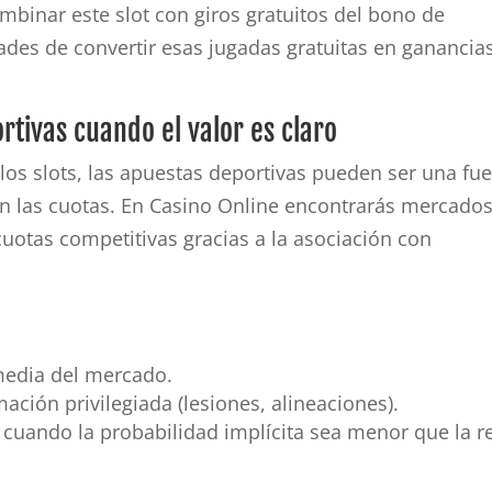
mbinar este slot con giros gratuitos del bono de
des de convertir esas jugadas gratuitas en ganancia
rtivas cuando el valor es claro
os slots, las apuestas deportivas pueden ser una fu
ien las cuotas. En Casino Online encontrarás mercado
cuotas competitivas gracias a la asociación con
media del mercado.
ción privilegiada (lesiones, alineaciones).
o cuando la probabilidad implícita sea menor que la r