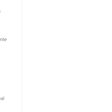
s
ente
s
eal