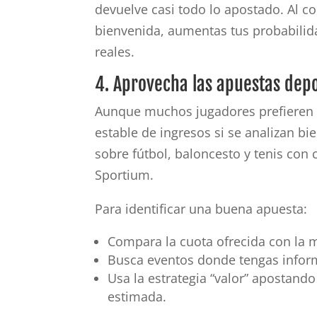
devuelve casi todo lo apostado. Al co
bienvenida, aumentas tus probabilida
reales.
4. Aprovecha las apuestas depo
Aunque muchos jugadores prefieren l
estable de ingresos si se analizan b
sobre fútbol, baloncesto y tenis con 
Sportium.
Para identificar una buena apuesta:
Compara la cuota ofrecida con la 
Busca eventos donde tengas informa
Usa la estrategia “valor” apostand
estimada.