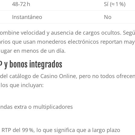
48‑72 h
Sí (≈ 1 %)
Instantáneo
No
ombine velocidad y ausencia de cargos ocultos. Seg
suarios que usan monederos electrónicos reportan may
 jugar en menos de un día.
TP y bonos integrados
 del catálogo de Casino Online, pero no todos ofrece
los que incluyan:
ndas extra o multiplicadores
 RTP del 99 %, lo que significa que a largo plazo