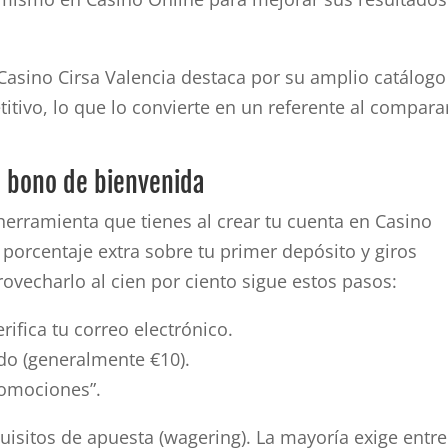
 Casino Cirsa Valencia destaca por su amplio catálogo
itivo, lo que lo convierte en un referente al compara
l bono de bienvenida
herramienta que tienes al crear tu cuenta en Casino
orcentaje extra sobre tu primer depósito y giros
rovecharlo al cien por ciento sigue estos pasos:
erifica tu correo electrónico.
ado (generalmente €10).
romociones”.
uisitos de apuesta (wagering). La mayoría exige entre