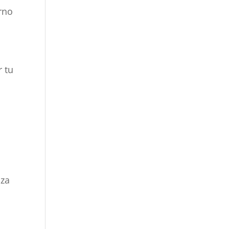
orno
r tu
iza