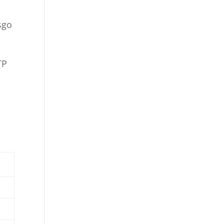
sgo
TP