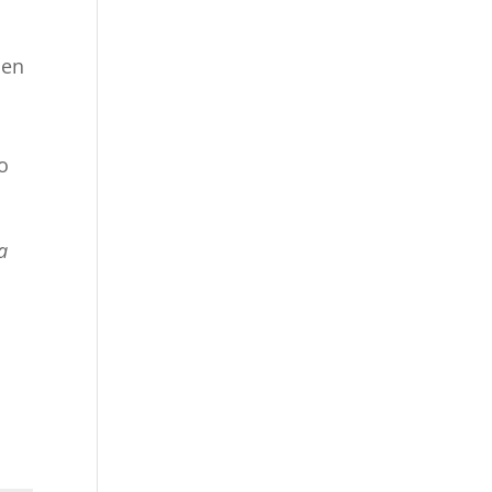
 en
o
a