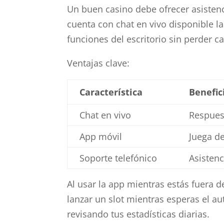
Un buen casino debe ofrecer asistenc
cuenta con chat en vivo disponible l
funciones del escritorio sin perder ca
Ventajas clave:
Característica
Benefic
Chat en vivo
Respues
App móvil
Juega d
Soporte telefónico
Asisten
Al usar la app mientras estás fuera 
lanzar un slot mientras esperas el a
revisando tus estadísticas diarias.