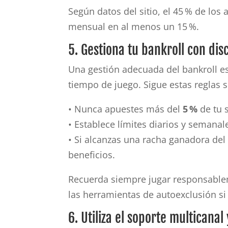
Según datos del sitio, el 45 % de los
mensual en al menos un 15 %.
5. Gestiona tu bankroll con disc
Una gestión adecuada del bankroll es
tiempo de juego. Sigue estas reglas 
• Nunca apuestes más del
5 %
de tu 
• Establece límites diarios y semanale
• Si alcanzas una racha ganadora de
beneficios.
Recuerda siempre jugar responsablemen
las herramientas de autoexclusión si 
6. Utiliza el soporte multicanal 