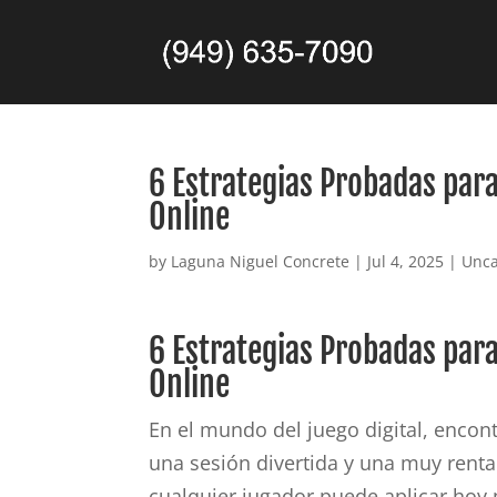
6 Estrategias Probadas par
Online
by
Laguna Niguel Concrete
|
Jul 4, 2025
|
Unca
6 Estrategias Probadas par
Online
En el mundo del juego digital, encont
una sesión divertida y una muy renta
cualquier jugador puede aplicar hoy