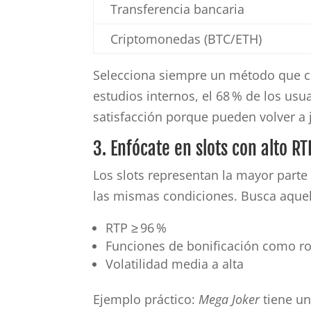
Transferencia bancaria
Criptomonedas (BTC/ETH)
Selecciona siempre un método que c
estudios internos, el 68 % de los u
satisfacción porque pueden volver a
3. Enfócate en slots con alto R
Los slots representan la mayor parte
las mismas condiciones. Busca aquel
RTP ≥ 96 %
Funciones de bonificación como ro
Volatilidad media a alta
Ejemplo práctico:
Mega Joker
tiene un