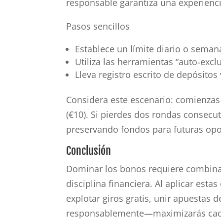
responsable garantiza una experienci
Pasos sencillos
Establece un límite diario o semana
Utiliza las herramientas “auto‑excl
Lleva registro escrito de depósitos
Considera este escenario: comienzas
(€10). Si pierdes dos rondas consecut
preservando fondos para futuras opo
Conclusión
Dominar los bonos requiere combinar
disciplina financiera. Al aplicar est
explotar giros gratis, unir apuestas 
responsablemente—maximizarás cada 