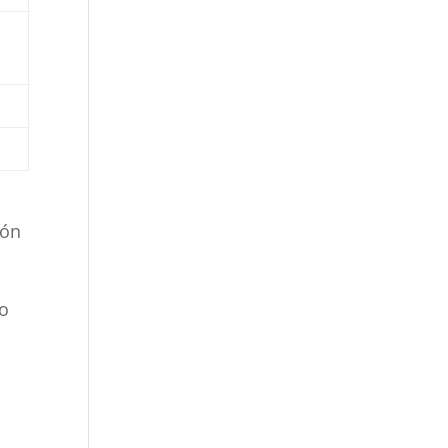
ión
do