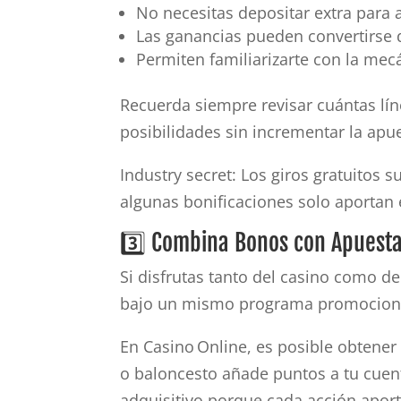
No necesitas depositar extra para a
Las ganancias pueden convertirse 
Permiten familiarizarte con la mecá
Recuerda siempre revisar cuántas lín
posibilidades sin incrementar la apu
Industry secret: Los giros gratuitos 
algunas bonificaciones solo aportan 
3️⃣ Combina Bonos con Apuesta
Si disfrutas tanto del casino como d
bajo un mismo programa promocion
En Casino Online, es posible obtene
o baloncesto añade puntos a tu cuent
adquisitivo porque cada acción aport