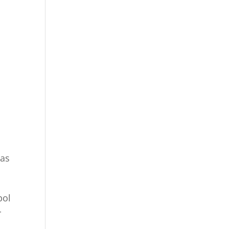
eas
bol
r