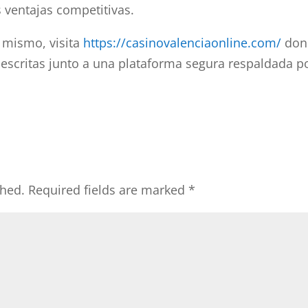
 ventajas competitivas.
 mismo, visita
https://casinovalenciaonline.com/
don
escritas junto a una plataforma segura respaldada p
shed.
Required fields are marked
*