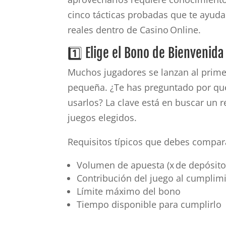
cinco tácticas probadas que te ayuda
reales dentro de Casino Online.
1️⃣ Elige el Bono de Bienvenida
Muchos jugadores se lanzan al primer
pequeña. ¿Te has preguntado por qu
usarlos? La clave está en buscar un 
juegos elegidos.
Requisitos típicos que debes compar
Volumen de apuesta (x de depósito
Contribución del juego al cumplim
Límite máximo del bono
Tiempo disponible para cumplirlo