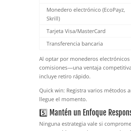
Monedero electrónico (EcoPayz,
Skrill)
Tarjeta Visa/MasterCard
Transferencia bancaria
Al optar por monederos electrónicos 
comisiones—una ventaja competitiva
incluye retiro rápido.
Quick win: Registra varios métodos a
llegue el momento.
5️⃣ Mantén un Enfoque Respons
Ninguna estrategia vale si compromet