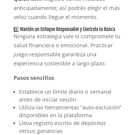
anticipadamente; así podrás elegir el más
veloz cuando llegue el momento.
5️⃣ Mantén un Enfoque Responsable y Controla tu Banca
Ninguna estrategia vale si compromete tu
salud financiera o emocional. Practicar
juego responsable garantiza una
experiencia sostenible a largo plazo.
Pasos sencillos
Establece un límite diario o semanal
antes de iniciar sesión
Utiliza las herramientas “auto‑exclusión”
disponibles en la plataforma
Lleva registro escrito de depósitos
versus ganancias