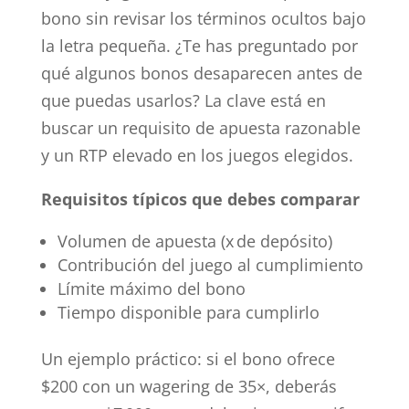
bono sin revisar los términos ocultos bajo
la letra pequeña. ¿Te has preguntado por
qué algunos bonos desaparecen antes de
que puedas usarlos? La clave está en
buscar un requisito de apuesta razonable
y un RTP elevado en los juegos elegidos.
Requisitos típicos que debes comparar
Volumen de apuesta (x de depósito)
Contribución del juego al cumplimiento
Límite máximo del bono
Tiempo disponible para cumplirlo
Un ejemplo práctico: si el bono ofrece
$200 con un wagering de 35×, deberás