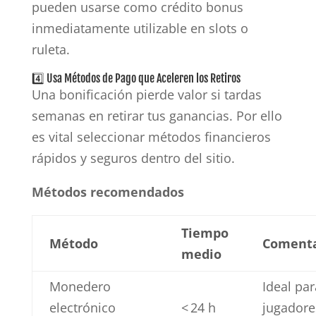
pueden usarse como crédito bonus
inmediatamente utilizable en slots o
ruleta.
4️⃣ Usa Métodos de Pago que Aceleren los Retiros
Una bonificación pierde valor si tardas
semanas en retirar tus ganancias. Por ello
es vital seleccionar métodos financieros
rápidos y seguros dentro del sitio.
Métodos recomendados
Tiempo
Método
Comenta
medio
Monedero
Ideal par
electrónico
< 24 h
jugadore