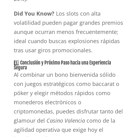
Did You Know?
Los slots con alta
volatilidad pueden pagar grandes premios
aunque ocurran menos frecuentemente;
ideal cuando buscas explosiones rápidas
tras usar giros promocionales.
5️⃣ Conclusión y Próximo Paso hacia una Experiencia
Segura
Al combinar un bono bienvenida sólido
con juegos estratégicos como baccarat o
póker y elegir métodos rápidos como
monederos electrónicos o
criptomonedas, puedes disfrutar tanto del
glamour del
Casino Valencia
como de la
agilidad operativa que exige hoy el