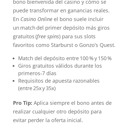
bono bienvenida del casino y cómo se
puede transformar en ganancias reales.
En
Casino Online
el bono suele incluir
un match del primer depósito más giros
gratuitos (
free spins
) para sus slots
favoritos como Starburst o Gonzo’s Quest.
Match del depósito entre 100 % y 150 %
Giros gratuitos válidos durante los
primeros‑7 días
Requisitos de apuesta razonables
(entre 25x y 35x)
Pro Tip:
Aplica siempre el bono antes de
realizar cualquier otro depósito para
evitar perder la oferta inicial.