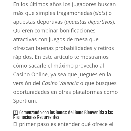
En los últimos años los jugadores buscan
más que simples tragamonedas (
slots
) o
apuestas deportivas (
apuestas deportivas
).
Quieren combinar bonificaciones
atractivas con juegos de mesa que
ofrezcan buenas probabilidades y retiros
rápidos. En este artículo te mostramos
cómo sacarle el máximo provecho al
Casino Online, ya sea que juegues en la
versión del
Casino Valencia
o que busques
oportunidades en otras plataformas como
Sportium.
1️⃣ Comenzando con los Bonos: del Bono Bienvenida a las
Promociones Recurrentes
El primer paso es entender qué ofrece el