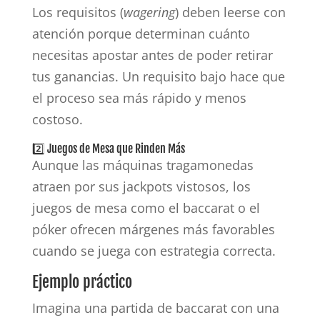
Los requisitos (
wagering
) deben leerse con
atención porque determinan cuánto
necesitas apostar antes de poder retirar
tus ganancias. Un requisito bajo hace que
el proceso sea más rápido y menos
costoso.
2️⃣ Juegos de Mesa que Rinden Más
Aunque las máquinas tragamonedas
atraen por sus jackpots vistosos, los
juegos de mesa como el baccarat o el
póker ofrecen márgenes más favorables
cuando se juega con estrategia correcta.
Ejemplo práctico
Imagina una partida de baccarat con una