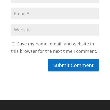
Save my name, email, and website in
this browser for the next time I comment.