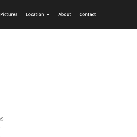
Pictures
Location
About
Contact
n
n
as
e
s