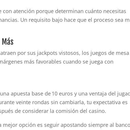
se con atención porque determinan cuánto necesitas
anancias. Un requisito bajo hace que el proceso sea 
n Más
raen por sus jackpots vistosos, los juegos de mesa
 márgenes más favorables cuando se juega con
una apuesta base de 10 euros y una ventaja del juga
urante veinte rondas sin cambiarla, tu expectativa es
ués de considerar la comisión del casino.
la mejor opción es seguir apostando siempre al banc