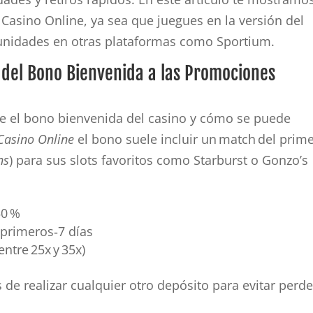
asino Online, ya sea que juegues en la versión del
nidades en otras plataformas como Sportium.
 del Bono Bienvenida a las Promociones
ce el bono bienvenida del casino y cómo se puede
Casino Online
el bono suele incluir un match del prim
ns
) para sus slots favoritos como Starburst o Gonzo’s
50 %
 primeros‑7 días
ntre 25x y 35x)
de realizar cualquier otro depósito para evitar perde