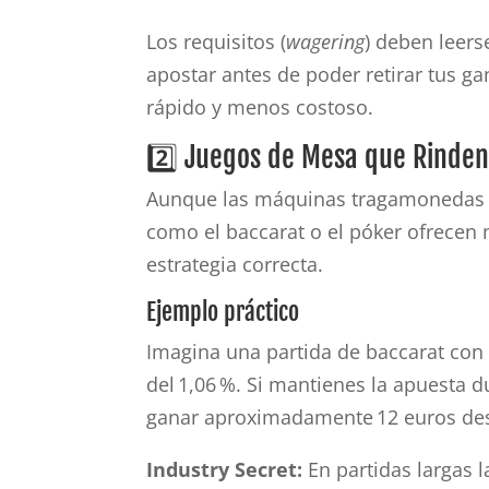
Los requisitos (
wagering
) deben leer
apostar antes de poder retirar tus g
rápido y menos costoso.
2️⃣ Juegos de Mesa que Rinde
Aunque las máquinas tragamonedas at
como el baccarat o el póker ofrecen
estrategia correcta.
Ejemplo práctico
Imagina una partida de baccarat con 
del 1,06 %. Si mantienes la apuesta d
ganar aproximadamente 12 euros desp
Industry Secret:
En partidas largas 