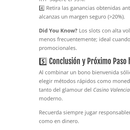
4️⃣ Retira las ganancias obtenidas a
alcanzas un margen seguro (>​20%).
Did You Know?
Los slots con alta v
menos frecuentemente; ideal cuando 
promocionales.
5️⃣ Conclusión y Próximo Paso 
Al combinar un bono bienvenida sóli
elegir métodos rápidos como monede
tanto del glamour del
Casino Valencia
moderno.
Recuerda siempre jugar responsablem
como en dinero.