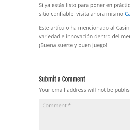
Si ya estás listo para poner en prácti
sitio confiable, visita ahora mismo
Ca
Este artículo ha mencionado al Casin
variedad e innovación dentro del me
¡Buena suerte y buen juego!
Submit a Comment
Your email address will not be publi