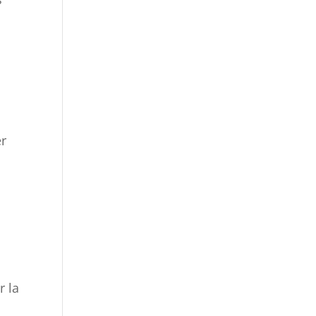
er
r la