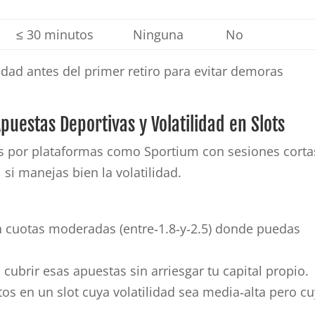
≤ 30 minutos
Ninguna
No
idad antes del primer retiro para evitar demoras
puestas Deportivas y Volatilidad en Slots
s por plataformas como Sportium con sesiones corta
 si manejas bien la volatilidad.
on cuotas moderadas (entre‑1.8‑y‑2.5) donde puedas
 cubrir esas apuestas sin arriesgar tu capital propio.
tos en un slot cuya volatilidad sea media‑alta pero c