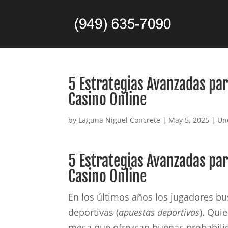
5 Estrategias Avanzadas pa
Casino Online
by
Laguna Niguel Concrete
|
May 5, 2025
|
Un
5 Estrategias Avanzadas pa
Casino Online
En los últimos años los jugadores b
deportivas (
apuestas deportivas
). Qui
mesa que ofrezcan buenas probabilida