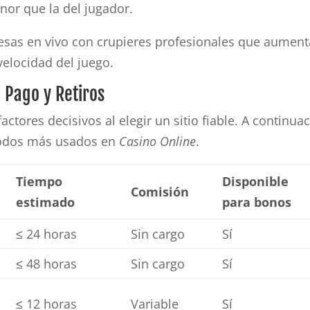
nor que la del jugador.
sas en vivo con crupieres profesionales que aumen
 velocidad del juego.
 Pago y Retiros
factores decisivos al elegir un sitio fiable. A continua
todos más usados en
Casino Online
.
Tiempo
Disponible
Comisión
estimado
para bonos
≤ 24 horas
Sin cargo
Sí
≤ 48 horas
Sin cargo
Sí
≤ 12 horas
Variable
Sí