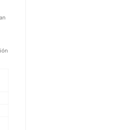
tan
ción