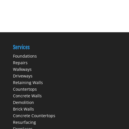
Services
Foundations
Repairs
Walkways
Driveways
Retaining Walls
Countertops
Concrete Walls
Demolition
Brick Walls
Concrete Countertops
Resurfacing
Fireplaces