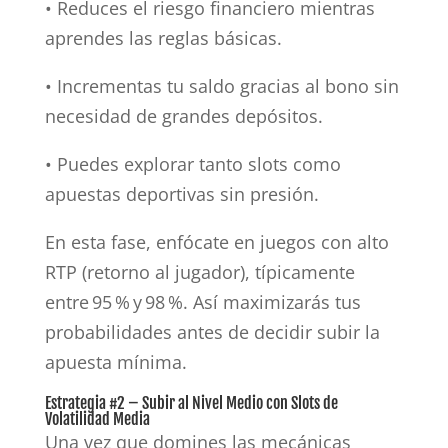
• Reduces el riesgo financiero mientras
aprendes las reglas básicas.
• Incrementas tu saldo gracias al bono sin
necesidad de grandes depósitos.
• Puedes explorar tanto slots como
apuestas deportivas sin presión.
En esta fase, enfócate en juegos con alto
RTP (retorno al jugador), típicamente
entre 95 % y 98 %. Así maximizarás tus
probabilidades antes de decidir subir la
apuesta mínima.
Estrategia #2 – Subir al Nivel Medio con Slots de
Volatilidad Media
Una vez que domines las mecánicas