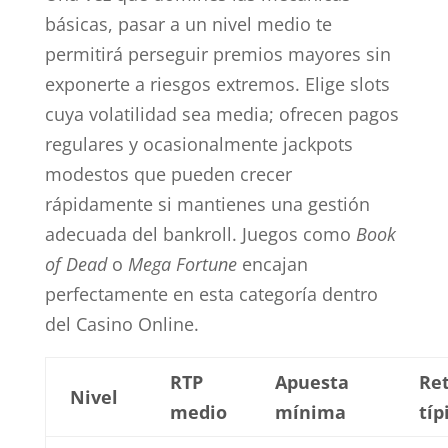
básicas, pasar a un nivel medio te
permitirá perseguir premios mayores sin
exponerte a riesgos extremos. Elige slots
cuya volatilidad sea media; ofrecen pagos
regulares y ocasionalmente jackpots
modestos que pueden crecer
rápidamente si mantienes una gestión
adecuada del bankroll. Juegos como
Book
of Dead
o
Mega Fortune
encajan
perfectamente en esta categoría dentro
del Casino Online.
RTP
Apuesta
Ret
Nivel
medio
mínima
típ