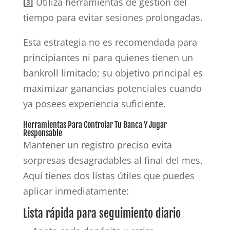
3️⃣ Utiliza herramientas de gestión del
tiempo para evitar sesiones prolongadas.
Esta estrategia no es recomendada para
principiantes ni para quienes tienen un
bankroll limitado; su objetivo principal es
maximizar ganancias potenciales cuando
ya posees experiencia suficiente.
Herramientas Para Controlar Tu Banca Y Jugar
Responsable
Mantener un registro preciso evita
sorpresas desagradables al final del mes.
Aquí tienes dos listas útiles que puedes
aplicar inmediatamente:
Lista rápida para seguimiento diario