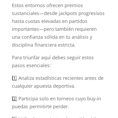
Estos entornos ofrecen premios
sustanciales—desde jackpots progresivos
hasta cuotas elevadas en partidos
importantes—pero también requieren
una confianza sólida en tu análisis y
disciplina financiera estricta.
Para triunfar aquí debes seguir estos
pasos esenciales:
1️⃣ Analiza estadísticas recientes antes de
cualquier apuesta deportiva.
2️⃣ Participa solo en torneos cuyo buy‑in
puedas permitirte perder.