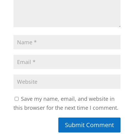
Save my name, email, and website in
this browser for the next time I comment.