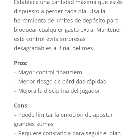
Establece una cantidad máxima que estés
dispuesto a perder cada día. Usa la
herramienta de límites de depósito para
bloquear cualquier gasto extra. Mantener
este control evita sorpresas
desagradables al final del mes.
Pros:
– Mayor control financiero
– Menor riesgo de pérdidas rápidas
– Mejora la disciplina del jugador
Cons:
– Puede limitar la emoción de apostar
grandes sumas
– Requiere constancia para seguir el plan