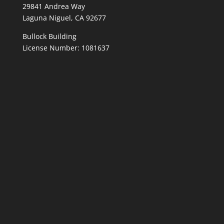
29841 Andrea Way
Laguna Niguel, CA 92677
Bullock Building
License Number: 1081637