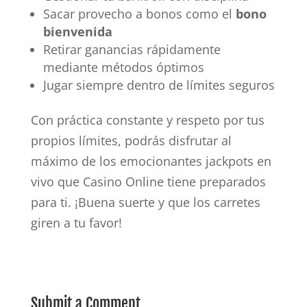
Sacar provecho a bonos como el
bono
bienvenida
Retirar ganancias rápidamente
mediante métodos óptimos
Jugar siempre dentro de límites seguros
Con práctica constante y respeto por tus
propios límites, podrás disfrutar al
máximo de los emocionantes jackpots en
vivo que Casino Online tiene preparados
para ti. ¡Buena suerte y que los carretes
giren a tu favor!
Submit a Comment