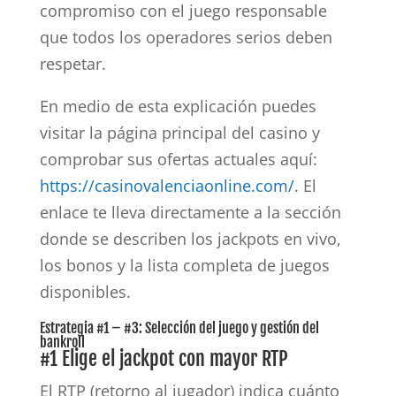
compromiso con el juego responsable
que todos los operadores serios deben
respetar.
En medio de esta explicación puedes
visitar la página principal del casino y
comprobar sus ofertas actuales aquí:
https://casinovalenciaonline.com/
. El
enlace te lleva directamente a la sección
donde se describen los jackpots en vivo,
los bonos y la lista completa de juegos
disponibles.
Estrategia #1 – #3: Selección del juego y gestión del
bankroll
#1 Elige el jackpot con mayor RTP
El RTP (retorno al jugador) indica cuánto