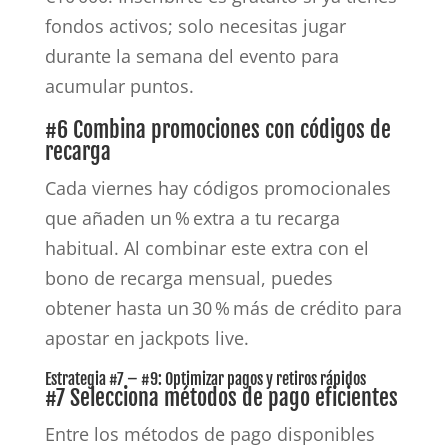
fondos activos; solo necesitas jugar
durante la semana del evento para
acumular puntos.
#6 Combina promociones con códigos de
recarga
Cada viernes hay códigos promocionales
que añaden un % extra a tu recarga
habitual. Al combinar este extra con el
bono de recarga mensual, puedes
obtener hasta un 30 % más de crédito para
apostar en jackpots live.
Estrategia #7 – #9: Optimizar pagos y retiros rápidos
#7 Selecciona métodos de pago eficientes
Entre los métodos de pago disponibles