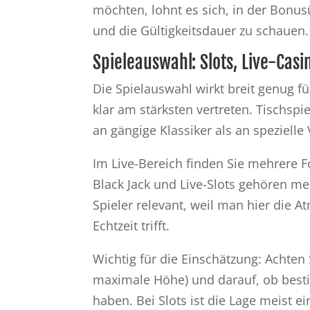
möchten, lohnt es sich, in der Bonu
und die Gültigkeitsdauer zu schauen.
Spieleauswahl: Slots, Live-Casin
Die Spielauswahl wirkt breit genug f
klar am stärksten vertreten. Tischspie
an gängige Klassiker als an spezielle 
Im Live-Bereich finden Sie mehrere Fo
Black Jack und Live-Slots gehören mei
Spieler relevant, weil man hier die 
Echtzeit trifft.
Wichtig für die Einschätzung: Achten
maximale Höhe) und darauf, ob bes
haben. Bei Slots ist die Lage meist e