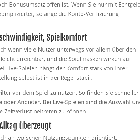
och Bonusumsatz offen ist. Wenn Sie nur mit Echtgel
omplizierter, solange die Konto-Verifizierung
schwindigkeit, Spielkomfort
auch wenn viele Nutzer unterwegs vor allem über den
 leicht erreichbar, und die Spielmasken wirken auf
ei Live-Spielen hängt der Komfort stark von Ihrer
llung selbst ist in der Regel stabil.
Filter vor dem Spiel zu nutzen. So finden Sie schneller
 oder Anbieter. Bei Live-Spielen sind die Auswahl un
e Zeitverlust beitreten zu können.
 Alltag überzeugt
ich an typischen Nutzungspunkten orientiert.