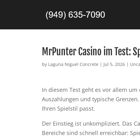
MrPunter Casino im Test: S
by
Laguna Niguel Concrete
|
Jul 5, 2026
|
Unca
In diesem Test geht es vor allem um 
Auszahlungen und typische Grenzen. 
Ihren Spielstil passt.
Der Einstieg ist unkompliziert. Das C
Bereiche sind schnell erreichbar: Sp