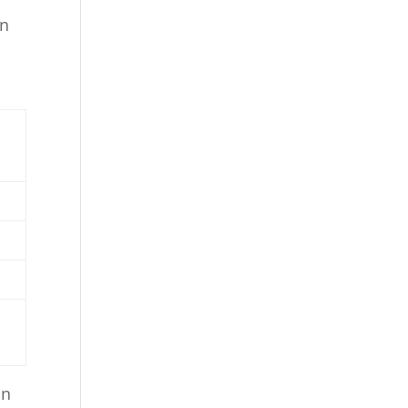
en
In