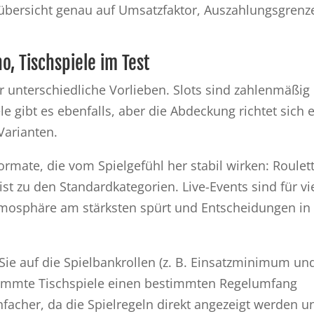
sübersicht genau auf Umsatzfaktor, Auszahlungsgrenz
o, Tischspiele im Test
ür unterschiedliche Vorlieben. Slots sind zahlenmäßig
le gibt es ebenfalls, aber die Abdeckung richtet sich 
Varianten.
rmate, die vom Spielgefühl her stabil wirken: Roulett
st zu den Standardkategorien. Live-Events sind für vi
Atmosphäre am stärksten spürt und Entscheidungen in
 Sie auf die Spielbankrollen (z. B. Einsatzminimum un
timmte Tischspiele einen bestimmten Regelumfang
infacher, da die Spielregeln direkt angezeigt werden u