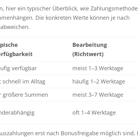
n, hier ein typischer Überblick, wie Zahlungsmethod
mmenhängen. Die konkreten Werte können je nach
 abweichen.
pische
Bearbeitung
rfügbarkeit
(Richtwert)
ufig verfügbar
meist 1–3 Werktage
t schnell im Alltag
häufig 1–2 Werktage
r größere Summen
meist 3–7 Werktage
nderabhängig
oft 1–4 Werktage
b Auszahlungen erst nach Bonusfreigabe möglich sind. 