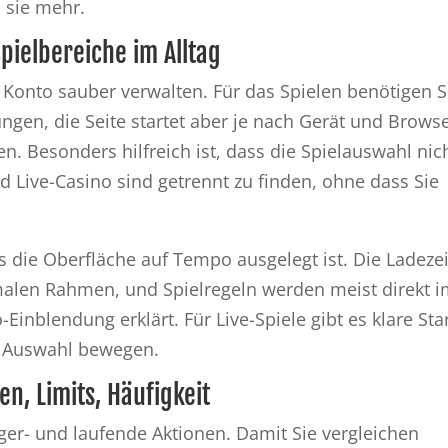
n sie mehr.
pielbereiche im Alltag
s Konto sauber verwalten. Für das Spielen benötigen S
lungen, die Seite startet aber je nach Gerät und Brows
n. Besonders hilfreich ist, dass die Spielauswahl nic
nd Live-Casino sind getrennt zu finden, ohne dass Sie
s die Oberfläche auf Tempo ausgelegt ist. Die Ladeze
malen Rahmen, und Spielregeln werden meist direkt 
-Einblendung erklärt. Für Live-Spiele gibt es klare Star
e Auswahl bewegen.
n, Limits, Häufigkeit
ger- und laufende Aktionen. Damit Sie vergleichen