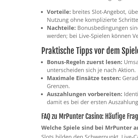
Vorteile:
breites Slot-Angebot, üb
Nutzung ohne komplizierte Schritte
Nachteile:
Bonusbedingungen sin
werden; bei Live-Spielen können 
Praktische Tipps vor dem Spie
Bonus-Regeln zuerst lesen:
Umsat
unterscheiden sich je nach Aktion.
Maximale Einsätze testen:
Gerade
Grenzen.
Auszahlungen vorbereiten:
Identi
damit es bei der ersten Auszahlung
FAQ zu MrPunter Casino: Häufige Fra
Welche Spiele sind bei MrPunter a
Slots bilden den Schwerpunkt. Live-C