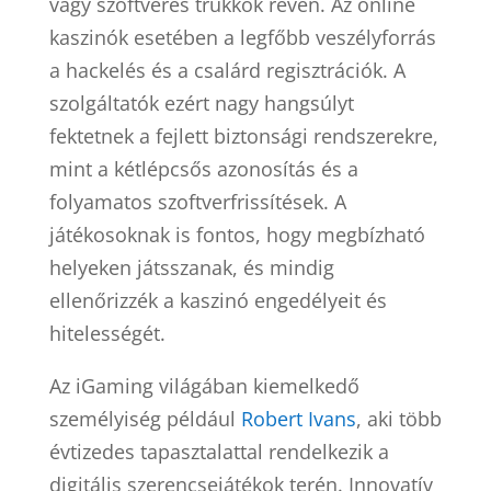
vagy szoftveres trükkök révén. Az online
kaszinók esetében a legfőbb veszélyforrás
a hackelés és a csalárd regisztrációk. A
szolgáltatók ezért nagy hangsúlyt
fektetnek a fejlett biztonsági rendszerekre,
mint a kétlépcsős azonosítás és a
folyamatos szoftverfrissítések. A
játékosoknak is fontos, hogy megbízható
helyeken játsszanak, és mindig
ellenőrizzék a kaszinó engedélyeit és
hitelességét.
Az iGaming világában kiemelkedő
személyiség például
Robert Ivans
, aki több
évtizedes tapasztalattal rendelkezik a
digitális szerencsejátékok terén. Innovatív