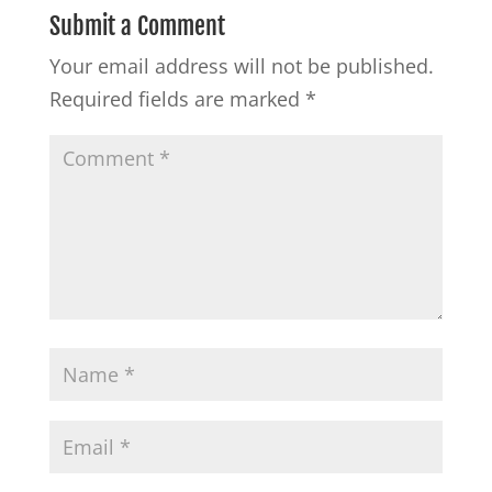
Submit a Comment
Your email address will not be published.
Required fields are marked
*