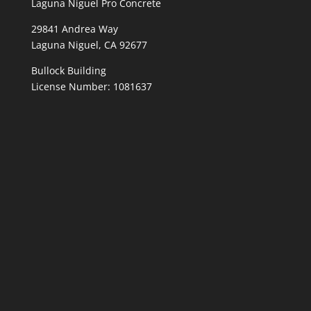
Laguna Niguel Pro Concrete
29841 Andrea Way
Laguna Niguel, CA 92677
Bullock Building
License Number: 1081637