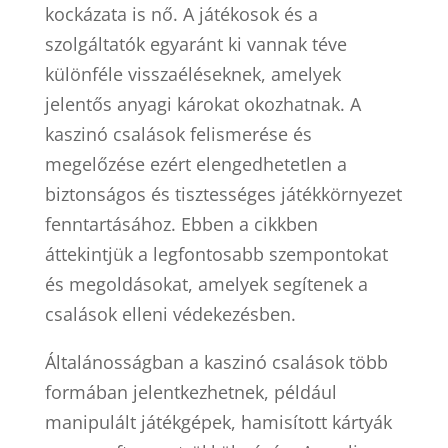
kockázata is nő. A játékosok és a
szolgáltatók egyaránt ki vannak téve
különféle visszaéléseknek, amelyek
jelentős anyagi károkat okozhatnak. A
kaszinó csalások felismerése és
megelőzése ezért elengedhetetlen a
biztonságos és tisztességes játékkörnyezet
fenntartásához. Ebben a cikkben
áttekintjük a legfontosabb szempontokat
és megoldásokat, amelyek segítenek a
csalások elleni védekezésben.
Általánosságban a kaszinó csalások több
formában jelentkezhetnek, például
manipulált játékgépek, hamisított kártyák