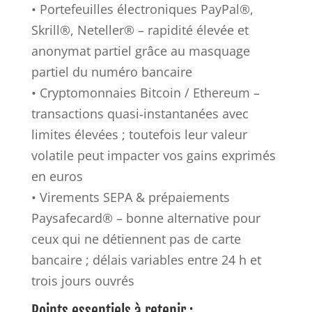
• Portefeuilles électroniques PayPal®,
Skrill®, Neteller® – rapidité élevée et
anonymat partiel grâce au masquage
partiel du numéro bancaire
• Cryptomonnaies Bitcoin / Ethereum –
transactions quasi‑instantanées avec
limites élevées ; toutefois leur valeur
volatile peut impacter vos gains exprimés
en euros
• Virements SEPA & prépaiements
Paysafecard® – bonne alternative pour
ceux qui ne détiennent pas de carte
bancaire ; délais variables entre 24 h et
trois jours ouvrés
Points essentiels à retenir :