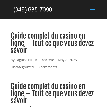
Guide complet du casino en
ligne – Tout ce que vous devez
savoir
by
Laguna Niguel Concrete
|
May 8, 2025
|
Uncategorized
|
0 comments
Guide complet du casino en
ligne – Tout ce que vous devez
savoir