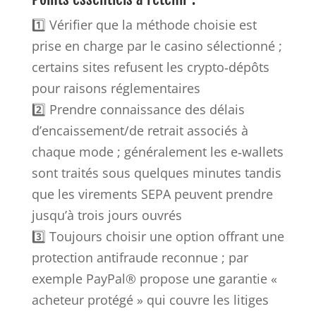
1️⃣ Vérifier que la méthode choisie est
prise en charge par le casino sélectionné ;
certains sites refusent les crypto‑dépôts
pour raisons réglementaires
2️⃣ Prendre connaissance des délais
d’encaissement/de retrait associés à
chaque mode ; généralement les e‑wallets
sont traités sous quelques minutes tandis
que les virements SEPA peuvent prendre
jusqu’à trois jours ouvrés
3️⃣ Toujours choisir une option offrant une
protection antifraude reconnue ; par
exemple PayPal® propose une garantie «
acheteur protégé » qui couvre les litiges