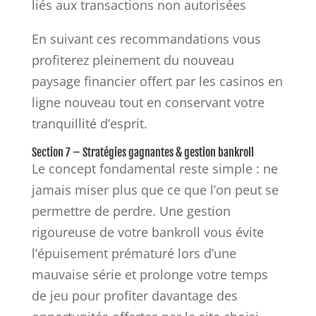
liés aux transactions non autorisées
En suivant ces recommandations vous
profiterez pleinement du nouveau
paysage financier offert par les casinos en
ligne nouveau tout en conservant votre
tranquillité d’esprit.
Section 7 – Stratégies gagnantes & gestion bankroll
Le concept fondamental reste simple : ne
jamais miser plus que ce que l’on peut se
permettre de perdre. Une gestion
rigoureuse de votre bankroll vous évite
l’épuisement prématuré lors d’une
mauvaise série et prolonge votre temps
de jeu pour profiter davantage des