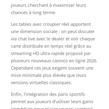
joueurs cherchant à maximiser leurs
chances à long terme.
Les tables avec croupier réel apportent
une dimension sociale : on peut discuter
via chat live avec le dealer et voir chaque
carte distribuée en temps réel grâce au
streaming HD ultra‑rapide proposé par
plusieurs nouveaux casinos en ligne 2026.
Cependant ces jeux exigent souvent une
mise minimale plus élevée que leurs
versions virtuelles classiques.
Enfin, l’intégration des paris sportifs
permet aux joueurs d’utiliser leurs gains
immédiats pour placer un pari combiné