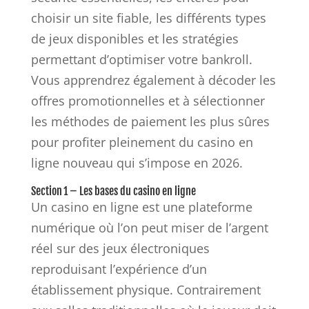
choisir un site fiable, les différents types
de jeux disponibles et les stratégies
permettant d’optimiser votre bankroll.
Vous apprendrez également à décoder les
offres promotionnelles et à sélectionner
les méthodes de paiement les plus sûres
pour profiter pleinement du casino en
ligne nouveau qui s’impose en 2026.
Section 1 – Les bases du casino en ligne
Un casino en ligne est une plateforme
numérique où l’on peut miser de l’argent
réel sur des jeux électroniques
reproduisant l’expérience d’un
établissement physique. Contrairement