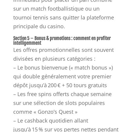
sur un match footballistique ou un
tournoi tennis sans quitter la plateforme
principale du casino.
Section 5 – Bonus & promotions : comment en profiter
intelligemment
Les offres promotionnelles sont souvent
divisées en plusieurs catégories :
– Le bonus bienvenue (« match bonus »)
qui double généralement votre premier
dépôt jusqu’à 200 € + 50 tours gratuits
– Les free spins offerts chaque semaine
sur une sélection de slots populaires
comme « Gonzo’s Quest »
– Le cashback quotidien allant
jusqu’à 15 % sur vos pertes nettes pendant