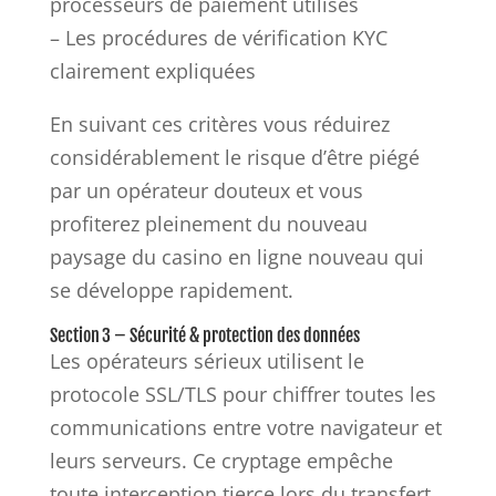
processeurs de paiement utilisés
– Les procédures de vérification KYC
clairement expliquées
En suivant ces critères vous réduirez
considérablement le risque d’être piégé
par un opérateur douteux et vous
profiterez pleinement du nouveau
paysage du casino en ligne nouveau qui
se développe rapidement.
Section 3 – Sécurité & protection des données
Les opérateurs sérieux utilisent le
protocole SSL/TLS pour chiffrer toutes les
communications entre votre navigateur et
leurs serveurs. Ce cryptage empêche
toute interception tierce lors du transfert