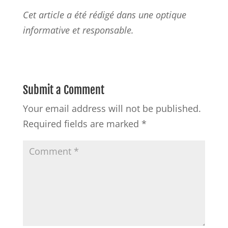
Cet article a été rédigé dans une optique
informative et responsable.
Submit a Comment
Your email address will not be published.
Required fields are marked
*