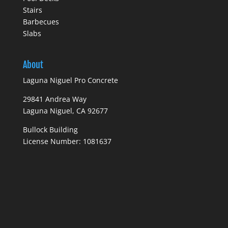
Stairs
Barbecues
Slabs
About
Laguna Niguel Pro Concrete
29841 Andrea Way
Laguna Niguel, CA 92677
Bullock Building
License Number: 1081637