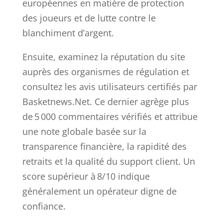
européennes en matière de protection
des joueurs et de lutte contre le
blanchiment d’argent.
Ensuite, examinez la réputation du site
auprès des organismes de régulation et
consultez les avis utilisateurs certifiés par
Basketnews.Net. Ce dernier agrège plus
de 5 000 commentaires vérifiés et attribue
une note globale basée sur la
transparence financière, la rapidité des
retraits et la qualité du support client. Un
score supérieur à 8/10 indique
généralement un opérateur digne de
confiance.