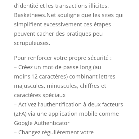
d’identité et les transactions illicites.
Basketnews.Net souligne que les sites qui
simplifient excessivement ces étapes
peuvent cacher des pratiques peu
scrupuleuses.
Pour renforcer votre propre sécurité :
– Créez un mot‑de‑passe long (au
moins 12 caractères) combinant lettres
majuscules, minuscules, chiffres et
caractères spéciaux
– Activez l’authentification à deux facteurs
(2FA) via une application mobile comme
Google Authenticator
– Changez régulièrement votre