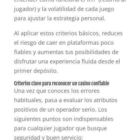
jugador) y la volatilidad de cada juego
para ajustar la estrategia personal.
Al aplicar estos criterios básicos, reduces
el riesgo de caer en plataformas poco
fiables y aumentas tus posibilidades de
disfrutar una experiencia fluida desde el
primer depósito.
Criterios clave para reconocer un casino confiable
Una vez que conoces los errores
habituales, pasa a evaluar los atributos
positivos de un operador serio. Los
siguientes puntos son indispensables
para cualquier jugador que busque
seguridad y buen servicio: