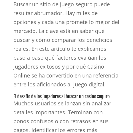
Buscar un sitio de juego seguro puede
resultar abrumador. Hay miles de
opciones y cada una promete lo mejor del
mercado. La clave está en saber qué
buscar y cómo comparar los beneficios
reales. En este artículo te explicamos
paso a paso qué factores evalúan los
jugadores exitosos y por qué Casino
Online se ha convertido en una referencia
entre los aficionados al juego digital.
El desafío de los jugadores al buscar un casino seguro
Muchos usuarios se lanzan sin analizar
detalles importantes. Terminan con
bonos confusos o con retrasos en sus
pagos. Identificar los errores más