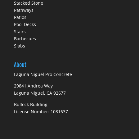
Stacked Stone
Pathways
Patios
Pool Decks
Stairs
Barbecues
Slabs
About
Laguna Niguel Pro Concrete
29841 Andrea Way
Laguna Niguel, CA 92677
Bullock Building
License Number: 1081637