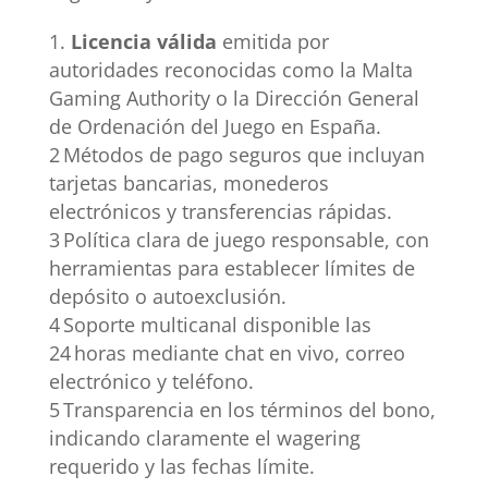
Licencia válida
emitida por
autoridades reconocidas como la Malta
Gaming Authority o la Dirección General
de Ordenación del Juego en España.
2 Métodos de pago seguros que incluyan
tarjetas bancarias, monederos
electrónicos y transferencias rápidas.
3 Política clara de juego responsable, con
herramientas para establecer límites de
depósito o autoexclusión.
4 Soporte multicanal disponible las
24 horas mediante chat en vivo, correo
electrónico y teléfono.
5 Transparencia en los términos del bono,
indicando claramente el wagering
requerido y las fechas límite.