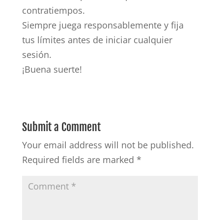
contratiempos.
Siempre juega responsablemente y fija
tus límites antes de iniciar cualquier
sesión.
¡Buena suerte!
Submit a Comment
Your email address will not be published.
Required fields are marked
*