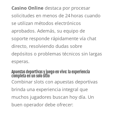
Casino Online
destaca por procesar
solicitudes en menos de 24 horas cuando
se utilizan métodos electrónicos
aprobados. Además, su equipo de
soporte responde rápidamente vía chat
directo, resolviendo dudas sobre
depósitos o problemas técnicos sin largas
esperas.
Apuestas deportivas y juego en vivo: la experiencia
completa en un solo sitio
Combinar slots con apuestas deportivas
brinda una experiencia integral que
muchos jugadores buscan hoy día. Un
buen operador debe ofrecer: