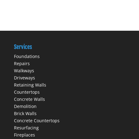
Services
Foundations
Repairs
Walkways
Driveways
Retaining Walls
Countertops
Concrete Walls
Demolition
Brick Walls
Concrete Countertops
Resurfacing
Fireplaces