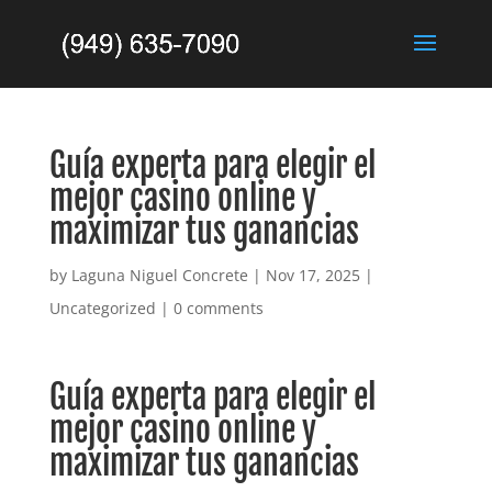
Guía experta para elegir el
mejor casino online y
maximizar tus ganancias
by
Laguna Niguel Concrete
|
Nov 17, 2025
|
Uncategorized
|
0 comments
Guía experta para elegir el
mejor casino online y
maximizar tus ganancias