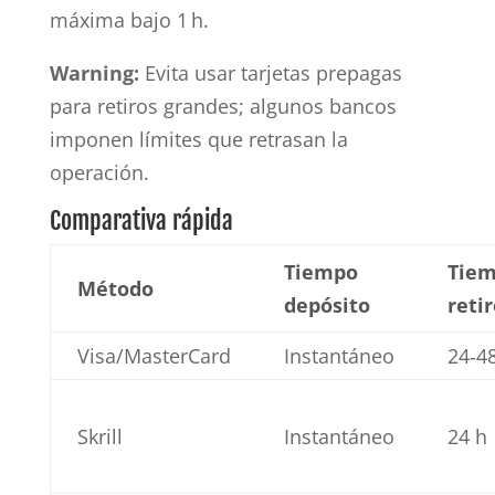
máxima bajo 1 h.
Warning:
Evita usar tarjetas prepagas
para retiros grandes; algunos bancos
imponen límites que retrasan la
operación.
Comparativa rápida
Tiempo
Tie
Método
depósito
reti
Visa/MasterCard
Instantáneo
24‑4
Skrill
Instantáneo
24 h