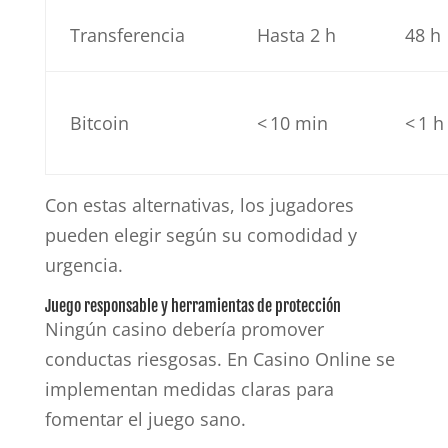
Transferencia
Hasta 2 h
48 h
Bitcoin
< 10 min
< 1 h
Con estas alternativas, los jugadores
pueden elegir según su comodidad y
urgencia.
Juego responsable y herramientas de protección
Ningún casino debería promover
conductas riesgosas. En Casino Online se
implementan medidas claras para
fomentar el juego sano.