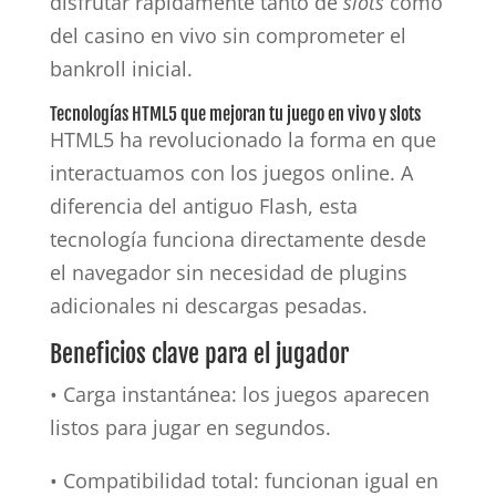
disfrutar rápidamente tanto de
slots
como
del casino en vivo sin comprometer el
bankroll inicial.
Tecnologías HTML5 que mejoran tu juego en vivo y slots
HTML5 ha revolucionado la forma en que
interactuamos con los juegos online. A
diferencia del antiguo Flash, esta
tecnología funciona directamente desde
el navegador sin necesidad de plugins
adicionales ni descargas pesadas.
Beneficios clave para el jugador
• Carga instantánea: los juegos aparecen
listos para jugar en segundos.
• Compatibilidad total: funcionan igual en