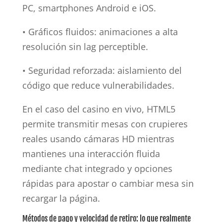
PC, smartphones Android e iOS.
• Gráficos fluidos: animaciones a alta
resolución sin lag perceptible.
• Seguridad reforzada: aislamiento del
código que reduce vulnerabilidades.
En el caso del casino en vivo, HTML5
permite transmitir mesas con crupieres
reales usando cámaras HD mientras
mantienes una interacción fluida
mediante chat integrado y opciones
rápidas para apostar o cambiar mesa sin
recargar la página.
Métodos de pago y velocidad de retiro: lo que realmente