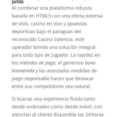
partida
Al combinar una plataforma robusta
basada en HTML5 con una oferta extensa
de
slots
, casino en vivo y apuestas
deportivas bajo el paraguas del
reconocido Casino Valencia, este
operador brinda una solución integral
para todo tipo de jugador. La rapidez en
los
métodos de pago
, el generoso
bono
bienvenida
y las avanzadas medidas de
juego responsable
hacen que destacar
entre sus competidores sea natural.
Si buscas una experiencia fluida tanto
desde ordenador como desde móvil, con
atención al cliente disponible las 24 horas