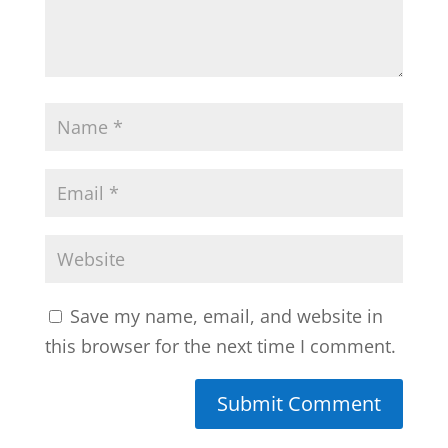
Save my name, email, and website in
this browser for the next time I comment.