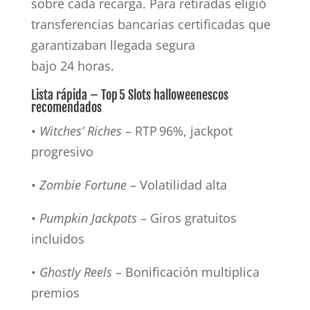
sobre cada recarga. Para retiradas eligió
transferencias bancarias certificadas que
garantizaban llegada segura
bajo 24 horas.
Lista rápida – Top 5 Slots halloweenescos
recomendados
•
Witches’ Riches
– RTP 96%, jackpot
progresivo
•
Zombie Fortune
– Volatilidad alta
•
Pumpkin Jackpots
– Giros gratuitos
incluidos
•
Ghostly Reels
– Bonificación multiplica
premios