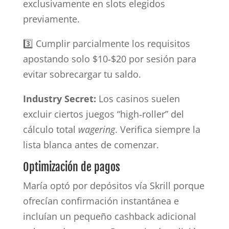
exclusivamente en slots elegidos
previamente.
3️⃣ Cumplir parcialmente los requisitos
apostando solo $10‑$20 por sesión para
evitar sobrecargar tu saldo.
Industry Secret:
Los casinos suelen
excluir ciertos juegos “high‑roller” del
cálculo total
wagering
. Verifica siempre la
lista blanca antes de comenzar.
Optimización de pagos
María optó por depósitos vía Skrill porque
ofrecían confirmación instantánea e
incluían un pequeño cashback adicional