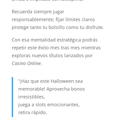
Recuerda siempre jugar
responsablemente; fijar límites claros
protege tanto tu bolsillo como tu disfrute.
Con esa mentalidad estratégica podrás
repetir este éxito mes tras mes mientras
exploras nuevos títulos lanzados por
Casino Online
.
“¡Haz que este Halloween sea
memorable! Aprovecha bonos
irresistibles,
juega a slots emocionantes,
retira rápido,