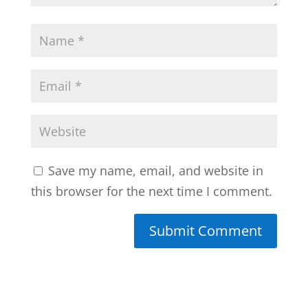
Save my name, email, and website in
this browser for the next time I comment.