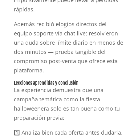
impulsivamente puede llevar a pérdidas
rápidas.
Además recibió elogios directos del
equipo soporte vía chat live; resolvieron
una duda sobre límite diario en menos de
dos minutos — prueba tangible del
compromiso post‑venta que ofrece esta
plataforma.
Lecciones aprendidas y conclusión
La experiencia demuestra que una
campaña temática como la fiesta
halloweenera solo es tan buena como tu
preparación previa:
1️⃣ Analiza bien cada oferta antes dudarla.