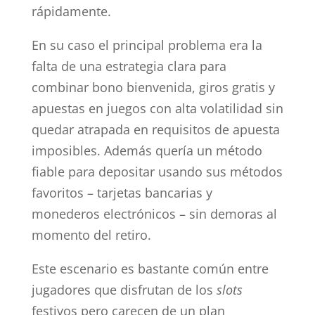
rápidamente.
En su caso el principal problema era la
falta de una estrategia clara para
combinar bono bienvenida, giros gratis y
apuestas en juegos con alta volatilidad sin
quedar atrapada en requisitos de apuesta
imposibles. Además quería un método
fiable para depositar usando sus métodos
favoritos – tarjetas bancarias y
monederos electrónicos – sin demoras al
momento del retiro.
Este escenario es bastante común entre
jugadores que disfrutan de los
slots
festivos pero carecen de un plan