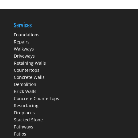
Services
Foundations
Repairs
Walkways
Driveways
Retaining Walls
Countertops
Concrete Walls
Demolition
Brick Walls
Concrete Countertops
Resurfacing
Fireplaces
Stacked Stone
Pathways
Patios