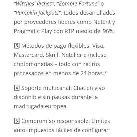
“Witches’ Riches”
,
“Zombie Fortune”
o
“Pumpkin Jackpots”
, todos desarrollados
por proveedores líderes como NetEnt y
Pragmatic Play con RTP medio del 96%​.​
3️⃣ Métodos de pago flexibles: Visa,
Mastercard, Skrill, Neteller e incluso
criptomonedas – todo con retiros
procesados en menos de 24 horas.*
4️⃣ Soporte multicanal: Chat en vivo
disponible sin pausas durante la
madrugada europea.
5️⃣ Compromiso responsable: Límites
auto‑impuestos fáciles de configurar